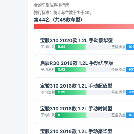
合的车型油耗排行榜
排行标准：统计车主数不少于20。
第44名（共45款车型）
宝骏310 2020款 1.2L 手动豪华型
平均油耗
5.84
整备质量
10
启辰R30 2016款 1.2L 手动优享版
平均油耗
5.92
整备质量
90
宝骏310 2016款 1.2L 手动超值型
平均油耗
5.99
整备质量
93
宝骏310 2016款 1.2L 手动时尚型
平均油耗
6
整备质量
10
宝骏310 2016款 1.2L 手动豪华型