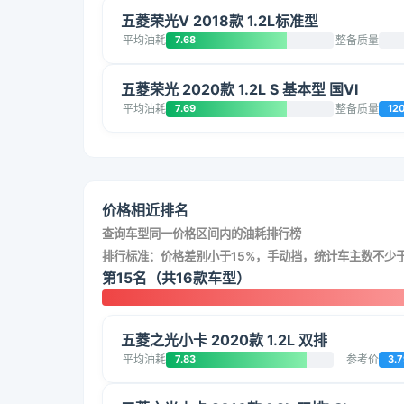
五菱荣光V 2018款 1.2L标准型
平均油耗
7.68
整备质量
五菱荣光 2020款 1.2L S 基本型 国VI
平均油耗
7.69
整备质量
12
价格相近排名
查询车型同一价格区间内的油耗排行榜
排行标准：价格差别小于15%，手动挡，统计车主数不少于
第15名（共16款车型）
五菱之光小卡 2020款 1.2L 双排
平均油耗
7.83
参考价
3.7