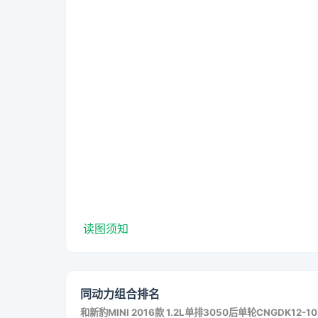
读图须知
同动力组合排名
和
新豹MINI 2016款 1.2L单排3050后单轮CNGDK12-10