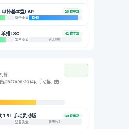
5L单排基本型LAR
26 位车友
整备质量
1340
L单排L3C
42 位车友
整备质量
暂无数据
行榜
标GB27999-2014)、手动挡、统计
改款 1.3L 手动灵动版
39 位车友
整备质量
暂无数据