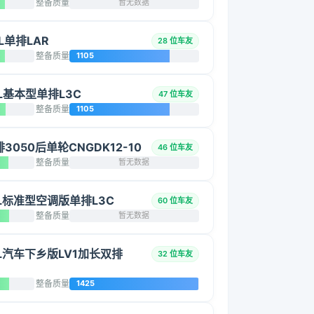
整备质量
暂无数据
L单排LAR
28 位车友
整备质量
1105
5L基本型单排L3C
47 位车友
整备质量
1105
单排3050后单轮CNGDK12-10
46 位车友
整备质量
暂无数据
.5L标准型空调版单排L3C
60 位车友
整备质量
暂无数据
.5L汽车下乡版LV1加长双排
32 位车友
整备质量
1425