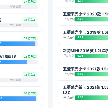
平均油耗
8.71
37 位车友
暂无数据
五菱荣光小卡 2023款 1.5
平均油耗
8.71
座
20 位车友
暂无数据
五菱荣光小卡 2019款 1.
平均油耗
8.73
68 位车友
5
新豹MINI 2016款 1.2L
平均油耗
9.01
 5座 LSI
22 位车友
9
五菱荣光小卡 2021款 1
平均油耗
9.02
0
24 位车友
暂无数据
五菱荣光新卡 2021款 1
L3C
40 位车友
平均油耗
9.06
06