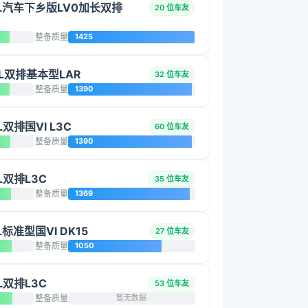
.5L汽车下乡版LV0加长双排
20 位车友
整备质量
1425
5L双排基本型LAR
32 位车友
整备质量
1390
L双排国VI L3C
60 位车友
整备质量
1390
L双排L3C
35 位车友
整备质量
1369
L标准型国VI DK15
27 位车友
整备质量
1050
L双排L3C
53 位车友
整备质量
暂无数据