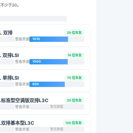
数不少于20。
L 双排
29 位车友
整备质量
1010
 双排LSI
74 位车友
整备质量
1000
 单排LSI
75 位车友
整备质量
920
.5L标准型空调版双排L3C
20 位车友
整备质量
暂无数据
5L双排基本型L3C
150 位车友
整备质量
暂无数据