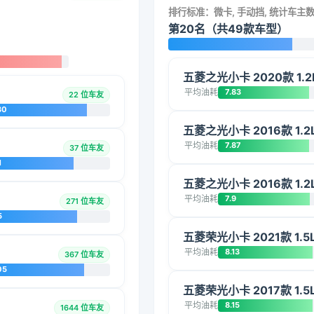
排行标准：微卡, 手动挡, 统计车主
第20名（共49款车型）
五菱之光小卡 2020款 1.2
平均油耗
7.83
22 位车友
30
五菱之光小卡 2016款 1.2L
平均油耗
7.87
37 位车友
1
五菱之光小卡 2016款 1.2L
平均油耗
7.9
271 位车友
5
五菱荣光小卡 2021款 1
平均油耗
8.13
367 位车友
05
五菱荣光小卡 2017款 1.
平均油耗
8.15
1644 位车友