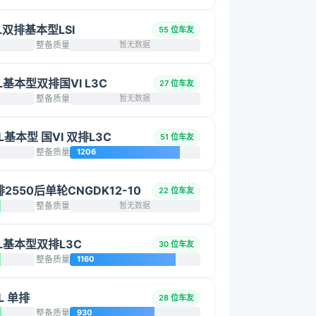
2L双排基本型LSI
55 位车友
整备质量
暂无数据
5L基本型双排国VI L3C
27 位车友
整备质量
暂无数据
L基本型 国VI 双排L3C
51 位车友
整备质量
1206
双排2550后单轮CNGDK12-10
22 位车友
整备质量
暂无数据
5L基本型双排L3C
30 位车友
整备质量
1160
L 单排
28 位车友
整备质量
930