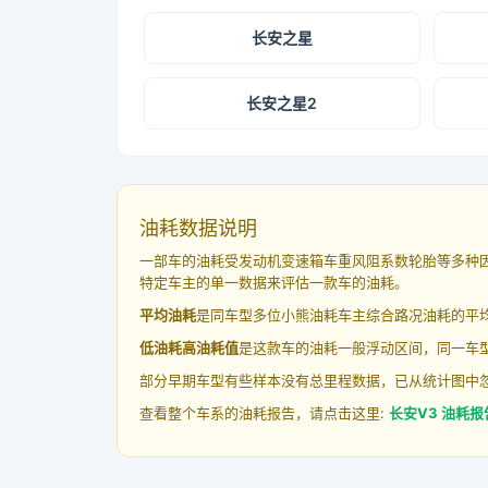
长安之星
长安之星2
油耗数据说明
一部车的油耗受发动机变速箱车重风阻系数轮胎等多种
特定车主的单一数据来评估一款车的油耗。
平均油耗
是同车型多位小熊油耗车主综合路况油耗的平
低油耗高油耗值
是这款车的油耗一般浮动区间，同一车型
部分早期车型有些样本没有总里程数据，已从统计图中
查看整个车系的油耗报告，请点击这里:
长安V3 油耗报