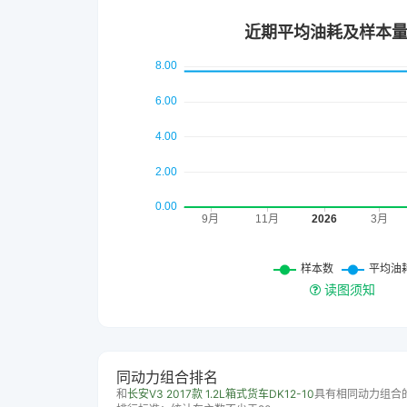
读图须知
同动力组合排名
和
长安V3 2017款 1.2L箱式货车DK12-10
具有相同动力组合