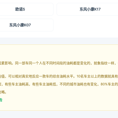
欧诺S
东风小康K17
东风小康K07
因素影响。同一部车同一个人在不同时间段的油耗都是变化的，就象指纹一样，
均值，可以相对真实地反应一款车的综合油耗水平。10名车主以上的数据就具
，有些车主油耗高，有些车主油耗低，不同的城市油耗也有变化，80%车主的
忽略。
告