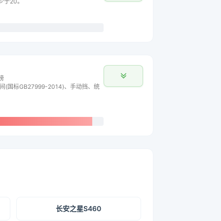
少于20。
榜
间(国标GB27999-2014)、手动挡、统
长安之星S460