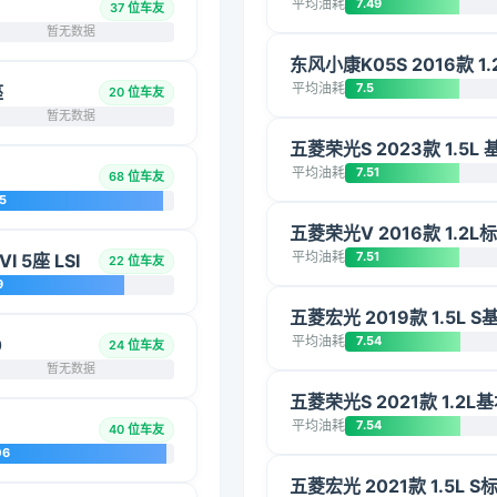
平均油耗
7.49
37 位车友
暂无数据
东风小康K05S 2016款 1.
平均油耗
7.5
座
20 位车友
暂无数据
五菱荣光S 2023款 1.5L 
平均油耗
7.51
68 位车友
5
五菱荣光V 2016款 1.2L
平均油耗
7.51
 5座 LSI
22 位车友
9
五菱宏光 2019款 1.5L S
平均油耗
7.54
0
24 位车友
暂无数据
五菱荣光S 2021款 1.2L
平均油耗
7.54
40 位车友
06
五菱宏光 2021款 1.5L S