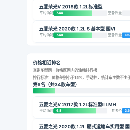
五菱荣光V 2018款 1.2L标准型
平均油耗
7.68
整备质量
五菱荣光 2020款 1.2L S 基本型 国VI
平均油耗
7.69
整备质量
12
价格相近排名
查询车型同一价格区间内的油耗排行榜
排行标准：价格差别小于15%，手动挡，统计车主数不少于
第6名（共34款车型）
五菱之光V 2017款 1.2L标准型II LMH
平均油耗
6.8
参考价
3.6
五菱之光 2020款 1.2L 厢式运输车实用型 国VI