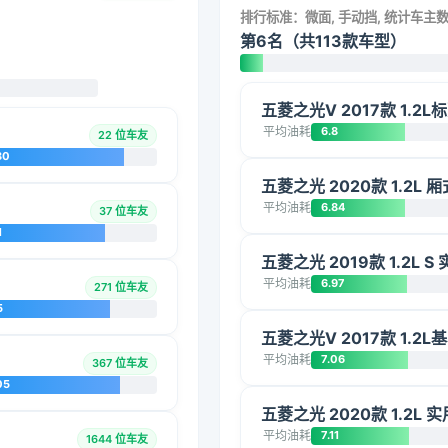
排行标准：微面, 手动挡, 统计车主
第6名（共113款车型）
五菱之光V 2017款 1.2L标
平均油耗
6.8
22 位车友
30
五菱之光 2020款 1.2L 
平均油耗
6.84
37 位车友
1
五菱之光 2019款 1.2L S
平均油耗
6.97
271 位车友
5
五菱之光V 2017款 1.2L
平均油耗
7.06
367 位车友
05
五菱之光 2020款 1.2L 实用
平均油耗
7.11
1644 位车友