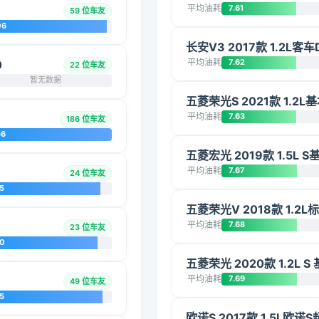
平均油耗
7.61
59 位车友
06
长安V3 2017款 1.2L客车D
平均油耗
7.62
0
22 位车友
暂无数据
五菱荣光S 2021款 1.2L
平均油耗
7.63
186 位车友
56
五菱宏光 2019款 1.5L S
平均油耗
7.67
24 位车友
5
五菱荣光V 2018款 1.2L
平均油耗
7.68
23 位车友
20
五菱荣光 2020款 1.2L S
平均油耗
7.69
49 位车友
5
欧诺S 2017款 1.5L欧诺S