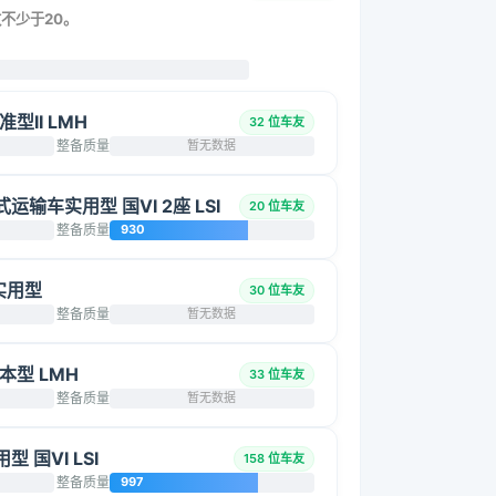
数不少于20。
准型II LMH
32 位车友
整备质量
暂无数据
厢式运输车实用型 国VI 2座 LSI
20 位车友
整备质量
930
 实用型
30 位车友
整备质量
暂无数据
基本型 LMH
33 位车友
整备质量
暂无数据
型 国VI LSI
158 位车友
整备质量
997