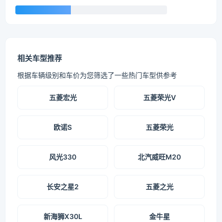
相关车型推荐
根据车辆级别和车价为您筛选了一些热门车型供参考
五菱宏光
五菱荣光V
欧诺S
五菱荣光
风光330
北汽威旺M20
长安之星2
五菱之光
新海狮X30L
金牛星