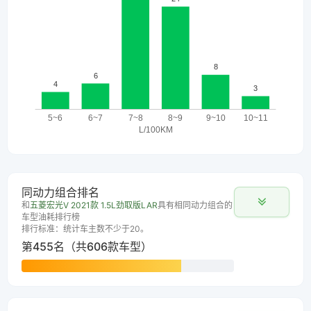
同动力组合排名
和
五菱宏光V 2021款 1.5L劲取版LAR
具有相同动力组合的
车型油耗排行榜
排行标准：统计车主数不少于20。
第455名（共606款车型）