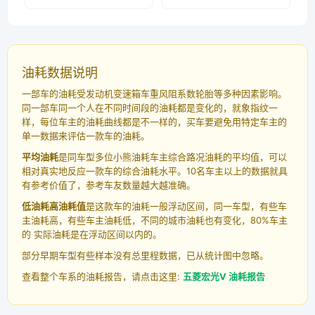
油耗数据说明
一部车的油耗受发动机变速箱车重风阻系数轮胎等多种因素影响。
同一部车同一个人在不同时间段的油耗都是变化的，就象指纹一
样，每位车主的油耗曲线都是不一样的，买车要避免用特定车主的
单一数据来评估一款车的油耗。
平均油耗
是同车型多位小熊油耗车主综合路况油耗的平均值，可以
相对真实地反应一款车的综合油耗水平。10名车主以上的数据就具
有参考价值了，参考车友数量越大越准确。
低油耗高油耗值
是这款车的油耗一般浮动区间，同一车型，有些车
主油耗高，有些车主油耗低，不同的城市油耗也有变化，80%车主
的 实际油耗是在浮动区间以内的。
部分早期车型有些样本没有总里程数据，已从统计图中忽略。
查看整个车系的油耗报告，请点击这里:
五菱宏光V 油耗报告