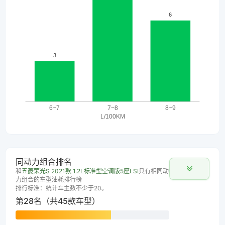
同动力组合排名
和
五菱荣光S 2021款 1.2L标准型空调版5座LSI
具有相同动
力组合的车型油耗排行榜
排行标准：统计车主数不少于20。
第28名（共45款车型）