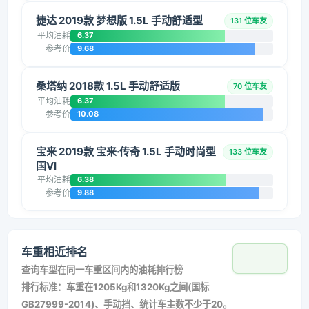
捷达 2019款 梦想版 1.5L 手动舒适型
131 位车友
平均油耗
6.37
参考价
9.68
桑塔纳 2018款 1.5L 手动舒适版
70 位车友
平均油耗
6.37
参考价
10.08
宝来 2019款 宝来·传奇 1.5L 手动时尚型
133 位车友
国VI
平均油耗
6.38
参考价
9.88
车重相近排名
查询车型在同一车重区间内的油耗排行榜
排行标准：车重在1205Kg和1320Kg之间(国标
GB27999-2014)、手动挡、统计车主数不少于20。