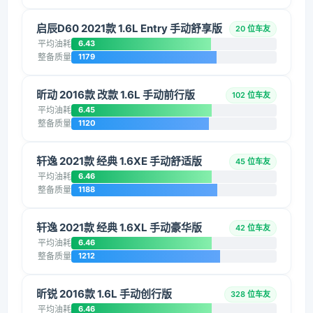
启辰D60 2021款 1.6L Entry 手动舒享版
20 位车友
平均油耗
6.43
整备质量
1179
昕动 2016款 改款 1.6L 手动前行版
102 位车友
平均油耗
6.45
整备质量
1120
轩逸 2021款 经典 1.6XE 手动舒适版
45 位车友
平均油耗
6.46
整备质量
1188
轩逸 2021款 经典 1.6XL 手动豪华版
42 位车友
平均油耗
6.46
整备质量
1212
昕锐 2016款 1.6L 手动创行版
328 位车友
平均油耗
6.46