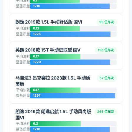
平均油耗
6.11
整备质量
1210
朗逸 2019款 1.5L 手动舒适版 国VI
95 位车友
平均油耗
6.12
整备质量
1225
英朗 2018款 15T 手动进取型 国V
158 位车友
平均油耗
6.17
整备质量
1220
马自达3 昂克赛拉 2023款 1.5L 手动质
57 位车友
美版
平均油耗
6.17
整备质量
1297
朗逸 2019款 朗逸启航 1.5L 手动风尚版
265 位车友
国VI
平均油耗
6.2
整备质量
1210