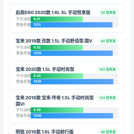
启辰D60 2020款 1.6L XL 手动悦享版
20 位车友
平均油耗
6.31
整备质量
1231
宝来 2019款 改款 1.5L 手动舒适型 国V
42 位车友
平均油耗
6.32
整备质量
1235
宝来 2020款 1.5L 手动时尚型
103 位车友
平均油耗
6.34
整备质量
1245
宝来 2019款 宝来·传奇 1.5L 手动时尚型
133 位车友
国VI
平均油耗
6.38
整备质量
1240
明锐 2016款 1.6L 手动前行版
46 位车友