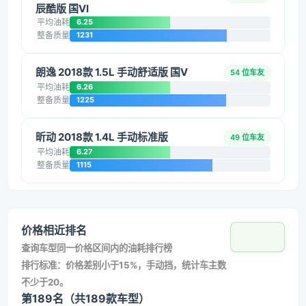
辰酷版 国VI
平均油耗
6.25
整备质量
1231
朗逸 2018款 1.5L 手动舒适版 国V
54 位车友
平均油耗
6.26
整备质量
1225
昕动 2018款 1.4L 手动标准版
49 位车友
平均油耗
6.27
整备质量
1115
价格相近排名
查询车型同一价格区间内的油耗排行榜
排行标准：价格差别小于15%，手动挡，统计车主数
不少于20。
第189名（共189款车型）