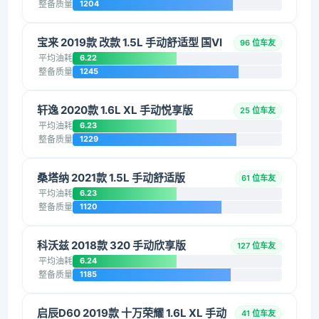
整备质量
1204
宝来 2019款 改款 1.5L 手动舒适型 国VI
96 位车友
平均油耗
6.22
整备质量
1245
轩逸 2020款 1.6L XL 手动悦享版
25 位车友
平均油耗
6.23
整备质量
1229
桑塔纳 2021款 1.5L 手动舒适版
61 位车友
平均油耗
6.23
整备质量
1120
科沃兹 2018款 320 手动欣享版
127 位车友
平均油耗
6.24
整备质量
1185
启辰D60 2019款 十万荣耀 1.6L XL 手动
41 位车友