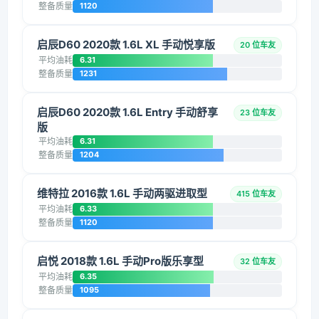
整备质量
1120
启辰D60 2020款 1.6L XL 手动悦享版
20 位车友
平均油耗
6.31
整备质量
1231
启辰D60 2020款 1.6L Entry 手动舒享
23 位车友
版
平均油耗
6.31
整备质量
1204
维特拉 2016款 1.6L 手动两驱进取型
415 位车友
平均油耗
6.33
整备质量
1120
启悦 2018款 1.6L 手动Pro版乐享型
32 位车友
平均油耗
6.35
整备质量
1095