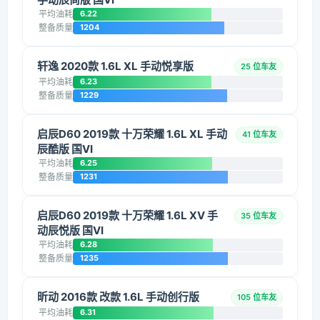
平均油耗
6.22
整备质量
1204
轩逸 2020款 1.6L XL 手动悦享版
25 位车友
平均油耗
6.23
整备质量
1229
启辰D60 2019款 十万荣耀 1.6L XL 手动
41 位车友
辰酷版 国VI
平均油耗
6.25
整备质量
1231
启辰D60 2019款 十万荣耀 1.6L XV 手
35 位车友
动辰悦版 国VI
平均油耗
6.28
整备质量
1235
昕动 2016款 改款 1.6L 手动创行版
105 位车友
平均油耗
6.31