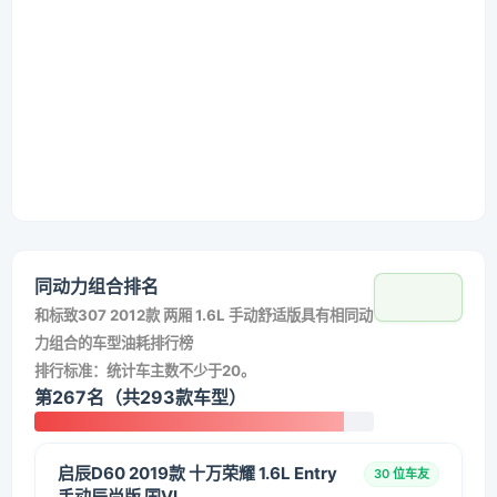
同动力组合排名
和
标致307 2012款 两厢 1.6L 手动舒适版
具有相同动
力组合的车型油耗排行榜
排行标准：统计车主数不少于20。
第267名（共293款车型）
启辰D60 2019款 十万荣耀 1.6L Entry
30 位车友
手动辰尚版 国VI