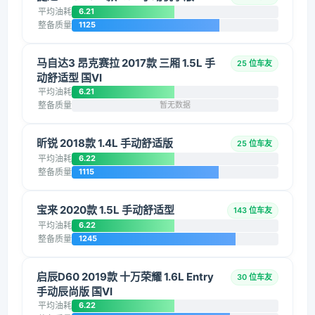
平均油耗
6.21
整备质量
1125
马自达3 昂克赛拉 2017款 三厢 1.5L 手
25 位车友
动舒适型 国VI
平均油耗
6.21
整备质量
暂无数据
昕锐 2018款 1.4L 手动舒适版
25 位车友
平均油耗
6.22
整备质量
1115
宝来 2020款 1.5L 手动舒适型
143 位车友
平均油耗
6.22
整备质量
1245
启辰D60 2019款 十万荣耀 1.6L Entry
30 位车友
手动辰尚版 国VI
平均油耗
6.22