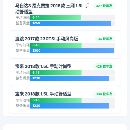
马自达3 昂克赛拉 2016款 三厢 1.5L 手
427 位车友
动舒适型
平均油耗
6.44
整备质量
1259
凌渡 2017款 230TSI 手动风尚版
36 位车友
平均油耗
6.45
整备质量
1300
宝来 2018款 1.5L 手动时尚型
428 位车友
平均油耗
6.45
整备质量
1230
宝来 2018款 1.5L 手动舒适型
304 位车友
平均油耗
6.45
整备质量
1230