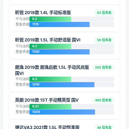
昕锐 2018款 1.4L 手动标准版
63 位车友
平均油耗
6.2
整备质量
1115
昕锐 2019款 1.5L 手动舒适版 国VI
59 位车友
平均油耗
6.2
整备质量
1120
朗逸 2019款 朗逸启航 1.5L 手动风尚版
265 位车友
国VI
平均油耗
6.2
整备质量
1210
英朗 2018款 15T 手动精英型 国V
400 位车友
平均油耗
6.21
整备质量
1220
捷达VA3 2021款 1.5L 手动悦享版
48 位车友