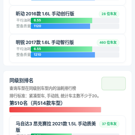
昕动 2016款 1.6L 手动创行版
28 位车友
平均油耗
6.55
整备质量
1120
明锐 2017款 1.6L 手动智行版
460 位车友
平均油耗
6.55
整备质量
1210
同级别排名
查询车型在同级别车型内的油耗排行榜
排行标准：紧凑型车, 手动挡, 统计车主数不少于20。
第510名（共514款车型）
马自达3 昂克赛拉 2021款 1.5L 手动质美
37 位车友
版