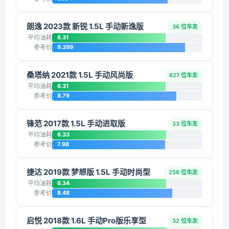
朗逸 2023款 新锐 1.5L 手动新逸版
36 位车友
平均油耗
6.31
参考价
9.399
桑塔纳 2021款 1.5L 手动风尚版
827 位车友
平均油耗
6.31
参考价
8.79
锋范 2017款 1.5L 手动进取版
33 位车友
平均油耗
6.33
参考价
7.98
捷达 2019款 梦想版 1.5L 手动时尚型
256 位车友
平均油耗
6.34
参考价
8.48
启悦 2018款 1.6L 手动Pro版乐享型
32 位车友