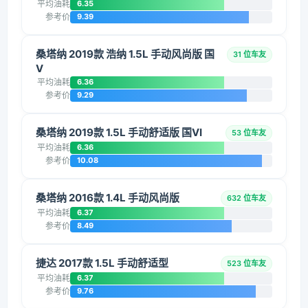
平均油耗
6.35
参考价
9.39
桑塔纳 2019款 浩纳 1.5L 手动风尚版 国
31 位车友
V
平均油耗
6.36
参考价
9.29
桑塔纳 2019款 1.5L 手动舒适版 国VI
53 位车友
平均油耗
6.36
参考价
10.08
桑塔纳 2016款 1.4L 手动风尚版
632 位车友
平均油耗
6.37
参考价
8.49
捷达 2017款 1.5L 手动舒适型
523 位车友
平均油耗
6.37
参考价
9.76