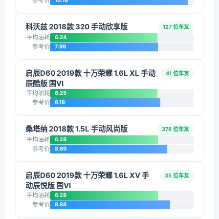
参考价
10.18
科沃兹 2018款 320 手动欣享版
127 位车友
平均油耗
6.24
参考价
7.99
启辰D60 2019款 十万荣耀 1.6L XL 手动
41 位车友
辰酷版 国VI
平均油耗
6.25
参考价
8.18
桑塔纳 2018款 1.5L 手动风尚版
378 位车友
平均油耗
6.28
参考价
8.69
启辰D60 2019款 十万荣耀 1.6L XV 手
35 位车友
动辰悦版 国VI
平均油耗
6.28
参考价
8.88