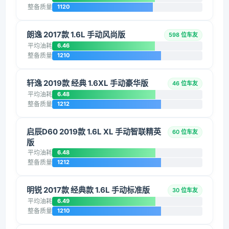
整备质量
1120
朗逸 2017款 1.6L 手动风尚版
598 位车友
平均油耗
6.46
整备质量
1210
轩逸 2019款 经典 1.6XL 手动豪华版
46 位车友
平均油耗
6.48
整备质量
1212
启辰D60 2019款 1.6L XL 手动智联精英
60 位车友
版
平均油耗
6.48
整备质量
1212
明锐 2017款 经典款 1.6L 手动标准版
30 位车友
平均油耗
6.49
整备质量
1210