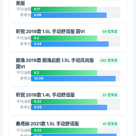
美版
平均油耗
6.17
参考价
8.99
昕锐 2019款 1.5L 手动舒适版 国VI
59 位车友
平均油耗
6.2
参考价
9.24
朗逸 2019款 朗逸启航 1.5L 手动风尚版
265 位车友
国VI
平均油耗
6.2
参考价
10.09
昕锐 2018款 1.4L 手动舒适版
25 位车友
平均油耗
6.22
参考价
9.09
桑塔纳 2021款 1.5L 手动舒适版
61 位车友
平均油耗
6.23