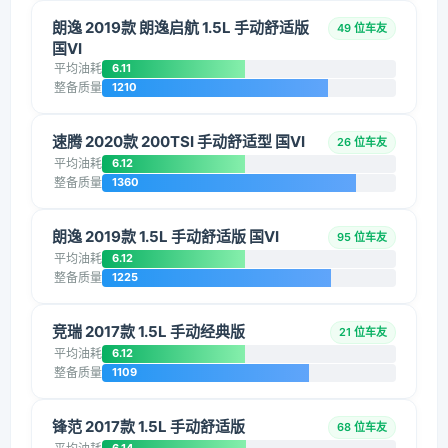
朗逸 2019款 朗逸启航 1.5L 手动舒适版
49 位车友
国VI
平均油耗
6.11
整备质量
1210
速腾 2020款 200TSI 手动舒适型 国VI
26 位车友
平均油耗
6.12
整备质量
1360
朗逸 2019款 1.5L 手动舒适版 国VI
95 位车友
平均油耗
6.12
整备质量
1225
竞瑞 2017款 1.5L 手动经典版
21 位车友
平均油耗
6.12
整备质量
1109
锋范 2017款 1.5L 手动舒适版
68 位车友