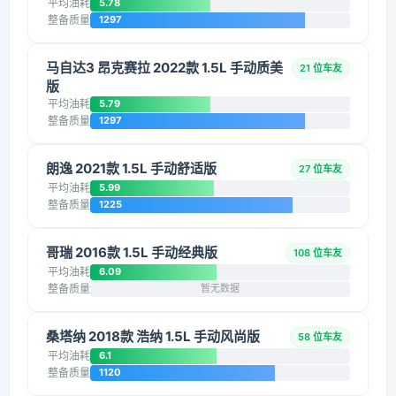
平均油耗
5.78
整备质量
1297
马自达3 昂克赛拉 2022款 1.5L 手动质美
21 位车友
版
平均油耗
5.79
整备质量
1297
朗逸 2021款 1.5L 手动舒适版
27 位车友
平均油耗
5.99
整备质量
1225
哥瑞 2016款 1.5L 手动经典版
108 位车友
平均油耗
6.09
整备质量
暂无数据
桑塔纳 2018款 浩纳 1.5L 手动风尚版
58 位车友
平均油耗
6.1
整备质量
1120