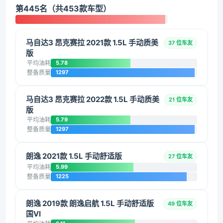
第445名（共453款车型）
马自达3 昂克赛拉 2021款 1.5L 手动质美
37 位车友
版
平均油耗
5.78
整备质量
1297
马自达3 昂克赛拉 2022款 1.5L 手动质美
21 位车友
版
平均油耗
5.79
整备质量
1297
朗逸 2021款 1.5L 手动舒适版
27 位车友
平均油耗
5.99
整备质量
1225
朗逸 2019款 朗逸启航 1.5L 手动舒适版
49 位车友
国VI