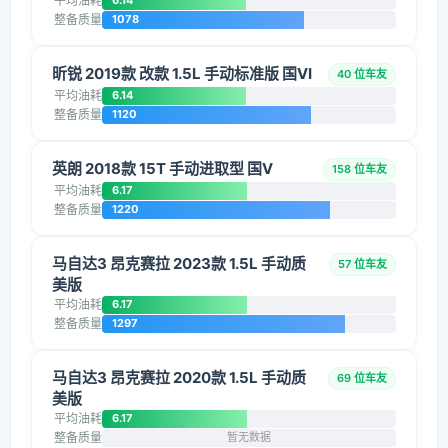
平均油耗
6.14
整备质量
1078
昕锐 2019款 改款 1.5L 手动标准版 国VI
40 位车友
平均油耗
6.14
整备质量
1120
英朗 2018款 15T 手动进取型 国V
158 位车友
平均油耗
6.17
整备质量
1220
马自达3 昂克赛拉 2023款 1.5L 手动质
57 位车友
美版
平均油耗
6.17
整备质量
1297
马自达3 昂克赛拉 2020款 1.5L 手动质
69 位车友
美版
平均油耗
6.17
整备质量
暂无数据