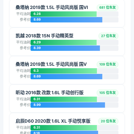
桑塔纳 2019款 1.5L 手动风尚版 国VI
681 位车友
平均油耗
6.28
参考价
8.69
凯越 2018款 15N 手动精英型
27 位车友
平均油耗
6.29
参考价
8.39
桑塔纳 2019款 1.5L 手动风尚版 国V
109 位车友
平均油耗
6.3
参考价
8.69
昕动 2016款 改款 1.6L 手动创行版
105 位车友
平均油耗
6.31
参考价
8.99
启辰D60 2020款 1.6L XL 手动悦享版
20 位车友
平均油耗
6.31
参考价
8.18