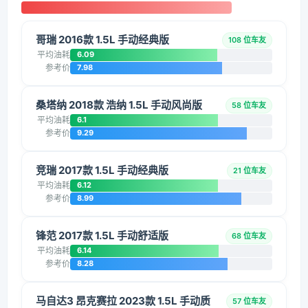
哥瑞 2016款 1.5L 手动经典版
108 位车友
平均油耗
6.09
参考价
7.98
桑塔纳 2018款 浩纳 1.5L 手动风尚版
58 位车友
平均油耗
6.1
参考价
9.29
竞瑞 2017款 1.5L 手动经典版
21 位车友
平均油耗
6.12
参考价
8.99
锋范 2017款 1.5L 手动舒适版
68 位车友
平均油耗
6.14
参考价
8.28
马自达3 昂克赛拉 2023款 1.5L 手动质
57 位车友