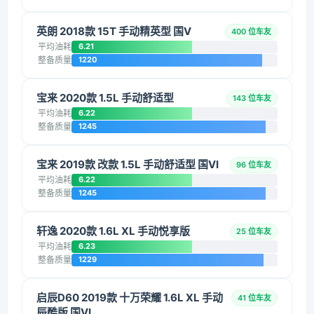
英朗 2018款 15T 手动精英型 国V
400 位车友
平均油耗
6.21
整备质量
1220
宝来 2020款 1.5L 手动舒适型
143 位车友
平均油耗
6.22
整备质量
1245
宝来 2019款 改款 1.5L 手动舒适型 国VI
96 位车友
平均油耗
6.22
整备质量
1245
轩逸 2020款 1.6L XL 手动悦享版
25 位车友
平均油耗
6.23
整备质量
1229
启辰D60 2019款 十万荣耀 1.6L XL 手动
41 位车友
辰酷版 国VI