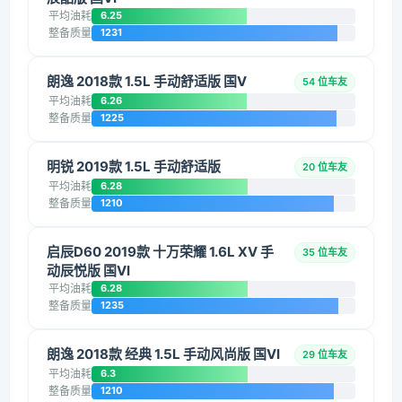
平均油耗
6.25
整备质量
1231
朗逸 2018款 1.5L 手动舒适版 国V
54 位车友
平均油耗
6.26
整备质量
1225
明锐 2019款 1.5L 手动舒适版
20 位车友
平均油耗
6.28
整备质量
1210
启辰D60 2019款 十万荣耀 1.6L XV 手
35 位车友
动辰悦版 国VI
平均油耗
6.28
整备质量
1235
朗逸 2018款 经典 1.5L 手动风尚版 国VI
29 位车友
平均油耗
6.3
整备质量
1210