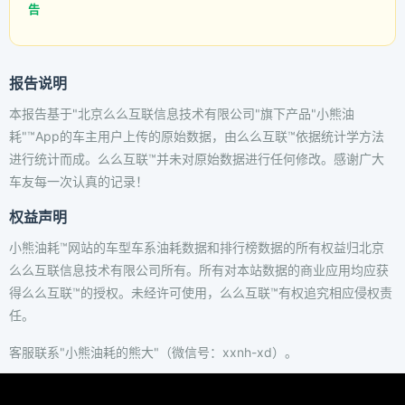
告
报告说明
本报告基于"北京么么互联信息技术有限公司"旗下产品"小熊油
耗"™App的车主用户上传的原始数据，由么么互联™依据统计学方法
进行统计而成。么么互联™并未对原始数据进行任何修改。感谢广大
车友每一次认真的记录！
权益声明
小熊油耗™网站的车型车系油耗数据和排行榜数据的所有权益归北京
么么互联信息技术有限公司所有。所有对本站数据的商业应用均应获
得么么互联™的授权。未经许可使用，么么互联™有权追究相应侵权责
任。
客服联系"小熊油耗的熊大"（微信号：xxnh-xd）。