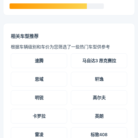
相关车型推荐
根据车辆级别和车价为您筛选了一些热门车型供参考
速腾
马自达3 昂克赛拉
思域
轩逸
明锐
高尔夫
卡罗拉
英朗
雷凌
标致408