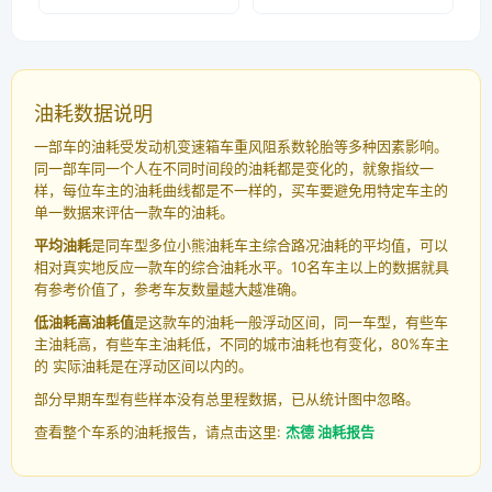
油耗数据说明
一部车的油耗受发动机变速箱车重风阻系数轮胎等多种因素影响。
同一部车同一个人在不同时间段的油耗都是变化的，就象指纹一
样，每位车主的油耗曲线都是不一样的，买车要避免用特定车主的
单一数据来评估一款车的油耗。
平均油耗
是同车型多位小熊油耗车主综合路况油耗的平均值，可以
相对真实地反应一款车的综合油耗水平。10名车主以上的数据就具
有参考价值了，参考车友数量越大越准确。
低油耗高油耗值
是这款车的油耗一般浮动区间，同一车型，有些车
主油耗高，有些车主油耗低，不同的城市油耗也有变化，80%车主
的 实际油耗是在浮动区间以内的。
部分早期车型有些样本没有总里程数据，已从统计图中忽略。
查看整个车系的油耗报告，请点击这里:
杰德 油耗报告