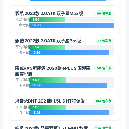
影酷 2022款 2.0ATK 双子星Max版
99 位车友
平均油耗
5.94
参考价
16.98
影酷 2022款 2.0ATK 双子星Pro版
87 位车友
平均油耗
5.94
参考价
15.98
荣威RX5新能源 2020款 ePLUS 国潮荣
50 位车友
麟豪华版
平均油耗
6.03
参考价
15.58
玛奇朵DHT 2021款 1.5L DHT特调版
104 位车友
平均油耗
6.05
参考价
15.98
皓极 2022款 马赫双擎 1.5T MHD 敢梦
236 位车友