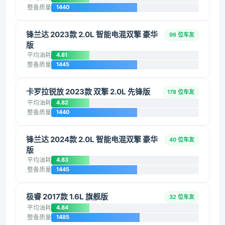
整备质量
1440
锋兰达 2023款 2.0L 智能电混双擎 豪华
96 位车友
版
平均油耗
4.81
整备质量
1445
卡罗拉锐放 2023款 双擎 2.0L 先锋版
178 位车友
平均油耗
4.82
整备质量
1440
锋兰达 2024款 2.0L 智能电混双擎 豪华
40 位车友
版
平均油耗
4.83
整备质量
1445
极睿 2017款 1.6L 旗舰版
32 位车友
平均油耗
4.84
整备质量
1485