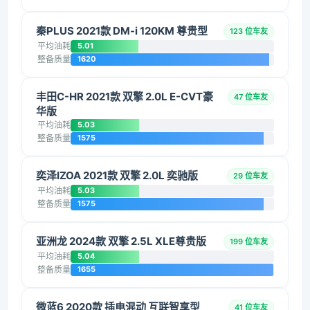
秦PLUS 2021款 DM-i 120KM 尊贵型
123 位车友
平均油耗
5.01
整备质量
1620
丰田C-HR 2021款 双擎 2.0L E-CVT豪
47 位车友
华版
平均油耗
5.03
整备质量
1575
奕泽IZOA 2021款 双擎 2.0L 奕驰版
29 位车友
平均油耗
5.03
整备质量
1575
亚洲龙 2024款 双擎 2.5L XLE尊贵版
199 位车友
平均油耗
5.04
整备质量
1655
微蓝6 2020款 插电混动 互联智享型
41 位车友