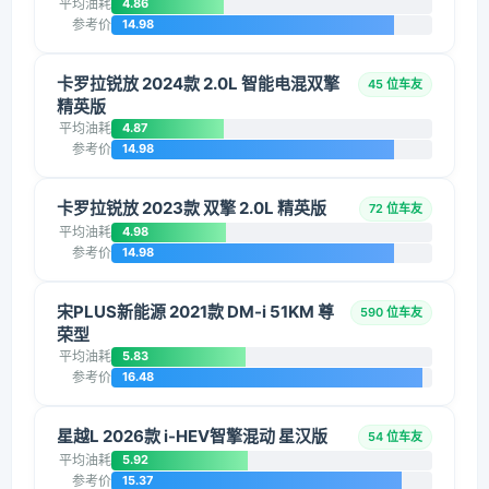
平均油耗
4.86
参考价
14.98
卡罗拉锐放 2024款 2.0L 智能电混双擎
45 位车友
精英版
平均油耗
4.87
参考价
14.98
卡罗拉锐放 2023款 双擎 2.0L 精英版
72 位车友
平均油耗
4.98
参考价
14.98
宋PLUS新能源 2021款 DM-i 51KM 尊
590 位车友
荣型
平均油耗
5.83
参考价
16.48
星越L 2026款 i-HEV智擎混动 星汉版
54 位车友
平均油耗
5.92
参考价
15.37