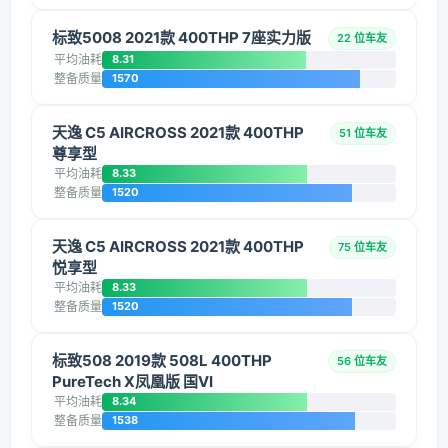
标致5008 2021款 400THP 7座实力版
22 位车友
平均油耗
8.31
整备质量
1570
天逸 C5 AIRCROSS 2021款 400THP
51 位车友
尊享型
平均油耗
8.33
整备质量
1520
天逸 C5 AIRCROSS 2021款 400THP
75 位车友
悦享型
平均油耗
8.33
整备质量
1520
标致508 2019款 508L 400THP
56 位车友
PureTech X凤凰版 国VI
平均油耗
8.34
整备质量
1538