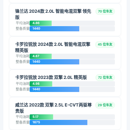
锋兰达 2024款 2.0L 智能电混双擎 领先
70 位车友
版
平均油耗
4.86
整备质量
1440
卡罗拉锐放 2024款 2.0L 智能电混双擎
45 位车友
精英版
平均油耗
4.87
整备质量
1440
卡罗拉锐放 2023款 双擎 2.0L 精英版
72 位车友
平均油耗
4.98
整备质量
1440
威兰达 2022款 双擎 2.5L E-CVT两驱尊
29 位车友
贵版
平均油耗
5.17
整备质量
1675