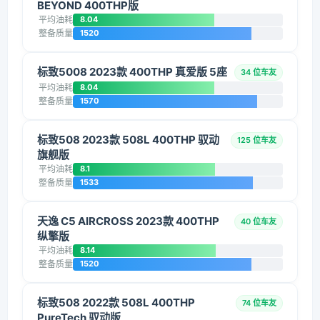
BEYOND 400THP版
平均油耗
8.04
整备质量
1520
标致5008 2023款 400THP 真爱版 5座
34 位车友
平均油耗
8.04
整备质量
1570
标致508 2023款 508L 400THP 驭动
125 位车友
旗舰版
平均油耗
8.1
整备质量
1533
天逸 C5 AIRCROSS 2023款 400THP
40 位车友
纵擎版
平均油耗
8.14
整备质量
1520
标致508 2022款 508L 400THP
74 位车友
PureTech 驭动版