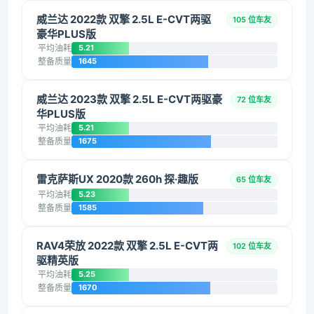
威兰达 2022款 双擎 2.5L E-CVT两驱
105 位车友
豪华PLUS版
平均油耗
5.21
整备质量
1645
威兰达 2023款 双擎 2.5L E-CVT两驱豪
72 位车友
华PLUS版
平均油耗
5.21
整备质量
1675
雷克萨斯UX 2020款 260h 探·趣版
65 位车友
平均油耗
5.23
整备质量
1585
RAV4荣放 2022款 双擎 2.5L E-CVT两
102 位车友
驱精英版
平均油耗
5.25
整备质量
1670