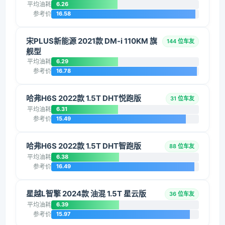
平均油耗
6.26
参考价
16.58
宋PLUS新能源 2021款 DM-i 110KM 旗
144 位车友
舰型
平均油耗
6.29
参考价
16.78
哈弗H6S 2022款 1.5T DHT悦跑版
31 位车友
平均油耗
6.31
参考价
15.49
哈弗H6S 2022款 1.5T DHT智跑版
88 位车友
平均油耗
6.38
参考价
16.49
星越L智擎 2024款 油混 1.5T 星云版
36 位车友
平均油耗
6.39
参考价
15.97