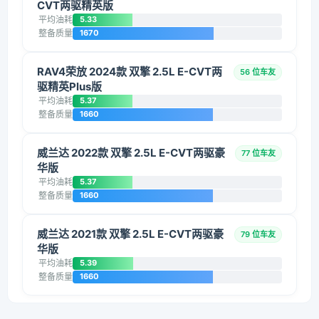
CVT两驱精英版
平均油耗
5.33
整备质量
1670
RAV4荣放 2024款 双擎 2.5L E-CVT两
56 位车友
驱精英Plus版
平均油耗
5.37
整备质量
1660
威兰达 2022款 双擎 2.5L E-CVT两驱豪
77 位车友
华版
平均油耗
5.37
整备质量
1660
威兰达 2021款 双擎 2.5L E-CVT两驱豪
79 位车友
华版
平均油耗
5.39
整备质量
1660