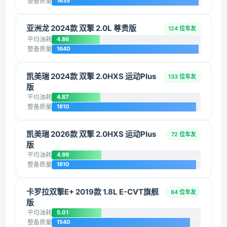
整备质量
1635
亚洲龙 2024款 双擎 2.0L 尊贵版
124 位车友
平均油耗
4.86
整备质量
1640
凯美瑞 2024款 双擎 2.0HXS 运动Plus
133 位车友
版
平均油耗
4.87
整备质量
1610
凯美瑞 2026款 双擎 2.0HXS 运动Plus
72 位车友
版
平均油耗
4.99
整备质量
1610
卡罗拉双擎E+ 2019款 1.8L E-CVT旗舰
84 位车友
版
平均油耗
5.01
整备质量
1540