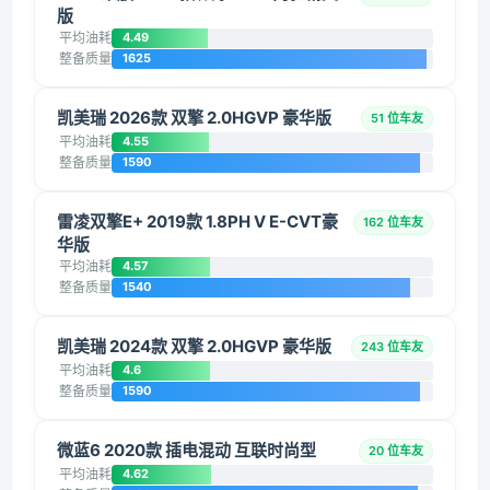
版
平均油耗
4.49
整备质量
1625
凯美瑞 2026款 双擎 2.0HGVP 豪华版
51 位车友
平均油耗
4.55
整备质量
1590
雷凌双擎E+ 2019款 1.8PH V E-CVT豪
162 位车友
华版
平均油耗
4.57
整备质量
1540
凯美瑞 2024款 双擎 2.0HGVP 豪华版
243 位车友
平均油耗
4.6
整备质量
1590
微蓝6 2020款 插电混动 互联时尚型
20 位车友
平均油耗
4.62