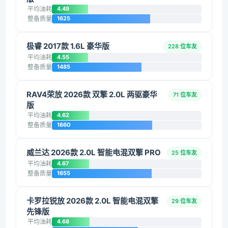
平均油耗
4.49
整备质量
1625
极睿 2017款 1.6L 豪华版
228 位车友
平均油耗
4.55
整备质量
1485
RAV4荣放 2026款 双擎 2.0L 两驱豪华
71 位车友
版
平均油耗
4.62
整备质量
1660
威兰达 2026款 2.0L 智能电混双擎 PRO
25 位车友
平均油耗
4.67
整备质量
1655
卡罗拉锐放 2026款 2.0L 智能电混双擎
29 位车友
先锋版
平均油耗
4.68