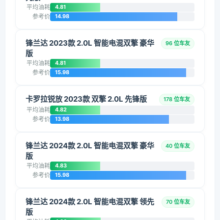
平均油耗
4.81
参考价
14.98
锋兰达 2023款 2.0L 智能电混双擎 豪华
96 位车友
版
平均油耗
4.81
参考价
15.98
卡罗拉锐放 2023款 双擎 2.0L 先锋版
178 位车友
平均油耗
4.82
参考价
13.98
锋兰达 2024款 2.0L 智能电混双擎 豪华
40 位车友
版
平均油耗
4.83
参考价
15.98
锋兰达 2024款 2.0L 智能电混双擎 领先
70 位车友
版