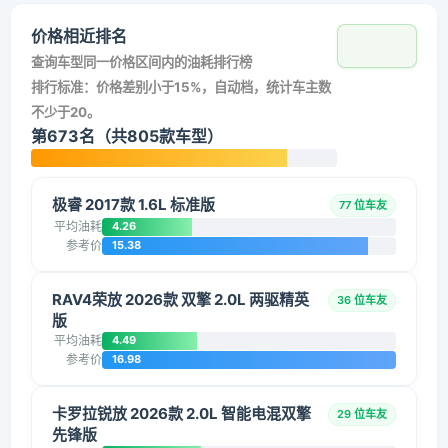
价格相近排名
查询车型同一价格区间内的油耗排行榜
排行标准：价格差别小于15%，自动档，统计车主数
不少于20。
第673名（共805款车型）
极睿 2017款 1.6L 标准版
77 位车友
平均油耗
4.26
参考价
15.38
RAV4荣放 2026款 双擎 2.0L 两驱精英
36 位车友
版
平均油耗
4.49
参考价
16.98
卡罗拉锐放 2026款 2.0L 智能电混双擎
29 位车友
先锋版