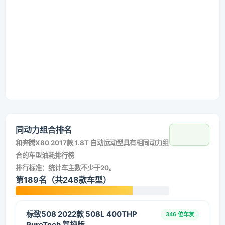
同动力组合排名
和
奔腾X80 2017款 1.8T 自动运动型
具有相同动力组
合的车型油耗排行榜
排行标准：统计车主数不少于20。
第189名（共248款车型）
标致508 2022款 508L 400THP
346 位车友
PureTech 驾控版