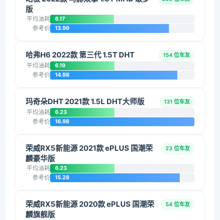
版
平均油耗
6.17
参考价
13.99
哈弗H6 2022款 第三代 1.5T DHT
154 位车友
平均油耗
6.19
参考价
14.98
玛奇朵DHT 2021款 1.5L DHT大师版
131 位车友
平均油耗
6.23
参考价
16.98
荣威RX5新能源 2021款 ePLUS 国潮荣
23 位车友
麟豪华版
平均油耗
6.23
参考价
15.28
荣威RX5新能源 2020款 ePLUS 国潮荣
54 位车友
麟旗舰版