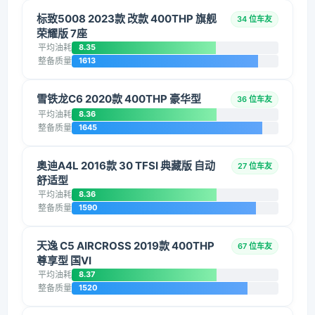
标致5008 2023款 改款 400THP 旗舰
34 位车友
荣耀版 7座
平均油耗
8.35
整备质量
1613
雪铁龙C6 2020款 400THP 豪华型
36 位车友
平均油耗
8.36
整备质量
1645
奥迪A4L 2016款 30 TFSI 典藏版 自动
27 位车友
舒适型
平均油耗
8.36
整备质量
1590
天逸 C5 AIRCROSS 2019款 400THP
67 位车友
尊享型 国VI
平均油耗
8.37
整备质量
1520