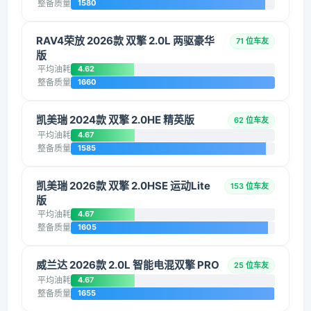
整备质量
1580
RAV4荣放 2026款 双擎 2.0L 两驱豪华
71 位车友
版
平均油耗
4.62
整备质量
1660
凯美瑞 2024款 双擎 2.0HE 精英版
62 位车友
平均油耗
4.67
整备质量
1585
凯美瑞 2026款 双擎 2.0HSE 运动Lite
153 位车友
版
平均油耗
4.67
整备质量
1605
威兰达 2026款 2.0L 智能电混双擎 PRO
25 位车友
平均油耗
4.67
整备质量
1655