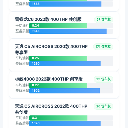
整备质量
1538
雪铁龙C6 2022款 400THP 共创版
57 位车友
平均油耗
8.24
整备质量
1645
天逸 C5 AIRCROSS 2020款 400THP
171 位车友
尊享型
平均油耗
8.25
整备质量
1520
标致4008 2022款 400THP 创享版
29 位车友
平均油耗
8.27
整备质量
1503
天逸 C5 AIRCROSS 2022款 400THP
26 位车友
共创版
平均油耗
8.3
整备质量
1520