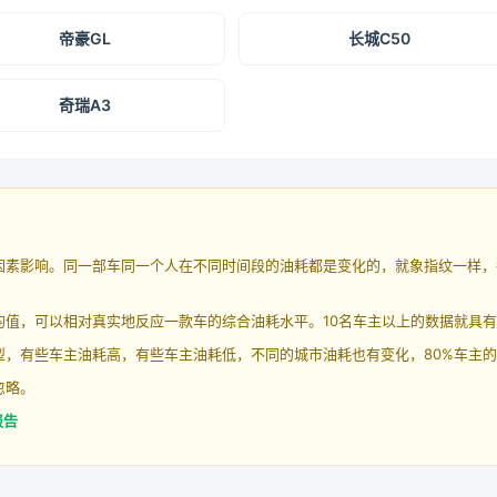
帝豪GL
长城C50
奇瑞A3
因素影响。同一部车同一个人在不同时间段的油耗都是变化的，就象指纹一样，
均值，可以相对真实地反应一款车的综合油耗水平。10名车主以上的数据就具
，有些车主油耗高，有些车主油耗低，不同的城市油耗也有变化，80%车主的
忽略。
报告