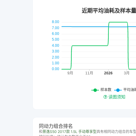
读图须知
同动力组合排名
和
景逸S50 2017款 1.5L 手动尊享型
具有相同动力组合的车