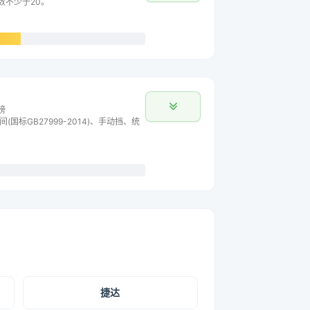
数不少于20。
榜
间(国标GB27999-2014)、手动挡、统
捷达