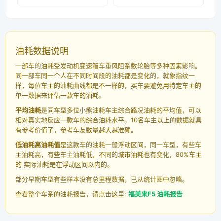
油耗数据说明
一部车的油耗受发动机变速箱车重风阻系数轮胎等多种因素影响。
同一部车同一个人在不同时间段的油耗都是变化的，就象指纹一
样，每位车主的油耗曲线都是不一样的，买车要避免用特定车主的
单一数据来评估一款车的油耗。
平均油耗
是同车型多位小熊油耗车主综合路况油耗的平均值，可以
相对真实地反应一款车的综合油耗水平。10名车主以上的数据就具
有参考价值了，参考车友数量越大越准确。
低油耗高油耗值
是这款车的油耗一般浮动区间，同一车型，有些车
主油耗高，有些车主油耗低，不同的城市油耗也有变化，80%车主
的 实际油耗是在浮动区间以内的。
部分早期车型有些样本没有总里程数据，已从统计图中忽略。
查看整个车系的油耗报告，请点击这里:
福美来F5 油耗报告