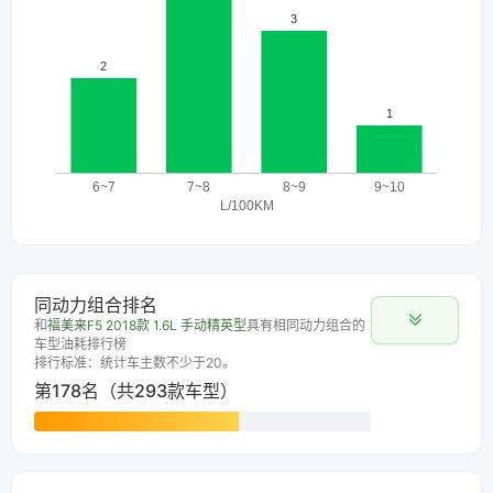
同动力组合排名
和
福美来F5 2018款 1.6L 手动精英型
具有相同动力组合的
车型油耗排行榜
排行标准：统计车主数不少于20。
第178名（共293款车型）