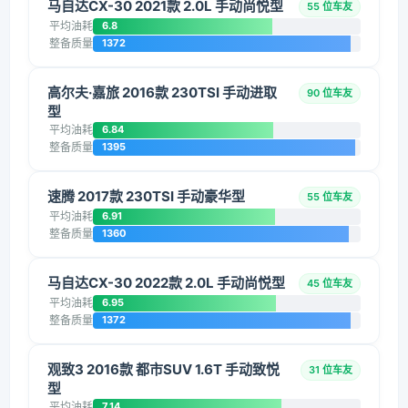
马自达CX-30 2021款 2.0L 手动尚悦型
55 位车友
平均油耗
6.8
整备质量
1372
高尔夫·嘉旅 2016款 230TSI 手动进取
90 位车友
型
平均油耗
6.84
整备质量
1395
速腾 2017款 230TSI 手动豪华型
55 位车友
平均油耗
6.91
整备质量
1360
马自达CX-30 2022款 2.0L 手动尚悦型
45 位车友
平均油耗
6.95
整备质量
1372
观致3 2016款 都市SUV 1.6T 手动致悦
31 位车友
型
平均油耗
7.14