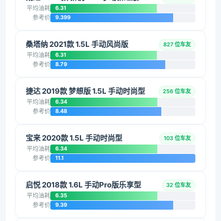
平均油耗
6.31
参考价
9.399
桑塔纳 2021款 1.5L 手动风尚版
827 位车友
平均油耗
6.31
参考价
8.79
捷达 2019款 梦想版 1.5L 手动时尚型
256 位车友
平均油耗
6.34
参考价
8.48
宝来 2020款 1.5L 手动时尚型
103 位车友
平均油耗
6.34
参考价
11.1
启悦 2018款 1.6L 手动Pro版乐享型
32 位车友
平均油耗
6.35
参考价
9.39