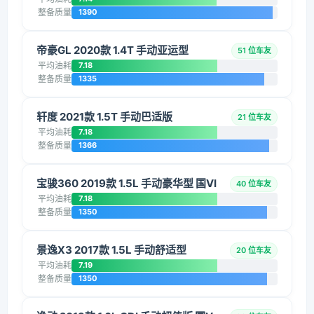
整备质量
1390
帝豪GL 2020款 1.4T 手动亚运型
51 位车友
平均油耗
7.18
整备质量
1335
轩度 2021款 1.5T 手动巴适版
21 位车友
平均油耗
7.18
整备质量
1366
宝骏360 2019款 1.5L 手动豪华型 国VI
40 位车友
平均油耗
7.18
整备质量
1350
景逸X3 2017款 1.5L 手动舒适型
20 位车友
平均油耗
7.19
整备质量
1350