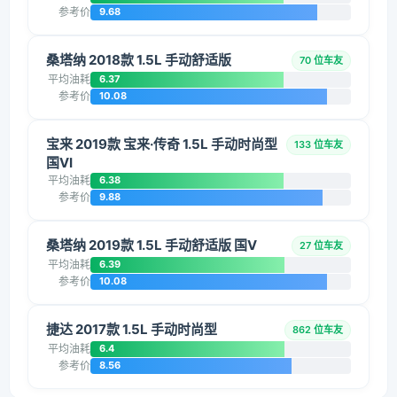
参考价
9.68
桑塔纳 2018款 1.5L 手动舒适版
70 位车友
平均油耗
6.37
参考价
10.08
宝来 2019款 宝来·传奇 1.5L 手动时尚型
133 位车友
国VI
平均油耗
6.38
参考价
9.88
桑塔纳 2019款 1.5L 手动舒适版 国V
27 位车友
平均油耗
6.39
参考价
10.08
捷达 2017款 1.5L 手动时尚型
862 位车友
平均油耗
6.4
参考价
8.56