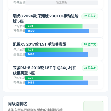
整备质量
暂无数据
瑞虎8 2024款 荣耀版 230TCI 手动进阶
52 位车友
版 5座
平均油耗
7.74
整备质量
1509
凯翼X5 2017款 1.5T 手动尊贵型
28 位车友
平均油耗
7.76
整备质量
1498
宝骏RM-5 2019款 1.5T 手动24小时在
74 位车友
线精英型 6座
平均油耗
7.77
整备质量
1485
同级别排名
查询车型在同级别车型内的油耗排行榜