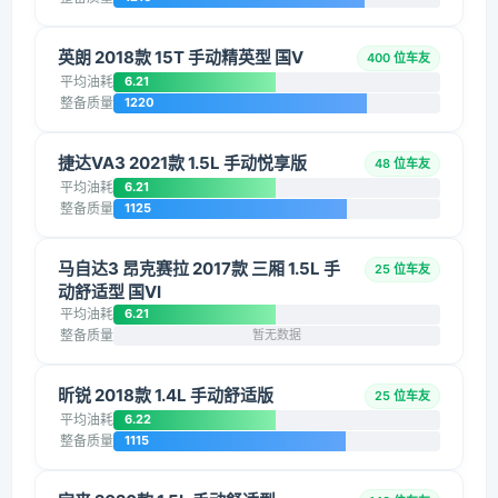
英朗 2018款 15T 手动精英型 国V
400 位车友
平均油耗
6.21
整备质量
1220
捷达VA3 2021款 1.5L 手动悦享版
48 位车友
平均油耗
6.21
整备质量
1125
马自达3 昂克赛拉 2017款 三厢 1.5L 手
25 位车友
动舒适型 国VI
平均油耗
6.21
整备质量
暂无数据
昕锐 2018款 1.4L 手动舒适版
25 位车友
平均油耗
6.22
整备质量
1115