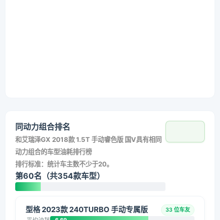
同动力组合排名
和
艾瑞泽GX 2018款 1.5T 手动睿色版 国V
具有相同
动力组合的车型油耗排行榜
排行标准：统计车主数不少于20。
第60名（共354款车型）
型格 2023款 240TURBO 手动专属版
33 位车友