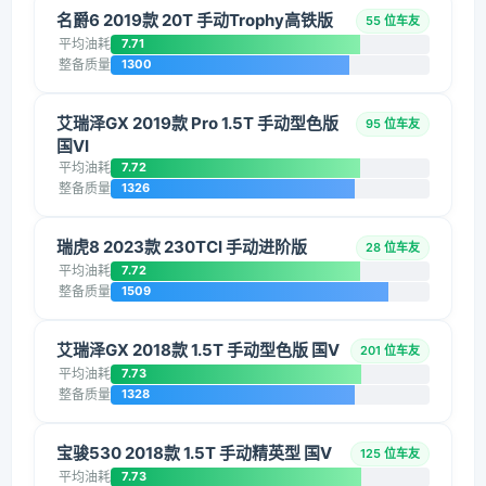
名爵6 2019款 20T 手动Trophy高铁版
55 位车友
平均油耗
7.71
整备质量
1300
艾瑞泽GX 2019款 Pro 1.5T 手动型色版
95 位车友
国VI
平均油耗
7.72
整备质量
1326
瑞虎8 2023款 230TCI 手动进阶版
28 位车友
平均油耗
7.72
整备质量
1509
艾瑞泽GX 2018款 1.5T 手动型色版 国V
201 位车友
平均油耗
7.73
整备质量
1328
宝骏530 2018款 1.5T 手动精英型 国V
125 位车友
平均油耗
7.73