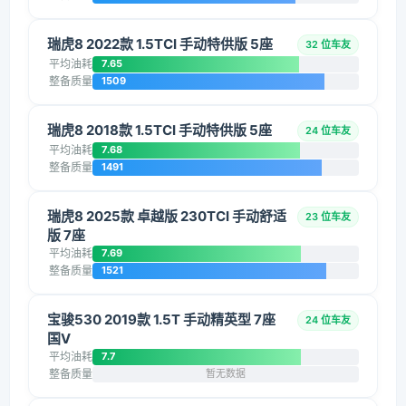
瑞虎8 2022款 1.5TCI 手动特供版 5座
32 位车友
平均油耗
7.65
整备质量
1509
瑞虎8 2018款 1.5TCI 手动特供版 5座
24 位车友
平均油耗
7.68
整备质量
1491
瑞虎8 2025款 卓越版 230TCI 手动舒适
23 位车友
版 7座
平均油耗
7.69
整备质量
1521
宝骏530 2019款 1.5T 手动精英型 7座
24 位车友
国V
平均油耗
7.7
整备质量
暂无数据