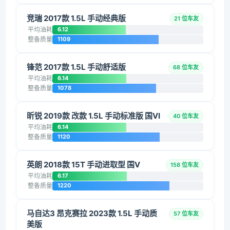
竞瑞 2017款 1.5L 手动经典版
21 位车友
平均油耗
6.12
整备质量
1109
锋范 2017款 1.5L 手动舒适版
68 位车友
平均油耗
6.14
整备质量
1078
昕锐 2019款 改款 1.5L 手动标准版 国VI
40 位车友
平均油耗
6.14
整备质量
1120
英朗 2018款 15T 手动进取型 国V
158 位车友
平均油耗
6.17
整备质量
1220
马自达3 昂克赛拉 2023款 1.5L 手动质
57 位车友
美版