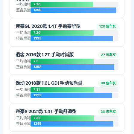
平均油耗
7.26
整备质量
1390
帝豪GL 2020款 1.4T 手动豪华型
128 位车友
平均油耗
7.29
整备质量
1335
逍客 2016款 1.2T 手动时尚版
27 位车友
平均油耗
7.3
整备质量
1358
逸动 2018款 1.6L GDI 手动领尚型
98 位车友
平均油耗
7.31
整备质量
1325
帝豪S 2021款 1.4T 手动舒适型
30 位车友
平均油耗
7.32
整备质量
1345