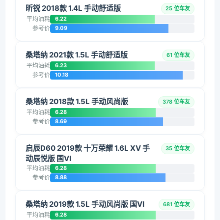
昕锐 2018款 1.4L 手动舒适版
25 位车友
平均油耗
6.22
参考价
9.09
桑塔纳 2021款 1.5L 手动舒适版
61 位车友
平均油耗
6.23
参考价
10.18
桑塔纳 2018款 1.5L 手动风尚版
378 位车友
平均油耗
6.28
参考价
8.69
启辰D60 2019款 十万荣耀 1.6L XV 手
35 位车友
动辰悦版 国VI
平均油耗
6.28
参考价
8.88
桑塔纳 2019款 1.5L 手动风尚版 国VI
681 位车友
平均油耗
6.28