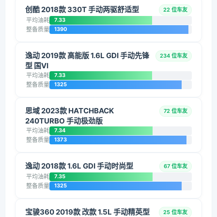
创酷 2018款 330T 手动两驱舒适型
22 位车友
平均油耗
7.33
整备质量
1390
逸动 2019款 高能版 1.6L GDI 手动先锋
234 位车友
型 国VI
平均油耗
7.33
整备质量
1325
思域 2023款 HATCHBACK
72 位车友
240TURBO 手动极劲版
平均油耗
7.34
整备质量
1373
逸动 2018款 1.6L GDI 手动时尚型
67 位车友
平均油耗
7.35
整备质量
1325
宝骏360 2019款 改款 1.5L 手动精英型
25 位车友