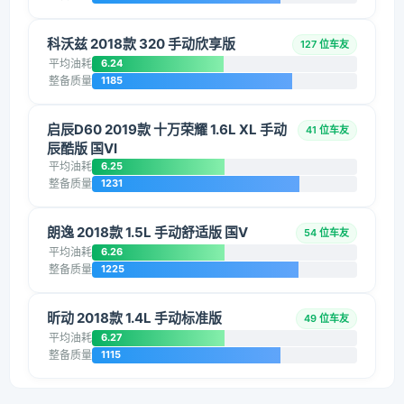
科沃兹 2018款 320 手动欣享版
127 位车友
平均油耗
6.24
整备质量
1185
启辰D60 2019款 十万荣耀 1.6L XL 手动
41 位车友
辰酷版 国VI
平均油耗
6.25
整备质量
1231
朗逸 2018款 1.5L 手动舒适版 国V
54 位车友
平均油耗
6.26
整备质量
1225
昕动 2018款 1.4L 手动标准版
49 位车友
平均油耗
6.27
整备质量
1115