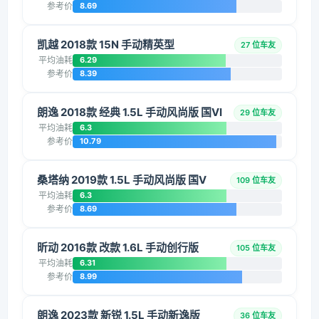
参考价
8.69
凯越 2018款 15N 手动精英型
27 位车友
平均油耗
6.29
参考价
8.39
朗逸 2018款 经典 1.5L 手动风尚版 国VI
29 位车友
平均油耗
6.3
参考价
10.79
桑塔纳 2019款 1.5L 手动风尚版 国V
109 位车友
平均油耗
6.3
参考价
8.69
昕动 2016款 改款 1.6L 手动创行版
105 位车友
平均油耗
6.31
参考价
8.99
朗逸 2023款 新锐 1.5L 手动新逸版
36 位车友