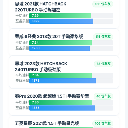
思域 2021款 HATCHBACK
136 位车友
220TURBO 手动驾趣控
平均油耗
7.26
整备质量
1322
荣威i6经典 2018款 20T 手动豪华版
115 位车友
平均油耗
7.34
整备质量
1250
思域 2023款 HATCHBACK
72 位车友
240TURBO 手动极劲版
平均油耗
7.34
整备质量
1373
秦Pro 2020款 超越版 1.5TI 手动豪华型
46 位车友
平均油耗
7.36
整备质量
1355
五菱星辰 2021款 1.5T 手动星光版
106 位车友