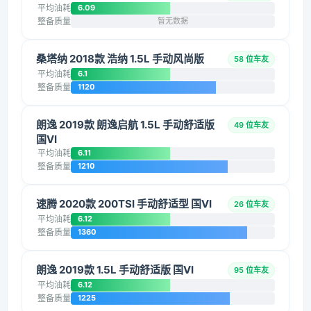
平均油耗
6.09
整备质量
暂无数据
桑塔纳 2018款 浩纳 1.5L 手动风尚版
58 位车友
平均油耗
6.1
整备质量
1120
朗逸 2019款 朗逸启航 1.5L 手动舒适版
49 位车友
国VI
平均油耗
6.11
整备质量
1210
速腾 2020款 200TSI 手动舒适型 国VI
26 位车友
平均油耗
6.12
整备质量
1360
朗逸 2019款 1.5L 手动舒适版 国VI
95 位车友
平均油耗
6.12
整备质量
1225