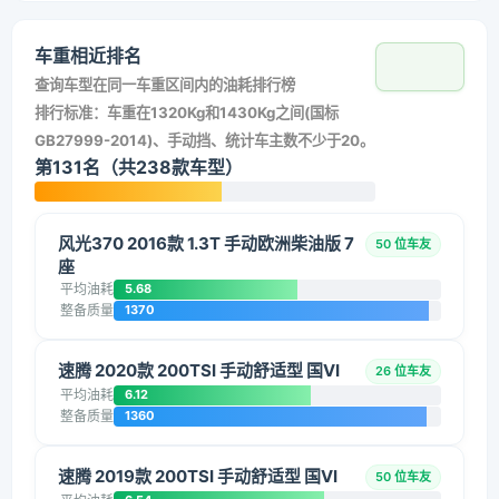
车重相近排名
查询车型在同一车重区间内的油耗排行榜
排行标准：车重在1320Kg和1430Kg之间(国标
GB27999-2014)、手动挡、统计车主数不少于20。
第131名（共238款车型）
风光370 2016款 1.3T 手动欧洲柴油版 7
50 位车友
座
平均油耗
5.68
整备质量
1370
速腾 2020款 200TSI 手动舒适型 国VI
26 位车友
平均油耗
6.12
整备质量
1360
速腾 2019款 200TSI 手动舒适型 国VI
50 位车友