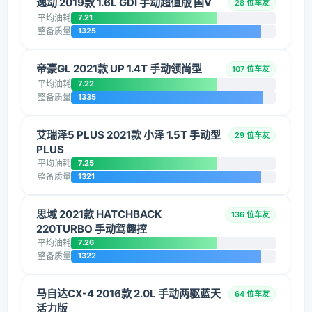
逸动 2019款 1.6L GDI 手动超值版 国V
28 位车友
平均油耗
7.21
整备质量
1325
帝豪GL 2021款 UP 1.4T 手动领尚型
107 位车友
平均油耗
7.22
整备质量
1335
艾瑞泽5 PLUS 2021款 小泽 1.5T 手动型
29 位车友
PLUS
平均油耗
7.25
整备质量
1321
思域 2021款 HATCHBACK
136 位车友
220TURBO 手动驾趣控
平均油耗
7.26
整备质量
1322
马自达CX-4 2016款 2.0L 手动两驱蓝天
64 位车友
活力版