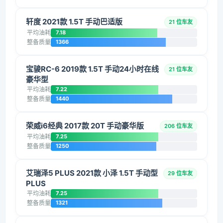
轩度 2021款 1.5T 手动巴适版
21 位车友
平均油耗
7.18
整备质量
1366
宝骏RC-6 2019款 1.5T 手动24小时在线
21 位车友
豪华型
平均油耗
7.22
整备质量
1440
荣威i6经典 2017款 20T 手动豪华版
206 位车友
平均油耗
7.25
整备质量
1250
艾瑞泽5 PLUS 2021款 小泽 1.5T 手动型
29 位车友
PLUS
平均油耗
7.25
整备质量
1321