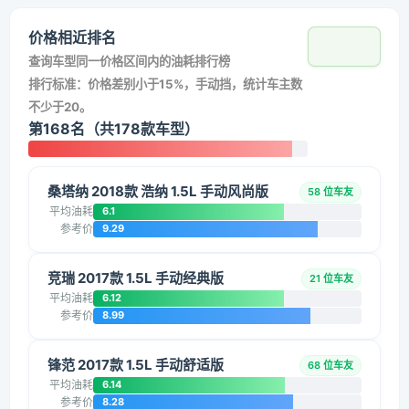
价格相近排名
查询车型同一价格区间内的油耗排行榜
排行标准：价格差别小于15%，手动挡，统计车主数
不少于20。
第168名（共178款车型）
桑塔纳 2018款 浩纳 1.5L 手动风尚版
58 位车友
平均油耗
6.1
参考价
9.29
竞瑞 2017款 1.5L 手动经典版
21 位车友
平均油耗
6.12
参考价
8.99
锋范 2017款 1.5L 手动舒适版
68 位车友
平均油耗
6.14
参考价
8.28