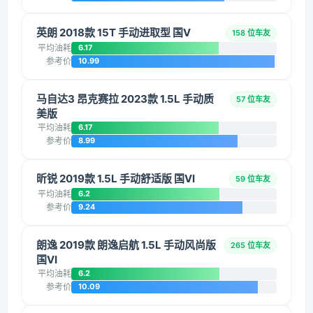
英朗 2018款 15T 手动进取型 国V
158 位车友
平均油耗
6.17
参考价
10.99
马自达3 昂克赛拉 2023款 1.5L 手动质
57 位车友
美版
平均油耗
6.17
参考价
8.99
昕锐 2019款 1.5L 手动舒适版 国VI
59 位车友
平均油耗
6.2
参考价
9.24
朗逸 2019款 朗逸启航 1.5L 手动风尚版
265 位车友
国VI
平均油耗
6.2
参考价
10.09