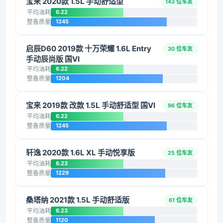
宝来 2020款 1.5L 手动舒适型
143 位车友
平均油耗
6.22
整备质量
1245
启辰D60 2019款 十万荣耀 1.6L Entry
30 位车友
手动辰尚版 国VI
平均油耗
6.22
整备质量
1204
宝来 2019款 改款 1.5L 手动舒适型 国VI
96 位车友
平均油耗
6.22
整备质量
1245
轩逸 2020款 1.6L XL 手动悦享版
25 位车友
平均油耗
6.23
整备质量
1229
桑塔纳 2021款 1.5L 手动舒适版
61 位车友
平均油耗
6.23
整备质量
1120