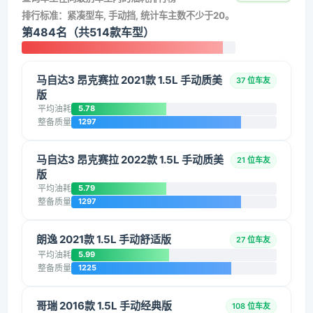
排行标准：紧凑型车, 手动挡, 统计车主数不少于20。
第484名（共514款车型）
马自达3 昂克赛拉 2021款 1.5L 手动质美
37 位车友
版
平均油耗
5.78
整备质量
1297
马自达3 昂克赛拉 2022款 1.5L 手动质美
21 位车友
版
平均油耗
5.79
整备质量
1297
朗逸 2021款 1.5L 手动舒适版
27 位车友
平均油耗
5.99
整备质量
1225
哥瑞 2016款 1.5L 手动经典版
108 位车友