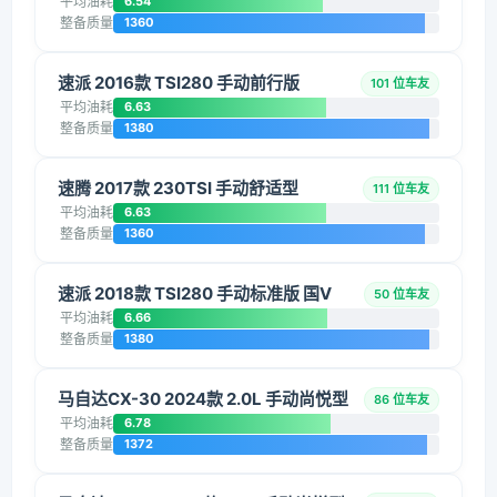
平均油耗
6.54
整备质量
1360
速派 2016款 TSI280 手动前行版
101 位车友
平均油耗
6.63
整备质量
1380
速腾 2017款 230TSI 手动舒适型
111 位车友
平均油耗
6.63
整备质量
1360
速派 2018款 TSI280 手动标准版 国V
50 位车友
平均油耗
6.66
整备质量
1380
马自达CX-30 2024款 2.0L 手动尚悦型
86 位车友
平均油耗
6.78
整备质量
1372