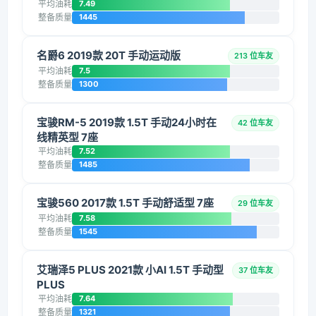
平均油耗
7.49
整备质量
1445
名爵6 2019款 20T 手动运动版
213 位车友
平均油耗
7.5
整备质量
1300
宝骏RM-5 2019款 1.5T 手动24小时在
42 位车友
线精英型 7座
平均油耗
7.52
整备质量
1485
宝骏560 2017款 1.5T 手动舒适型 7座
29 位车友
平均油耗
7.58
整备质量
1545
艾瑞泽5 PLUS 2021款 小AI 1.5T 手动型
37 位车友
PLUS
平均油耗
7.64
整备质量
1321