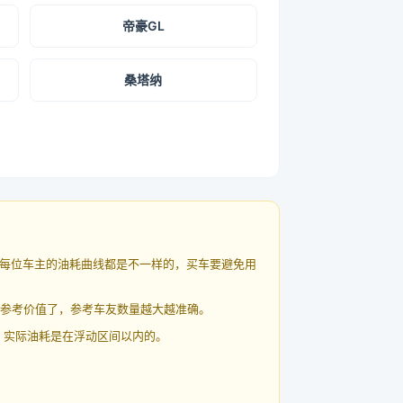
帝豪GL
桑塔纳
每位车主的油耗曲线都是不一样的，买车要避免用
有参考价值了，参考车友数量越大越准确。
 实际油耗是在浮动区间以内的。