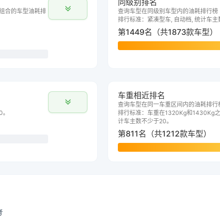
同级别排名
组合的车型油耗排
查询车型在同级别车型内的油耗排行榜
排行标准：紧凑型车, 自动档, 统计车主
第1449名（共1873款车型）
车重相近排名
查询车型在同一车重区间内的油耗排行
0。
排行标准：车重在1320Kg和1430Kg之
计车主数不少于20。
第811名（共1212款车型）
考