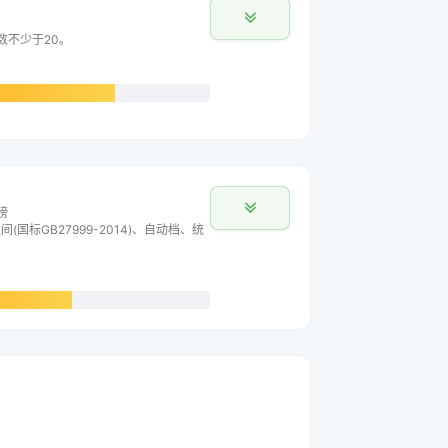
数不少于20。
榜
间(国标GB27999-2014)、自动档、统