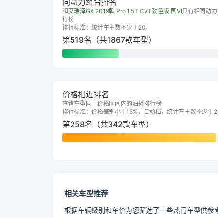
同动力组合排名
和
艾瑞泽GX 2019款 Pro 1.5T CVT劲色版 国VI
具有相同动力
行榜
排行标准：统计车主数不少于20。
第519名（共1867款车型）
价格相近排名
查询车型同一价格区间内的油耗排行榜
排行标准：价格差别小于15%，自动档，统计车主数不少于2
第258名（共342款车型）
相关车型推荐
根据车辆级别和车价为您筛选了一些热门车型供参