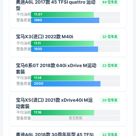
奥迪A6L 2017款 45 TFSI quattro 运动
84 位车友
型
平均油耗
11.07
整备质量
1960
宝马X3(进口) 2022款 M40i
32 位车友
平均油耗
11.11
整备质量
1930
宝马6系GT 2018款 640i xDrive M运动
22 位车友
套装
平均油耗
11.14
整备质量
2000
宝马X5(进口) 2021款 xDrive40i M运
20 位车友
动套装
平均油耗
11.16
整备质量
暂无数据
奥迪A6L 2018款 30周年年型 45 TFSI
22 位车友