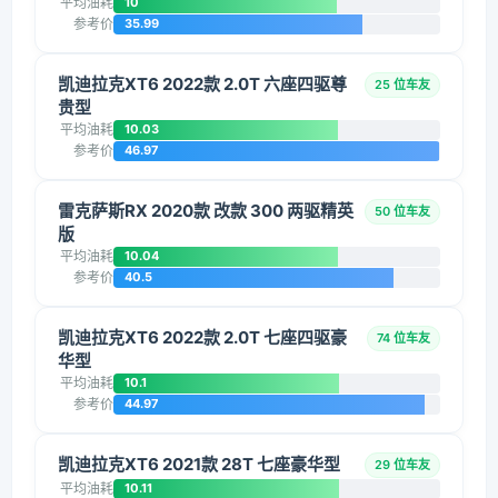
平均油耗
10
参考价
35.99
凯迪拉克XT6 2022款 2.0T 六座四驱尊
25 位车友
贵型
平均油耗
10.03
参考价
46.97
雷克萨斯RX 2020款 改款 300 两驱精英
50 位车友
版
平均油耗
10.04
参考价
40.5
凯迪拉克XT6 2022款 2.0T 七座四驱豪
74 位车友
华型
平均油耗
10.1
参考价
44.97
凯迪拉克XT6 2021款 28T 七座豪华型
29 位车友
平均油耗
10.11