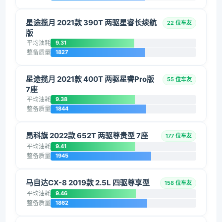
星途揽月 2021款 390T 两驱星睿长续航
22 位车友
版
平均油耗
9.31
整备质量
1827
星途揽月 2021款 400T 两驱星睿Pro版
55 位车友
7座
平均油耗
9.38
整备质量
1844
昂科旗 2022款 652T 两驱尊贵型 7座
177 位车友
平均油耗
9.41
整备质量
1945
马自达CX-8 2019款 2.5L 四驱尊享型
158 位车友
平均油耗
9.46
整备质量
1862