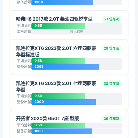
整备质量
1908
哈弗H8 2017款 2.0T 柴油四驱悦享型
21 位车友
平均油耗
9.55
整备质量
暂无数据
凯迪拉克XT6 2022款 2.0T 六座四驱豪
29 位车友
华型标准版
平均油耗
9.58
整备质量
2095
凯迪拉克XT6 2022款 2.0T 七座两驱豪
32 位车友
华型
平均油耗
9.59
整备质量
2000
开拓者 2020款 650T 7座 型版
39 位车友
平均油耗
9.59
整备质量
1880