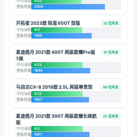
平均油耗
9.02
整备质量
2300
开拓者 2023款 轻混 650T 型版
32 位车友
平均油耗
9.17
整备质量
1895
星途揽月 2021款 400T 两驱星耀Pro版
91 位车友
7座
平均油耗
9.23
整备质量
1844
马自达CX-8 2019款 2.5L 两驱尊贵型
86 位车友
平均油耗
9.23
整备质量
1807
星途揽月 2021款 390T 两驱星耀长续航
22 位车友
版
平均油耗
9.3
整备质量
1827