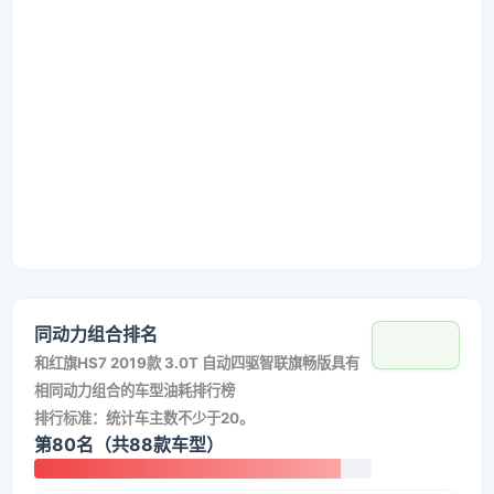
同动力组合排名
和
红旗HS7 2019款 3.0T 自动四驱智联旗畅版
具有
相同动力组合的车型油耗排行榜
排行标准：统计车主数不少于20。
第80名（共88款车型）