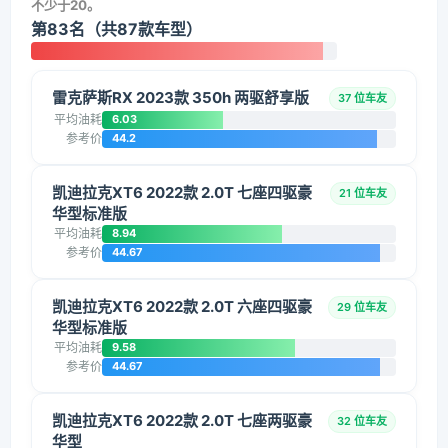
不少于20。
第83名（共87款车型）
雷克萨斯RX 2023款 350h 两驱舒享版
37 位车友
平均油耗
6.03
参考价
44.2
凯迪拉克XT6 2022款 2.0T 七座四驱豪
21 位车友
华型标准版
平均油耗
8.94
参考价
44.67
凯迪拉克XT6 2022款 2.0T 六座四驱豪
29 位车友
华型标准版
平均油耗
9.58
参考价
44.67
凯迪拉克XT6 2022款 2.0T 七座两驱豪
32 位车友
华型