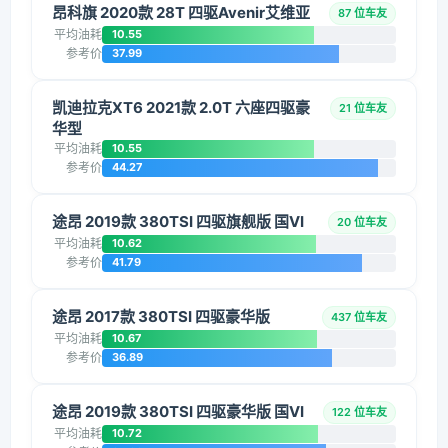
昂科旗 2020款 28T 四驱Avenir艾维亚
87 位车友
平均油耗
10.55
参考价
37.99
凯迪拉克XT6 2021款 2.0T 六座四驱豪
21 位车友
华型
平均油耗
10.55
参考价
44.27
途昂 2019款 380TSI 四驱旗舰版 国VI
20 位车友
平均油耗
10.62
参考价
41.79
途昂 2017款 380TSI 四驱豪华版
437 位车友
平均油耗
10.67
参考价
36.89
途昂 2019款 380TSI 四驱豪华版 国VI
122 位车友
平均油耗
10.72