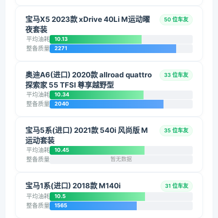
宝马X5 2023款 xDrive 40Li M运动曜
50 位车友
夜套装
平均油耗
10.13
整备质量
2271
奥迪A6(进口) 2020款 allroad quattro
33 位车友
探索家 55 TFSI 尊享越野型
平均油耗
10.34
整备质量
2040
宝马5系(进口) 2021款 540i 风尚版 M
35 位车友
运动套装
平均油耗
10.45
整备质量
暂无数据
宝马1系(进口) 2018款 M140i
31 位车友
平均油耗
10.5
整备质量
1565