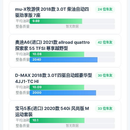
mu-X牧游侠 2018款 3.0T 柴油自动四
24 位车友
驱劲享版 7座
平均油耗
9.69
整备质量
暂无数据
奥迪A6(进口) 2021款 allroad quattro
42 位车友
探索家 55 TFSI 尊享越野型
平均油耗
10.08
整备质量
2040
D-MAX 2018款 3.0T四驱自动超豪华型
30 位车友
4JJ1-TC HI
平均油耗
10.09
整备质量
2000
宝马5系(进口) 2020款 540i 风尚版 M
33 位车友
运动套装
平均油耗
10.1
整备质量
暂无数据