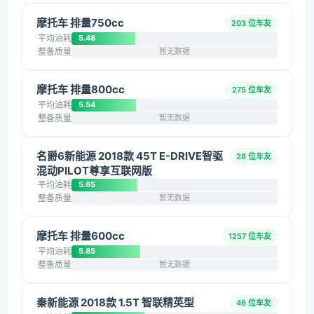
摩托车 排量750cc
203 位车友
平均油耗
5.48
整备质量
暂无数据
摩托车 排量800cc
275 位车友
平均油耗
5.54
整备质量
暂无数据
名爵6新能源 2018款 45T E-DRIVE智驱
28 位车友
混动PILOT尊享互联网版
平均油耗
5.65
整备质量
暂无数据
摩托车 排量600cc
1257 位车友
平均油耗
5.85
整备质量
暂无数据
秦新能源 2018款 1.5T 智联精英型
46 位车友