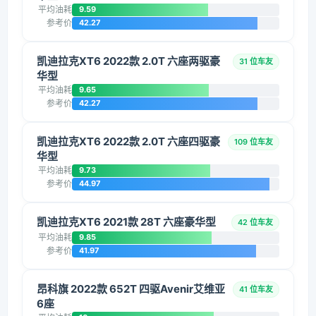
平均油耗
9.59
参考价
42.27
凯迪拉克XT6 2022款 2.0T 六座两驱豪
31 位车友
华型
平均油耗
9.65
参考价
42.27
凯迪拉克XT6 2022款 2.0T 六座四驱豪
109 位车友
华型
平均油耗
9.73
参考价
44.97
凯迪拉克XT6 2021款 28T 六座豪华型
42 位车友
平均油耗
9.85
参考价
41.97
昂科旗 2022款 652T 四驱Avenir艾维亚
41 位车友
6座