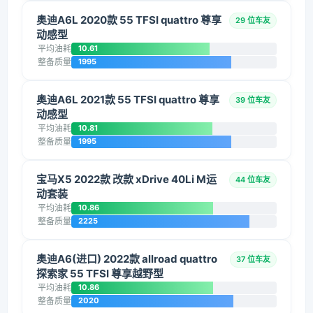
奥迪A6L 2020款 55 TFSI quattro 尊享
29 位车友
动感型
平均油耗
10.61
整备质量
1995
奥迪A6L 2021款 55 TFSI quattro 尊享
39 位车友
动感型
平均油耗
10.81
整备质量
1995
宝马X5 2022款 改款 xDrive 40Li M运
44 位车友
动套装
平均油耗
10.86
整备质量
2225
奥迪A6(进口) 2022款 allroad quattro
37 位车友
探索家 55 TFSI 尊享越野型
平均油耗
10.86
整备质量
2020