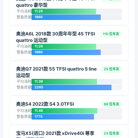
quattro 豪华型
平均油耗
11.25
整备质量
1960
奥迪A6L 2018款 30周年年型 45 TFSI
110 位车友
quattro 运动型
平均油耗
11.26
整备质量
1960
奥迪Q7 2021款 55 TFSI quattro S line
25 位车友
运动型
平均油耗
11.39
整备质量
2265
奥迪S4 2022款 S4 3.0TFSI
88 位车友
平均油耗
11.49
整备质量
1775
宝马X5(进口) 2021款 xDrive40i 尊享
23 位车友