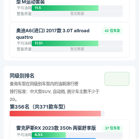
型 M运动套装
平均油耗
11.5
整备质量
暂无数据
奥迪A6(进口) 2017款 3.0T allroad
42 位车友
quattro
平均油耗
11.51
整备质量
暂无数据
同级别排名
查询车型在同级别车型内的油耗排行榜
排行标准：中大型SUV, 自动档, 统计车主数不少于
20。
第356名（共371款车型）
雷克萨斯RX 2023款 350h 两驱舒享版
37 位车友
平均油耗
6.03