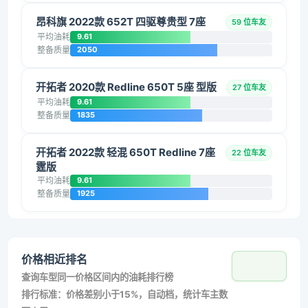
昂科旗 2022款 652T 四驱尊贵型 7座
59 位车友
平均油耗
9.61
整备质量
2050
开拓者 2020款 Redline 650T 5座 型版
27 位车友
平均油耗
9.61
整备质量
1835
开拓者 2022款 轻混 650T Redline 7座
22 位车友
霆版
平均油耗
9.61
整备质量
1925
价格相近排名
查询车型同一价格区间内的油耗排行榜
排行标准：价格差别小于15%，自动档，统计车主数