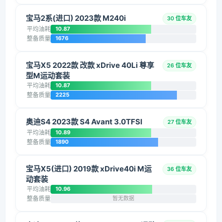
宝马2系(进口) 2023款 M240i
30 位车友
平均油耗
10.87
整备质量
1676
宝马X5 2022款 改款 xDrive 40Li 尊享
26 位车友
型M运动套装
平均油耗
10.87
整备质量
2225
奥迪S4 2023款 S4 Avant 3.0TFSI
27 位车友
平均油耗
10.89
整备质量
1890
宝马X5(进口) 2019款 xDrive40i M运
36 位车友
动套装
平均油耗
10.96
整备质量
暂无数据