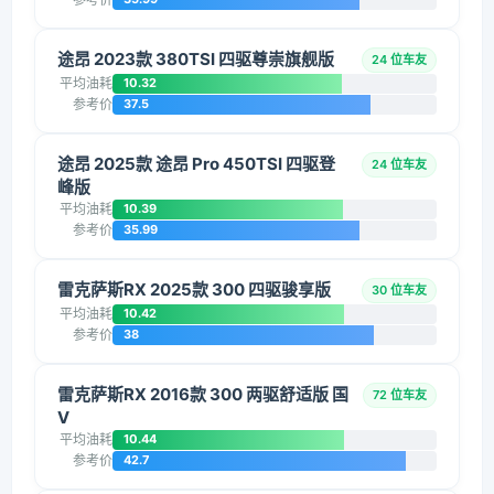
途昂 2023款 380TSI 四驱尊崇旗舰版
24 位车友
平均油耗
10.32
参考价
37.5
途昂 2025款 途昂 Pro 450TSI 四驱登
24 位车友
峰版
平均油耗
10.39
参考价
35.99
雷克萨斯RX 2025款 300 四驱骏享版
30 位车友
平均油耗
10.42
参考价
38
雷克萨斯RX 2016款 300 两驱舒适版 国
72 位车友
V
平均油耗
10.44
参考价
42.7