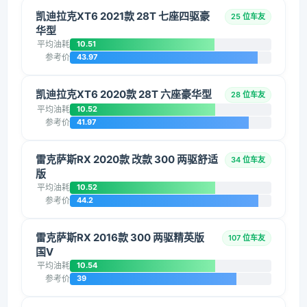
凯迪拉克XT6 2021款 28T 七座四驱豪
25 位车友
华型
平均油耗
10.51
参考价
43.97
凯迪拉克XT6 2020款 28T 六座豪华型
28 位车友
平均油耗
10.52
参考价
41.97
雷克萨斯RX 2020款 改款 300 两驱舒适
34 位车友
版
平均油耗
10.52
参考价
44.2
雷克萨斯RX 2016款 300 两驱精英版
107 位车友
国V
平均油耗
10.54
参考价
39