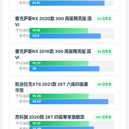
参考价
41.97
雷克萨斯RX 2020款 300 两驱精英版 国
24 位车友
VI
平均油耗
10.16
参考价
39.8
雷克萨斯RX 2016款 300 两驱精英版 国
44 位车友
VI
平均油耗
10.21
参考价
39
凯迪拉克XT6 2021款 28T 六座四驱豪
38 位车友
华型
平均油耗
10.26
参考价
43.97
昂科旗 2020款 28T 四驱尊享旗舰型
142 位车友
平均油耗
10.31
参考价
35.99