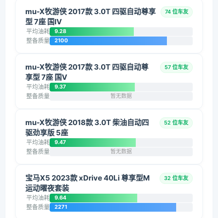
mu-X牧游侠 2017款 3.0T 四驱自动尊享
74 位车友
型 7座 国IV
平均油耗
9.28
整备质量
2100
mu-X牧游侠 2017款 3.0T 四驱自动尊
57 位车友
享型 7座 国V
平均油耗
9.37
整备质量
暂无数据
mu-X牧游侠 2018款 3.0T 柴油自动四
52 位车友
驱劲享版 5座
平均油耗
9.47
整备质量
暂无数据
宝马X5 2023款 xDrive 40Li 尊享型M
32 位车友
运动曜夜套装
平均油耗
9.64
整备质量
2271