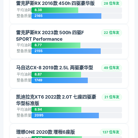
雷克萨斯RX 2016款 450h 四驱豪华版
28 位车友
平均油耗
8.38
整备质量
2165
雷克萨斯RX 2023款 500h 四驱F
22 位车友
SPORT Performance
平均油耗
8.77
整备质量
2155
马自达CX-8 2019款 2.5L 两驱豪华型
49 位车友
平均油耗
8.87
整备质量
1749
凯迪拉克XT6 2022款 2.0T 七座四驱豪
21 位车友
华型标准版
平均油耗
8.94
整备质量
2095
理想ONE 2020款 增程6座版
137 位车友