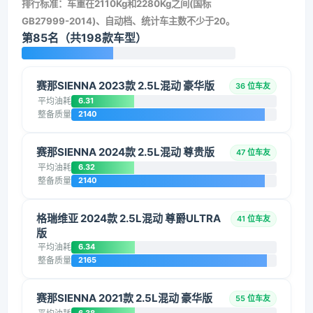
排行标准：车重在2110Kg和2280Kg之间(国标
GB27999-2014)、自动档、统计车主数不少于20。
第85名（共198款车型）
赛那SIENNA 2023款 2.5L混动 豪华版
36 位车友
平均油耗
6.31
整备质量
2140
赛那SIENNA 2024款 2.5L混动 尊贵版
47 位车友
平均油耗
6.32
整备质量
2140
格瑞维亚 2024款 2.5L混动 尊爵ULTRA
41 位车友
版
平均油耗
6.34
整备质量
2165
赛那SIENNA 2021款 2.5L混动 豪华版
55 位车友