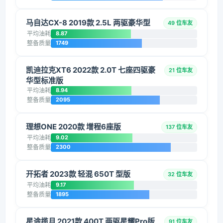
马自达CX-8 2019款 2.5L 两驱豪华型
49 位车友
平均油耗
8.87
整备质量
1749
凯迪拉克XT6 2022款 2.0T 七座四驱豪
21 位车友
华型标准版
平均油耗
8.94
整备质量
2095
理想ONE 2020款 增程6座版
137 位车友
平均油耗
9.02
整备质量
2300
开拓者 2023款 轻混 650T 型版
32 位车友
平均油耗
9.17
整备质量
1895
星途揽月 2021款 400T 两驱星耀Pro版
91 位车友