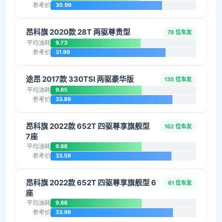
参考价
30.99
昂科旗 2020款 28T 两驱尊贵型
78 位车友
平均油耗
9.73
参考价
31.99
途昂 2017款 330TSI 两驱豪华版
135 位车友
平均油耗
9.85
参考价
33.89
昂科旗 2022款 652T 四驱尊享旗舰型
162 位车友
7座
平均油耗
9.88
参考价
33.59
昂科旗 2022款 652T 四驱尊享旗舰型 6
61 位车友
座
平均油耗
9.88
参考价
33.99