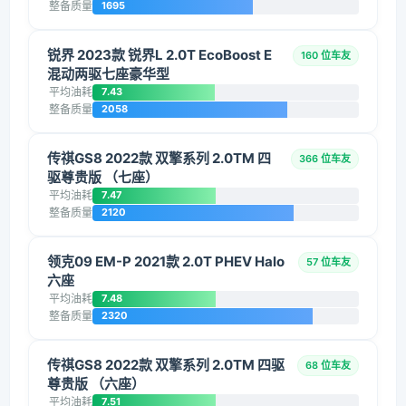
整备质量
1695
锐界 2023款 锐界L 2.0T EcoBoost E
160 位车友
混动两驱七座豪华型
平均油耗
7.43
整备质量
2058
传祺GS8 2022款 双擎系列 2.0TM 四
366 位车友
驱尊贵版 （七座）
平均油耗
7.47
整备质量
2120
领克09 EM-P 2021款 2.0T PHEV Halo
57 位车友
六座
平均油耗
7.48
整备质量
2320
传祺GS8 2022款 双擎系列 2.0TM 四驱
68 位车友
尊贵版 （六座）
平均油耗
7.51