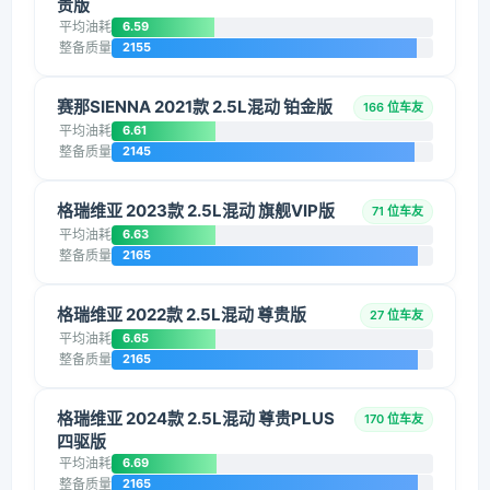
贵版
平均油耗
6.59
整备质量
2155
赛那SIENNA 2021款 2.5L混动 铂金版
166 位车友
平均油耗
6.61
整备质量
2145
格瑞维亚 2023款 2.5L混动 旗舰VIP版
71 位车友
平均油耗
6.63
整备质量
2165
格瑞维亚 2022款 2.5L混动 尊贵版
27 位车友
平均油耗
6.65
整备质量
2165
格瑞维亚 2024款 2.5L混动 尊贵PLUS
170 位车友
四驱版
平均油耗
6.69
整备质量
2165