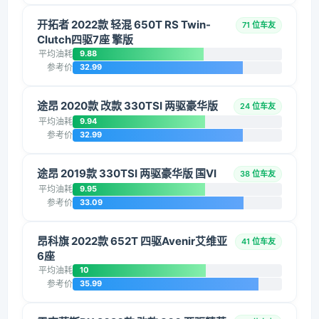
开拓者 2022款 轻混 650T RS Twin-
71 位车友
Clutch四驱7座 擎版
平均油耗
9.88
参考价
32.99
途昂 2020款 改款 330TSI 两驱豪华版
24 位车友
平均油耗
9.94
参考价
32.99
途昂 2019款 330TSI 两驱豪华版 国VI
38 位车友
平均油耗
9.95
参考价
33.09
昂科旗 2022款 652T 四驱Avenir艾维亚
41 位车友
6座
平均油耗
10
参考价
35.99