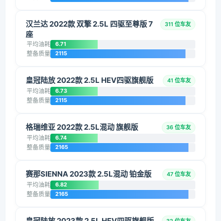
汉兰达 2022款 双擎 2.5L 四驱至尊版 7
311 位车友
座
平均油耗
6.71
整备质量
2115
皇冠陆放 2022款 2.5L HEV四驱旗舰版
41 位车友
平均油耗
6.73
整备质量
2115
格瑞维亚 2022款 2.5L混动 旗舰版
36 位车友
平均油耗
6.74
整备质量
2165
赛那SIENNA 2023款 2.5L混动 铂金版
47 位车友
平均油耗
6.82
整备质量
2165
皇冠陆放 2023款 2.5L HEV四驱旗舰版