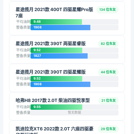
星途揽月 2021款 400T 四驱星耀Pro版
134 位车友
7座
平均油耗
9.48
整备质量
1908
星途揽月 2021款 390T 两驱星睿版
82 位车友
平均油耗
9.52
整备质量
1827
星途揽月 2021款 390T 四驱星耀版
44 位车友
平均油耗
9.52
整备质量
1908
哈弗H8 2017款 2.0T 柴油四驱悦享型
21 位车友
平均油耗
9.55
整备质量
暂无数据
凯迪拉克XT6 2022款 2.0T 六座四驱豪
29 位车友