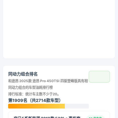
同动力组合排名
和
途昂 2025款 途昂 Pro 450TSI 四驱登峰版
具有相
同动力组合的车型油耗排行榜
排行标准：统计车主数不少于20。
第1909名（共2714款车型）