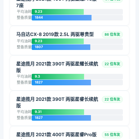
7座
平均油耗
9.23
整备质量
1844
马自达CX-8 2019款 2.5L 两驱尊贵型
86 位车友
平均油耗
9.23
整备质量
1807
星途揽月 2021款 390T 两驱星耀长续航
22 位车友
版
平均油耗
9.3
整备质量
1827
星途揽月 2021款 390T 两驱星睿长续航
22 位车友
版
平均油耗
9.31
整备质量
1827
星途揽月 2021款 400T 两驱星睿Pro版
55 位车友