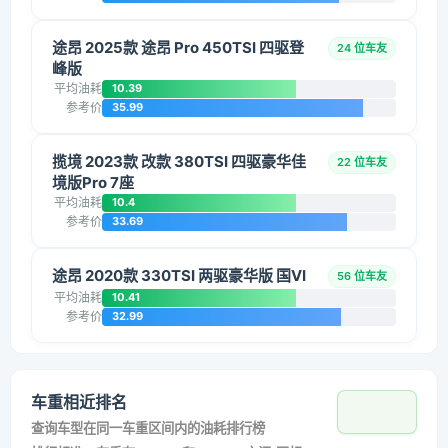
途昂 2025款 途昂 Pro 450TSI 四驱登
24 位车友
峰版
平均油耗
10.39
参考价
35.99
揽境 2023款 改款 380TSI 四驱豪华佳
22 位车友
境版Pro 7座
平均油耗
10.4
参考价
33.69
途昂 2020款 330TSI 两驱豪华版 国VI
56 位车友
平均油耗
10.41
参考价
32.99
车重相近排名
查询车型在同一车重区间内的油耗排行榜