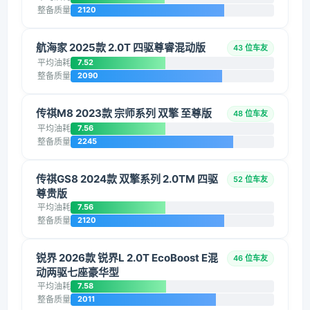
整备质量
2120
航海家 2025款 2.0T 四驱尊睿混动版
43 位车友
平均油耗
7.52
整备质量
2090
传祺M8 2023款 宗师系列 双擎 至尊版
48 位车友
平均油耗
7.56
整备质量
2245
传祺GS8 2024款 双擎系列 2.0TM 四驱
52 位车友
尊贵版
平均油耗
7.56
整备质量
2120
锐界 2026款 锐界L 2.0T EcoBoost E混
46 位车友
动两驱七座豪华型
平均油耗
7.58
整备质量
2011