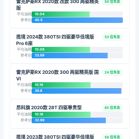
雷克萨斯RX 2020款 改款 300 两驱精英
50 位车友
版
平均油耗
10.04
参考价
40.5
揽境 2024款 380TSI 四驱豪华佳境版
53 位车友
Pro 6座
平均油耗
10.08
参考价
33.69
雷克萨斯RX 2020款 300 两驱精英版 国
24 位车友
VI
平均油耗
10.16
参考价
39.8
昂科旗 2020款 28T 四驱尊贵型
85 位车友
平均油耗
10.18
参考价
32.99
揽境 2023款 380TSI 四驱豪华佳境版
56 位车友