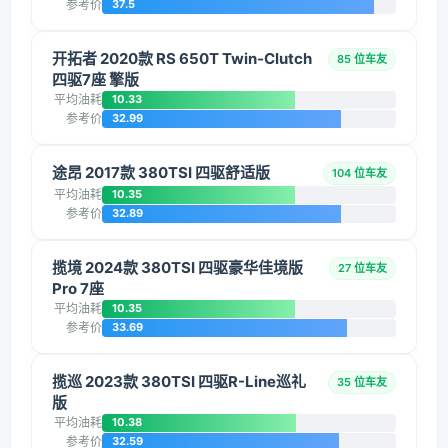
参考价
37.5
开拓者 2020款 RS 650T Twin-Clutch
85 位车友
四驱7座 擎版
平均油耗
10.33
参考价
32.99
途昂 2017款 380TSI 四驱舒适版
104 位车友
平均油耗
10.35
参考价
32.89
揽境 2024款 380TSI 四驱豪华佳境版
27 位车友
Pro 7座
平均油耗
10.35
参考价
33.69
揽巡 2023款 380TSI 四驱R-Line巡礼
35 位车友
版
平均油耗
10.38
参考价
32.59