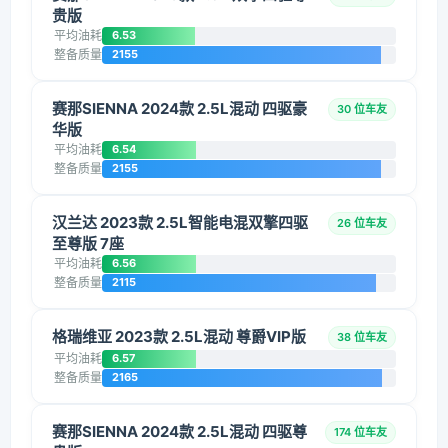
贵版
平均油耗
6.53
整备质量
2155
赛那SIENNA 2024款 2.5L混动 四驱豪
30 位车友
华版
平均油耗
6.54
整备质量
2155
汉兰达 2023款 2.5L智能电混双擎四驱
26 位车友
至尊版 7座
平均油耗
6.56
整备质量
2115
格瑞维亚 2023款 2.5L混动 尊爵VIP版
38 位车友
平均油耗
6.57
整备质量
2165
赛那SIENNA 2024款 2.5L混动 四驱尊
174 位车友