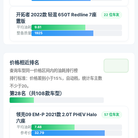
开拓者 2022款 轻混 650T Redline 7座
22 位车友
霆版
平均油耗
9.61
整备质量
1925
价格相近排名
查询车型同一价格区间内的油耗排行榜
排行标准：价格差别小于15%，自动档，统计车主数
不少于20。
第28名（共108款车型）
领克09 EM-P 2021款 2.0T PHEV Halo
57 位车友
六座
平均油耗
7.48
参考价
32.79