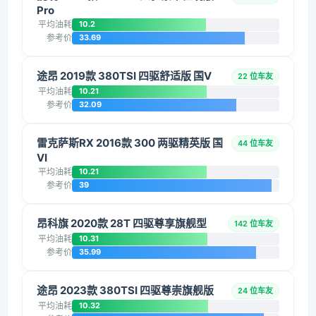
Pro
平均油耗
10.2
参考价
33.69
途昂 2019款 380TSI 四驱舒适版 国V
22 位车友
平均油耗
10.21
参考价
32.09
雷克萨斯RX 2016款 300 两驱精英版 国
44 位车友
VI
平均油耗
10.21
参考价
39
昂科旗 2020款 28T 四驱尊享旗舰型
142 位车友
平均油耗
10.31
参考价
35.99
途昂 2023款 380TSI 四驱尊崇旗舰版
24 位车友
平均油耗
10.32