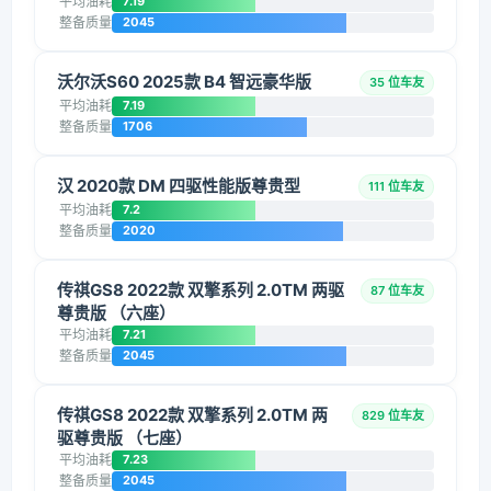
平均油耗
7.19
整备质量
2045
沃尔沃S60 2025款 B4 智远豪华版
35 位车友
平均油耗
7.19
整备质量
1706
汉 2020款 DM 四驱性能版尊贵型
111 位车友
平均油耗
7.2
整备质量
2020
传祺GS8 2022款 双擎系列 2.0TM 两驱
87 位车友
尊贵版 （六座）
平均油耗
7.21
整备质量
2045
传祺GS8 2022款 双擎系列 2.0TM 两
829 位车友
驱尊贵版 （七座）
平均油耗
7.23
整备质量
2045