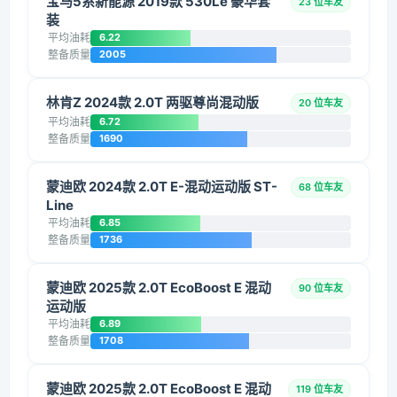
宝马5系新能源 2019款 530Le 豪华套
23 位车友
装
平均油耗
6.22
整备质量
2005
林肯Z 2024款 2.0T 两驱尊尚混动版
20 位车友
平均油耗
6.72
整备质量
1690
蒙迪欧 2024款 2.0T E-混动运动版 ST-
68 位车友
Line
平均油耗
6.85
整备质量
1736
蒙迪欧 2025款 2.0T EcoBoost E 混动
90 位车友
运动版
平均油耗
6.89
整备质量
1708
蒙迪欧 2025款 2.0T EcoBoost E 混动
119 位车友