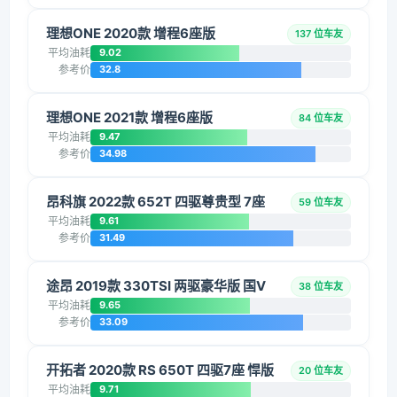
理想ONE 2020款 增程6座版
137 位车友
平均油耗
9.02
参考价
32.8
理想ONE 2021款 增程6座版
84 位车友
平均油耗
9.47
参考价
34.98
昂科旗 2022款 652T 四驱尊贵型 7座
59 位车友
平均油耗
9.61
参考价
31.49
途昂 2019款 330TSI 两驱豪华版 国V
38 位车友
平均油耗
9.65
参考价
33.09
开拓者 2020款 RS 650T 四驱7座 悍版
20 位车友
平均油耗
9.71