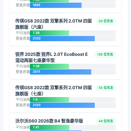
整备质量
1695
传祺GS8 2022款 双擎系列 2.0TM 四驱
20 位车友
旗舰版（六座）
平均油耗
7.38
整备质量
2120
锐界 2025款 锐界L 2.0T EcoBoost E
136 位车友
混动两驱七座豪华型
平均油耗
7.39
整备质量
2011
传祺GS8 2022款 双擎系列 2.0TM 四驱
55 位车友
旗舰版（七座）
平均油耗
7.4
整备质量
2120
沃尔沃S60 2026款 B4 智逸豪华版
44 位车友
平均油耗
7.41