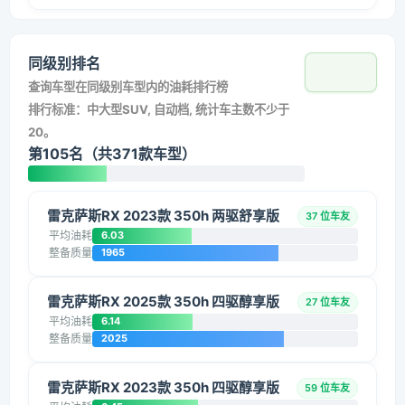
同级别排名
查询车型在同级别车型内的油耗排行榜
排行标准：中大型SUV, 自动档, 统计车主数不少于
20。
第105名（共371款车型）
雷克萨斯RX 2023款 350h 两驱舒享版
37 位车友
平均油耗
6.03
整备质量
1965
雷克萨斯RX 2025款 350h 四驱醇享版
27 位车友
平均油耗
6.14
整备质量
2025
雷克萨斯RX 2023款 350h 四驱醇享版
59 位车友