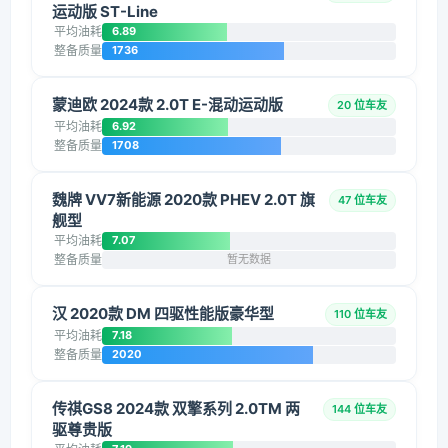
运动版 ST-Line
平均油耗
6.89
整备质量
1736
蒙迪欧 2024款 2.0T E-混动运动版
20 位车友
平均油耗
6.92
整备质量
1708
魏牌 VV7新能源 2020款 PHEV 2.0T 旗
47 位车友
舰型
平均油耗
7.07
整备质量
暂无数据
汉 2020款 DM 四驱性能版豪华型
110 位车友
平均油耗
7.18
整备质量
2020
传祺GS8 2024款 双擎系列 2.0TM 两
144 位车友
驱尊贵版