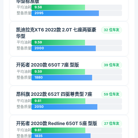
华型标准版
平均油耗
9.58
整备质量
2095
凯迪拉克XT6 2022款 2.0T 七座两驱豪
32 位车友
华型
平均油耗
9.59
整备质量
2000
开拓者 2020款 650T 7座 型版
39 位车友
平均油耗
9.59
整备质量
1880
昂科旗 2022款 652T 四驱尊贵型 7座
59 位车友
平均油耗
9.61
整备质量
2050
开拓者 2020款 Redline 650T 5座 型版
27 位车友
平均油耗
9.61
整备质量
1835