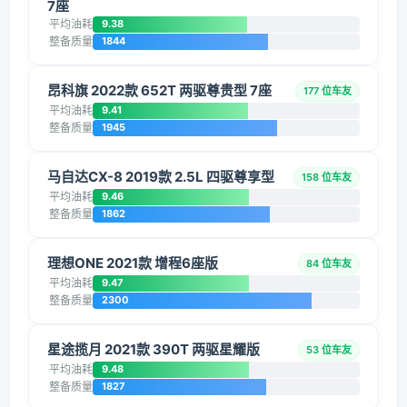
7座
平均油耗
9.38
整备质量
1844
昂科旗 2022款 652T 两驱尊贵型 7座
177 位车友
平均油耗
9.41
整备质量
1945
马自达CX-8 2019款 2.5L 四驱尊享型
158 位车友
平均油耗
9.46
整备质量
1862
理想ONE 2021款 增程6座版
84 位车友
平均油耗
9.47
整备质量
2300
星途揽月 2021款 390T 两驱星耀版
53 位车友
平均油耗
9.48
整备质量
1827