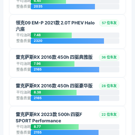
平均油耗
6.45
整备质量
2035
领克09 EM-P 2021款 2.0T PHEV Halo
57 位车友
六座
平均油耗
7.48
整备质量
2320
雷克萨斯RX 2016款 450h 四驱典雅版
36 位车友
平均油耗
7.96
整备质量
2165
雷克萨斯RX 2016款 450h 四驱豪华版
28 位车友
平均油耗
8.38
整备质量
2165
雷克萨斯RX 2023款 500h 四驱F
22 位车友
SPORT Performance
平均油耗
8.77
整备质量
2155