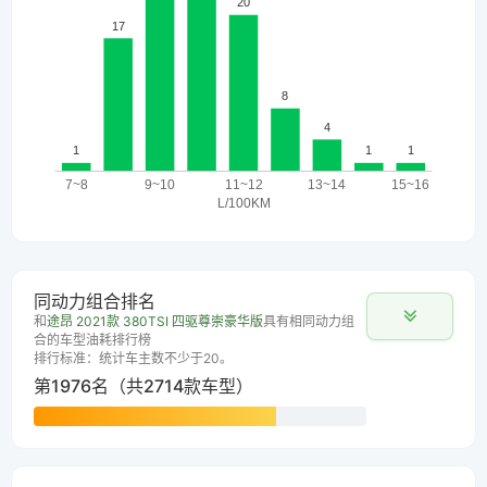
同动力组合排名
和
途昂 2021款 380TSI 四驱尊崇豪华版
具有相同动力组
合的车型油耗排行榜
排行标准：统计车主数不少于20。
第1976名（共2714款车型）