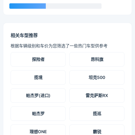
相关车型推荐
根据车辆级别和车价为您筛选了一些热门车型供参考
探险者
昂科旗
揽境
坦克500
帕杰罗(进口)
雷克萨斯RX
帕杰罗
揽巡
理想ONE
霸锐