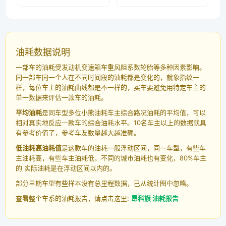
油耗数据说明
一部车的油耗受发动机变速箱车重风阻系数轮胎等多种因素影响。
同一部车同一个人在不同时间段的油耗都是变化的，就象指纹一
样，每位车主的油耗曲线都是不一样的，买车要避免用特定车主的
单一数据来评估一款车的油耗。
平均油耗
是同车型多位小熊油耗车主综合路况油耗的平均值，可以
相对真实地反应一款车的综合油耗水平。10名车主以上的数据就具
有参考价值了，参考车友数量越大越准确。
低油耗高油耗值
是这款车的油耗一般浮动区间，同一车型，有些车
主油耗高，有些车主油耗低，不同的城市油耗也有变化，80%车主
的 实际油耗是在浮动区间以内的。
部分早期车型有些样本没有总里程数据，已从统计图中忽略。
查看整个车系的油耗报告，请点击这里:
昂科旗 油耗报告