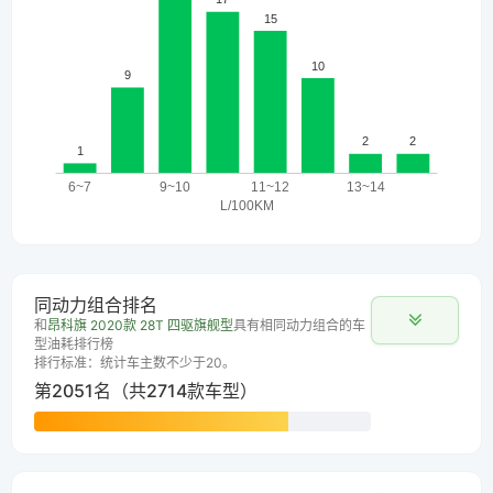
同动力组合排名
和
昂科旗 2020款 28T 四驱旗舰型
具有相同动力组合的车
型油耗排行榜
排行标准：统计车主数不少于20。
第2051名（共2714款车型）