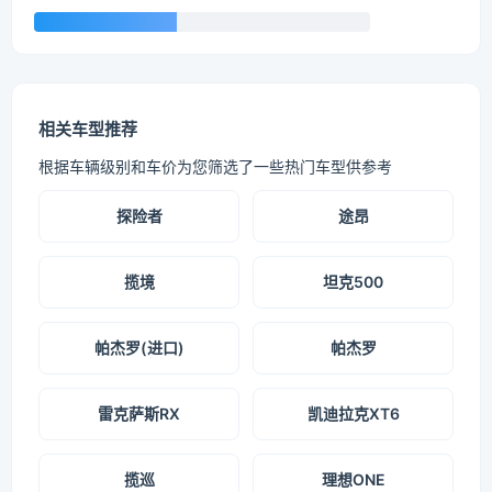
相关车型推荐
根据车辆级别和车价为您筛选了一些热门车型供参考
探险者
途昂
揽境
坦克500
帕杰罗(进口)
帕杰罗
雷克萨斯RX
凯迪拉克XT6
揽巡
理想ONE