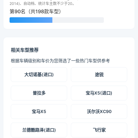
2014)、自动档、统计车主数不少于20。
第90名（共198款车型）
相关车型推荐
根据车辆级别和车价为您筛选了一些热门车型供参考
大切诺基(进口)
途锐
普拉多
宝马X5(进口)
宝马X5
沃尔沃XC90
兰德酷路泽(进口)
飞行家