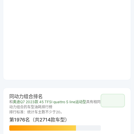
同动力组合排名
和
奥迪Q7 2023款 45 TFSI quattro S line运动型
具有相同
动力组合的车型油耗排行榜
排行标准：统计车主数不少于20。
第1976名（共2714款车型）