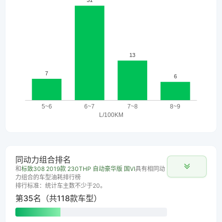
同动力组合排名
和
标致308 2019款 230THP 自动豪华版 国VI
具有相同动
力组合的车型油耗排行榜
排行标准：统计车主数不少于20。
第35名（共118款车型）