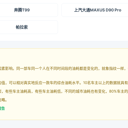
奔腾T99
上汽大通MAXUS D90 Pro
帕拉索
因素影响。同一部车同一个人在不同时间段的油耗都是变化的，就象指纹一样，
均值，可以相对真实地反应一款车的综合油耗水平。10名车主以上的数据就具
，有些车主油耗高，有些车主油耗低，不同的城市油耗也有变化，80%车主的
忽略。
报告