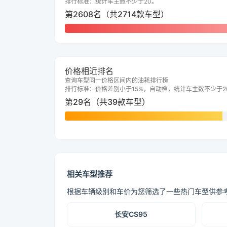
排行标准：统计车主数不少于20。
第2608名（共2714款车型）
价格相近排名
查询车型同一价格区间内的油耗排行榜
排行标准：价格差别小于15%，自动档，统计车主数不少于2
第29名（共39款车型）
相关车型推荐
根据车辆级别和车价为您筛选了一些热门车型供参
长安CS95