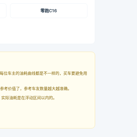
零跑C16
每位车主的油耗曲线都是不一样的，买车要避免用
有参考价值了，参考车友数量越大越准确。
 实际油耗是在浮动区间以内的。