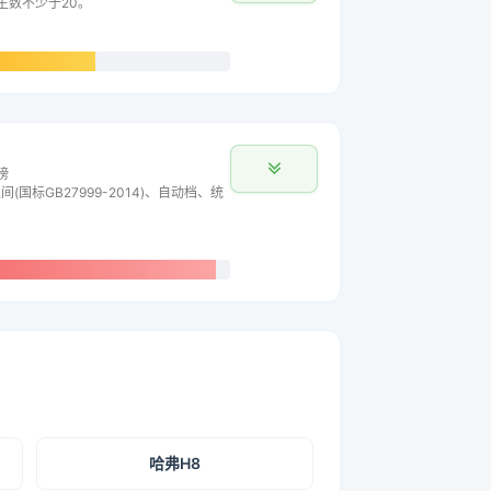
车主数不少于20。
榜
间(国标GB27999-2014)、自动档、统
哈弗H8