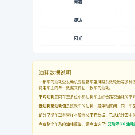
帝豪
捷达
阳光
油耗数据说明
一部车的油耗受发动机变速箱车重风阻系数轮胎等多种
特定车主的单一数据来评估一款车的油耗。
平均油耗
是同车型多位小熊油耗车主综合路况油耗的平
低油耗高油耗值
是这款车的油耗一般浮动区间，同一车型
部分早期车型有些样本没有总里程数据，已从统计图中
查看整个车系的油耗报告，请点击这里:
艾瑞泽GX 油耗