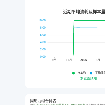
读图须知
同动力组合排名