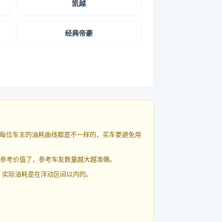
凯越
经典帝豪
每位车主的油耗曲线都是不一样的，买车要避免用
有参考价值了，参考车友数量越大越准确。
 实际油耗是在浮动区间以内的。