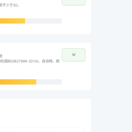
数不少于20。
榜
间(国标GB27999-2014)、自动档、统