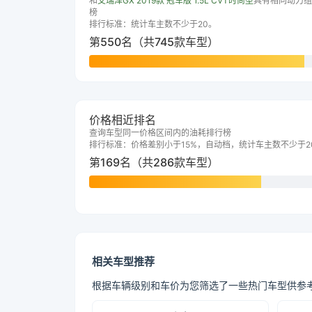
和
艾瑞泽GX 2019款 冠军版 1.5L CVT时尚型
具有相同动力组
榜
排行标准：统计车主数不少于20。
第550名（共745款车型）
价格相近排名
查询车型同一价格区间内的油耗排行榜
排行标准：价格差别小于15%，自动档，统计车主数不少于2
第169名（共286款车型）
相关车型推荐
根据车辆级别和车价为您筛选了一些热门车型供参