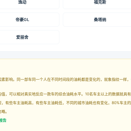
逸动
福克斯
帝豪GL
桑塔纳
爱丽舍
因素影响。同一部车同一个人在不同时间段的油耗都是变化的，就象指纹一样，
均值，可以相对真实地反应一款车的综合油耗水平。10名车主以上的数据就具
，有些车主油耗高，有些车主油耗低，不同的城市油耗也有变化，80%车主的
忽略。
报告