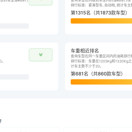
合的车型油耗排行
查询车型在同级别车型内的油耗排行榜
排行标准：紧凑型车, 自动档, 统计车主
第1315名（共1873款车型）
车重相近排名
查询车型在同一车重区间内的油耗排行
0。
排行标准：车重在1205Kg和1320Kg之
计车主数不少于20。
第681名（共860款车型）
考