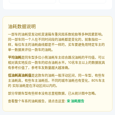
油耗数据说明
一部车的油耗受发动机变速箱车重风阻系数轮胎等多种因素影响。
同一部车同一个人在不同时间段的油耗都是变化的，就象指纹一
样，每位车主的油耗曲线都是不一样的，买车要避免用特定车主的
单一数据来评估一款车的油耗。
平均油耗
是同车型多位小熊油耗车主综合路况油耗的平均值，可以
相对真实地反应一款车的综合油耗水平。10名车主以上的数据就具
有参考价值了，参考车友数量越大越准确。
低油耗高油耗值
是这款车的油耗一般浮动区间，同一车型，有些车
主油耗高，有些车主油耗低，不同的城市油耗也有变化，80%车主
的 实际油耗是在浮动区间以内的。
部分早期车型有些样本没有总里程数据，已从统计图中忽略。
查看整个车系的油耗报告，请点击这里:
宋 油耗报告