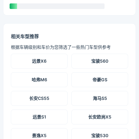
相关车型推荐
根据车辆级别和车价为您筛选了一些热门车型供参考
远景X6
宝骏560
哈弗M6
帝豪GS
长安CS55
海马S5
远景S1
长安欧尚X5
景逸X5
宝骏530