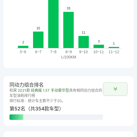
同动力组合排名
和
宋 2021款 经典版 1.5T 手动豪华型
具有相同动力组合的
车型油耗排行榜
排行标准：统计车主数不少于20。
第52名（共354款车型）