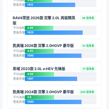
平均油耗
4.32
整备质量
1415
RAV4荣放 2026款 双擎 2.0L 两驱精英
36 位车友
版
平均油耗
4.49
整备质量
1625
凯美瑞 2026款 双擎 2.0HGVP 豪华版
51 位车友
平均油耗
4.55
整备质量
1590
思域 2023款 2.0L e:HEV 先锋版
77 位车友
平均油耗
4.59
整备质量
1467
凯美瑞 2024款 双擎 2.0HGVP 豪华版
243 位车友
平均油耗
4.6
整备质量
1590