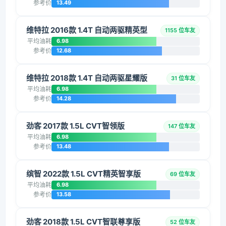
参考价
13.49
维特拉 2016款 1.4T 自动两驱精英型
1155 位车友
平均油耗
6.98
参考价
12.68
维特拉 2018款 1.4T 自动两驱星耀版
31 位车友
平均油耗
6.98
参考价
14.28
劲客 2017款 1.5L CVT智领版
147 位车友
平均油耗
6.98
参考价
13.48
缤智 2022款 1.5L CVT精英智享版
69 位车友
平均油耗
6.98
参考价
13.58
劲客 2018款 1.5L CVT智联尊享版
52 位车友