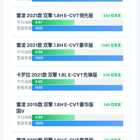
雷凌 2021款 双擎 1.8H E-CVT领先版
330 位车友
平均油耗
4.57
整备质量
1410
雷凌 2021款 双擎 1.8H E-CVT豪华版
1285 位车友
平均油耗
4.58
整备质量
1420
卡罗拉 2021款 双擎 1.8L E-CVT先锋版
226 位车友
平均油耗
4.58
整备质量
1410
雷凌 2019款 双擎 1.8H E-CVT豪华版
149 位车友
国V
平均油耗
4.59
整备质量
1420