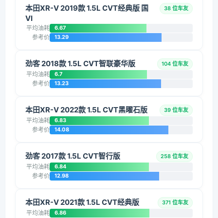
本田XR-V 2019款 1.5L CVT经典版 国
38 位车友
VI
平均油耗
6.67
参考价
13.29
劲客 2018款 1.5L CVT智联豪华版
104 位车友
平均油耗
6.7
参考价
13.23
本田XR-V 2022款 1.5L CVT黑曜石版
39 位车友
平均油耗
6.83
参考价
14.08
劲客 2017款 1.5L CVT智行版
258 位车友
平均油耗
6.84
参考价
12.98
本田XR-V 2021款 1.5L CVT经典版
371 位车友
平均油耗
6.86