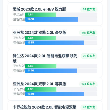
思域 2023款 2.0L e:HEV 锐力版
62 位车友
平均油耗
4.84
整备质量
1468
亚洲龙 2024款 双擎 2.0L 豪华版
451 位车友
平均油耗
4.84
整备质量
1635
锋兰达 2024款 2.0L 智能电混双擎 领先
70 位车友
版
平均油耗
4.86
整备质量
1440
亚洲龙 2024款 双擎 2.0L 尊贵版
124 位车友
平均油耗
4.86
整备质量
1640
卡罗拉锐放 2024款 2.0L 智能电混双擎
45 位车友