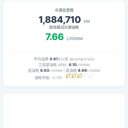
众测总里程
1,884,710
KM
综合路况众测油耗
7.66
L/100KM
平均油费
0.61
元/公里
(按92#汽油7.97元/升)
工信部油耗
:
6.10
(综合)
L/100KM
低油耗
6.63
| 高油耗
8.69
L/100KM
L/100KM
油耗评级:
（2.7分）