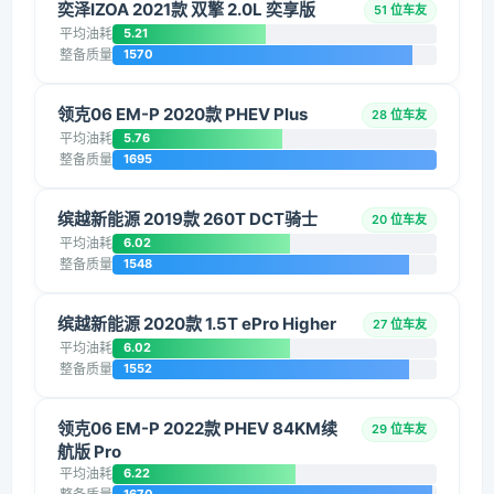
奕泽IZOA 2021款 双擎 2.0L 奕享版
51 位车友
平均油耗
5.21
整备质量
1570
领克06 EM-P 2020款 PHEV Plus
28 位车友
平均油耗
5.76
整备质量
1695
缤越新能源 2019款 260T DCT骑士
20 位车友
平均油耗
6.02
整备质量
1548
缤越新能源 2020款 1.5T ePro Higher
27 位车友
平均油耗
6.02
整备质量
1552
领克06 EM-P 2022款 PHEV 84KM续
29 位车友
航版 Pro
平均油耗
6.22