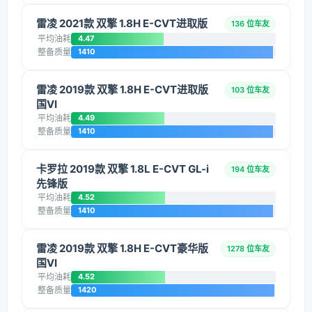
雷凌 2021款 双擎 1.8H E-CVT进取版
136 位车友
平均油耗
4.47
整备质量
1410
雷凌 2019款 双擎 1.8H E-CVT进取版
103 位车友
国VI
平均油耗
4.49
整备质量
1410
卡罗拉 2019款 双擎 1.8L E-CVT GL-i
194 位车友
先锋版
平均油耗
4.52
整备质量
1410
雷凌 2019款 双擎 1.8H E-CVT豪华版
1278 位车友
国VI
平均油耗
4.52
整备质量
1420