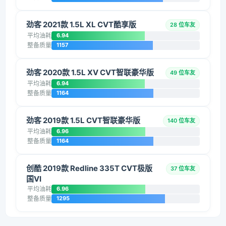
劲客 2021款 1.5L XL CVT酷享版
28 位车友
平均油耗
6.94
整备质量
1157
劲客 2020款 1.5L XV CVT智联豪华版
49 位车友
平均油耗
6.94
整备质量
1164
劲客 2019款 1.5L CVT智联豪华版
140 位车友
平均油耗
6.96
整备质量
1164
创酷 2019款 Redline 335T CVT极版
37 位车友
国VI
平均油耗
6.96
整备质量
1295