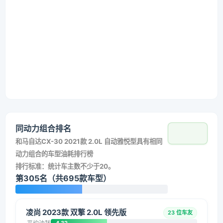
同动力组合排名
和
马自达CX-30 2021款 2.0L 自动雅悦型
具有相同
动力组合的车型油耗排行榜
排行标准：统计车主数不少于20。
第305名（共695款车型）
凌尚 2023款 双擎 2.0L 领先版
23 位车友