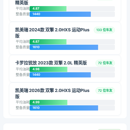
精英版
平均油耗
4.87
整备质量
1440
凯美瑞 2024款 双擎 2.0HXS 运动Plus
133 位车友
版
平均油耗
4.87
整备质量
1610
卡罗拉锐放 2023款 双擎 2.0L 精英版
72 位车友
平均油耗
4.98
整备质量
1440
凯美瑞 2026款 双擎 2.0HXS 运动Plus
72 位车友
版
平均油耗
4.99
整备质量
1610