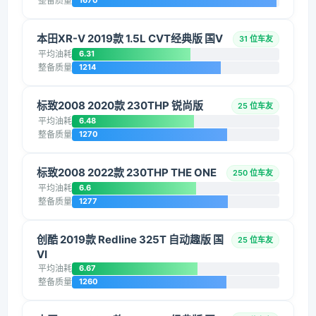
整备质量
1670
本田XR-V 2019款 1.5L CVT经典版 国V
31 位车友
平均油耗
6.31
整备质量
1214
标致2008 2020款 230THP 锐尚版
25 位车友
平均油耗
6.48
整备质量
1270
标致2008 2022款 230THP THE ONE
250 位车友
平均油耗
6.6
整备质量
1277
创酷 2019款 Redline 325T 自动趣版 国
25 位车友
VI
平均油耗
6.67
整备质量
1260