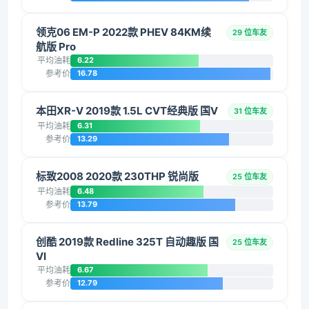
领克06 EM-P 2022款 PHEV 84KM续
29 位车友
航版 Pro
平均油耗
6.22
参考价
16.78
本田XR-V 2019款 1.5L CVT经典版 国V
31 位车友
平均油耗
6.31
参考价
13.29
标致2008 2020款 230THP 锐尚版
25 位车友
平均油耗
6.48
参考价
13.79
创酷 2019款 Redline 325T 自动趣版 国
25 位车友
VI
平均油耗
6.67
参考价
12.79