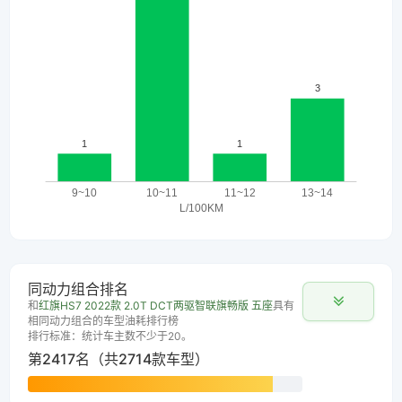
同动力组合排名
和
红旗HS7 2022款 2.0T DCT两驱智联旗畅版 五座
具有
相同动力组合的车型油耗排行榜
排行标准：统计车主数不少于20。
第2417名（共2714款车型）