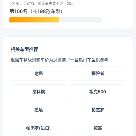
2014)、自动档、统计车主数不少于20。
第106名（共198款车型）
相关车型推荐
根据车辆级别和车价为您筛选了一些热门车型供参考
途昂
探险者
昂科旗
坦克500
揽境
帕杰罗
帕杰罗(进口)
揽巡