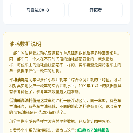
马自达CX-8
开拓者
油耗数据说明
一部车的油耗受发动机变速箱车重风阻系数轮胎等多种因素影响。
同一部车同一个人在不同时间段的油耗都是变化的，就象指纹一
样，每位车主的油耗曲线都是不一样的，买车要避免用特定车主的
单一数据来评估一款车的油耗。
平均油耗
是同车型多位小熊油耗车主综合路况油耗的平均值，可以
相对真实地反应一款车的综合油耗水平。10名车主以上的数据就具
有参考价值了，参考车友数量越大越准确。
低油耗高油耗值
是这款车的油耗一般浮动区间，同一车型，有些车
主油耗高，有些车主油耗低，不同的城市油耗也有变化，80%车主
的 实际油耗是在浮动区间以内的。
部分早期车型有些样本没有总里程数据，已从统计图中忽略。
查看整个车系的油耗报告，请点击这里:
红旗HS7 油耗报告