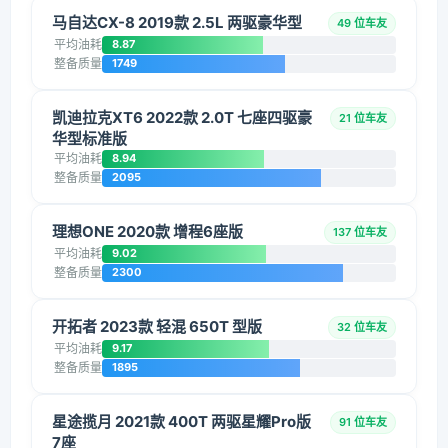
马自达CX-8 2019款 2.5L 两驱豪华型
49 位车友
平均油耗
8.87
整备质量
1749
凯迪拉克XT6 2022款 2.0T 七座四驱豪
21 位车友
华型标准版
平均油耗
8.94
整备质量
2095
理想ONE 2020款 增程6座版
137 位车友
平均油耗
9.02
整备质量
2300
开拓者 2023款 轻混 650T 型版
32 位车友
平均油耗
9.17
整备质量
1895
星途揽月 2021款 400T 两驱星耀Pro版
91 位车友
7座