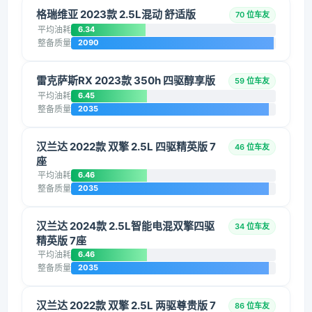
格瑞维亚 2023款 2.5L混动 舒适版
70 位车友
平均油耗
6.34
整备质量
2090
雷克萨斯RX 2023款 350h 四驱醇享版
59 位车友
平均油耗
6.45
整备质量
2035
汉兰达 2022款 双擎 2.5L 四驱精英版 7
46 位车友
座
平均油耗
6.46
整备质量
2035
汉兰达 2024款 2.5L智能电混双擎四驱
34 位车友
精英版 7座
平均油耗
6.46
整备质量
2035
汉兰达 2022款 双擎 2.5L 两驱尊贵版 7
86 位车友