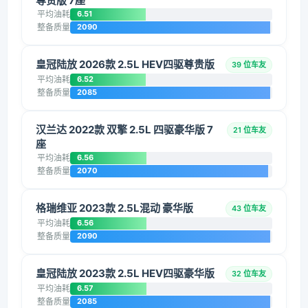
尊贵版 7座
平均油耗
6.51
整备质量
2090
皇冠陆放 2026款 2.5L HEV四驱尊贵版
39 位车友
平均油耗
6.52
整备质量
2085
汉兰达 2022款 双擎 2.5L 四驱豪华版 7
21 位车友
座
平均油耗
6.56
整备质量
2070
格瑞维亚 2023款 2.5L混动 豪华版
43 位车友
平均油耗
6.56
整备质量
2090
皇冠陆放 2023款 2.5L HEV四驱豪华版
32 位车友
平均油耗
6.57
整备质量
2085