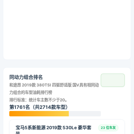
同动力组合排名
和
途昂 2019款 380TSI 四驱舒适版 国V
具有相同动
力组合的车型油耗排行榜
排行标准：统计车主数不少于20。
第1761名（共2714款车型）
宝马5系新能源 2019款 530Le 豪华套
23 位车友
装