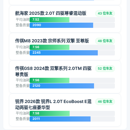
航海家 2025款 2.0T 四驱尊睿混动版
43 位车友
平均油耗
7.52
整备质量
2090
传祺M8 2023款 宗师系列 双擎 至尊版
48 位车友
平均油耗
7.56
整备质量
2245
传祺GS8 2024款 双擎系列 2.0TM 四驱
52 位车友
尊贵版
平均油耗
7.56
整备质量
2120
锐界 2026款 锐界L 2.0T EcoBoost E混
46 位车友
动两驱七座豪华型
平均油耗
7.58
整备质量
2011