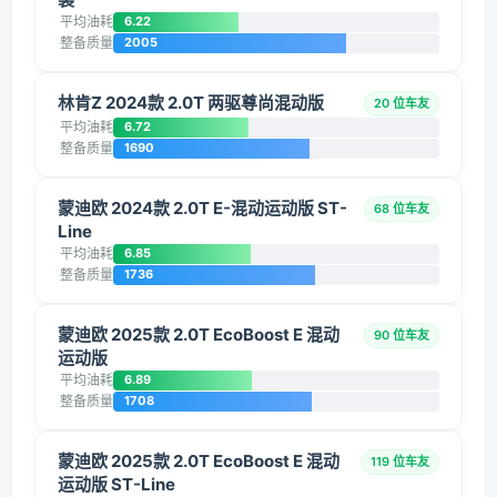
平均油耗
6.22
整备质量
2005
林肯Z 2024款 2.0T 两驱尊尚混动版
20 位车友
平均油耗
6.72
整备质量
1690
蒙迪欧 2024款 2.0T E-混动运动版 ST-
68 位车友
Line
平均油耗
6.85
整备质量
1736
蒙迪欧 2025款 2.0T EcoBoost E 混动
90 位车友
运动版
平均油耗
6.89
整备质量
1708
蒙迪欧 2025款 2.0T EcoBoost E 混动
119 位车友
运动版 ST-Line