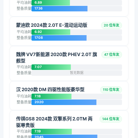
平均油耗
6.89
整备质量
1736
蒙迪欧 2024款 2.0T E-混动运动版
20 位车友
平均油耗
6.92
整备质量
1708
魏牌 VV7新能源 2020款 PHEV 2.0T 旗
47 位车友
舰型
平均油耗
7.07
整备质量
暂无数据
汉 2020款 DM 四驱性能版豪华型
110 位车友
平均油耗
7.18
整备质量
2020
传祺GS8 2024款 双擎系列 2.0TM 两
144 位车友
驱尊贵版
平均油耗
7.19
整备质量
2045