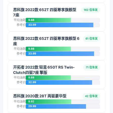
昂科旗 2022款 652T 四驱尊享旗舰型
162 位车友
7座
平均油耗
9.88
参考价
33.59
昂科旗 2022款 652T 四驱尊享旗舰型 6
61 位车友
座
平均油耗
9.88
参考价
33.99
开拓者 2022款 轻混 650T RS Twin-
71 位车友
Clutch四驱7座 擎版
平均油耗
9.88
参考价
32.99
昂科旗 2020款 28T 两驱豪华型
42 位车友
平均油耗
9.92
参考价
29.99