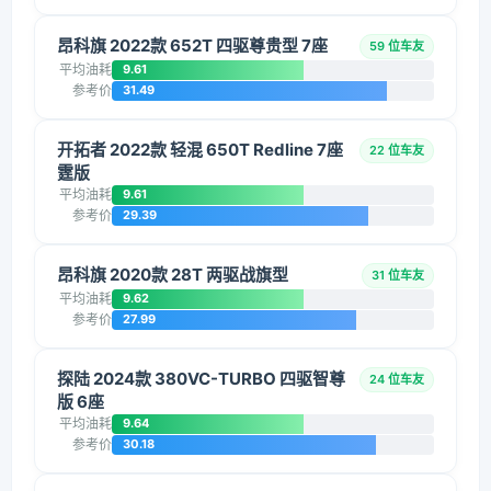
昂科旗 2022款 652T 四驱尊贵型 7座
59 位车友
平均油耗
9.61
参考价
31.49
开拓者 2022款 轻混 650T Redline 7座
22 位车友
霆版
平均油耗
9.61
参考价
29.39
昂科旗 2020款 28T 两驱战旗型
31 位车友
平均油耗
9.62
参考价
27.99
探陆 2024款 380VC-TURBO 四驱智尊
24 位车友
版 6座
平均油耗
9.64
参考价
30.18