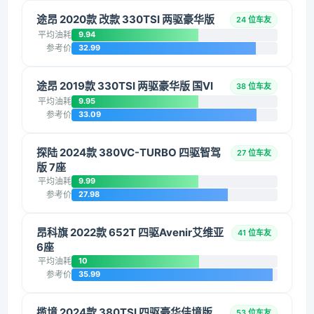
途昂 2020款 改款 330TSI 两驱豪华版
24 位车友
平均油耗
9.94
参考价
32.99
途昂 2019款 330TSI 两驱豪华版 国VI
38 位车友
平均油耗
9.95
参考价
33.09
探陆 2024款 380VC-TURBO 四驱智驾
27 位车友
版 7座
平均油耗
9.99
参考价
27.98
昂科旗 2022款 652T 四驱Avenir艾维亚
41 位车友
6座
平均油耗
10
参考价
35.99
揽境 2024款 380TSI 四驱豪华佳境版
53 位车友