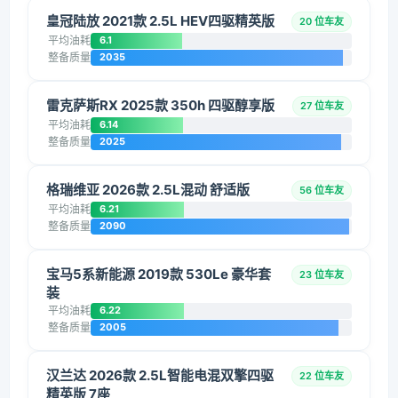
皇冠陆放 2021款 2.5L HEV四驱精英版
20 位车友
平均油耗
6.1
整备质量
2035
雷克萨斯RX 2025款 350h 四驱醇享版
27 位车友
平均油耗
6.14
整备质量
2025
格瑞维亚 2026款 2.5L混动 舒适版
56 位车友
平均油耗
6.21
整备质量
2090
宝马5系新能源 2019款 530Le 豪华套
23 位车友
装
平均油耗
6.22
整备质量
2005
汉兰达 2026款 2.5L智能电混双擎四驱
22 位车友
精英版 7座