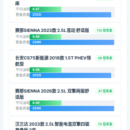
座
平均油耗
6.47
整备质量
2020
赛那SIENNA 2023款 2.5L混动 舒适版
113 位车友
平均油耗
6.48
整备质量
2090
长安CS75新能源 2018款 1.5T PHEV领
28 位车友
航型
平均油耗
6.49
整备质量
2020
赛那SIENNA 2026款 2.5L 双擎两驱舒
37 位车友
适版
平均油耗
6.49
整备质量
2090
汉兰达 2023款 2.5L智能电混双擎四驱
73 位车友