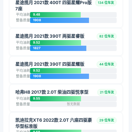
星途揽月 2021款 400T 四驱星耀Pro版
134 位车友
7座
平均油耗
9.48
整备质量
1908
星途揽月 2021款 390T 两驱星睿版
82 位车友
平均油耗
9.52
整备质量
1827
星途揽月 2021款 390T 四驱星耀版
44 位车友
平均油耗
9.52
整备质量
1908
哈弗H8 2017款 2.0T 柴油四驱悦享型
21 位车友
平均油耗
9.55
整备质量
暂无数据
凯迪拉克XT6 2022款 2.0T 六座四驱豪
29 位车友
华型标准版