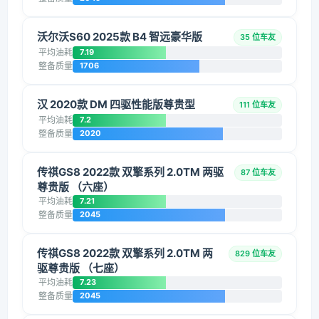
沃尔沃S60 2025款 B4 智远豪华版
35 位车友
平均油耗
7.19
整备质量
1706
汉 2020款 DM 四驱性能版尊贵型
111 位车友
平均油耗
7.2
整备质量
2020
传祺GS8 2022款 双擎系列 2.0TM 两驱
87 位车友
尊贵版 （六座）
平均油耗
7.21
整备质量
2045
传祺GS8 2022款 双擎系列 2.0TM 两
829 位车友
驱尊贵版 （七座）
平均油耗
7.23
整备质量
2045