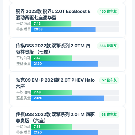
锐界 2023款 锐界L 2.0T EcoBoost E
160 位车友
混动两驱七座豪华型
平均油耗
7.43
整备质量
2058
传祺GS8 2022款 双擎系列 2.0TM 四
366 位车友
驱尊贵版 （七座）
平均油耗
7.47
整备质量
2120
领克09 EM-P 2021款 2.0T PHEV Halo
57 位车友
六座
平均油耗
7.48
整备质量
2320
传祺GS8 2022款 双擎系列 2.0TM 四驱
68 位车友
尊贵版 （六座）
平均油耗
7.51
整备质量
2120