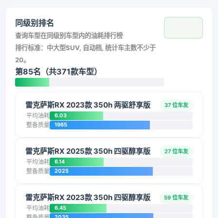
同级别排名
查询车型在同级别车型内的油耗排行榜
排行标准：中大型SUV, 自动档, 统计车主数不少于
20。
第85名（共371款车型）
雷克萨斯RX 2023款 350h 两驱舒享版
37 位车友
平均油耗
6.03
整备质量
1965
雷克萨斯RX 2025款 350h 四驱醇享版
27 位车友
平均油耗
6.14
整备质量
2025
雷克萨斯RX 2023款 350h 四驱醇享版
59 位车友
平均油耗
6.45
整备质量
2035