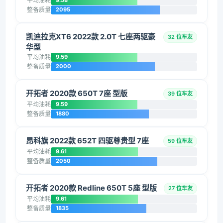
平均油耗
9.58
整备质量
2095
凯迪拉克XT6 2022款 2.0T 七座两驱豪
32 位车友
华型
平均油耗
9.59
整备质量
2000
开拓者 2020款 650T 7座 型版
39 位车友
平均油耗
9.59
整备质量
1880
昂科旗 2022款 652T 四驱尊贵型 7座
59 位车友
平均油耗
9.61
整备质量
2050
开拓者 2020款 Redline 650T 5座 型版
27 位车友
平均油耗
9.61
整备质量
1835