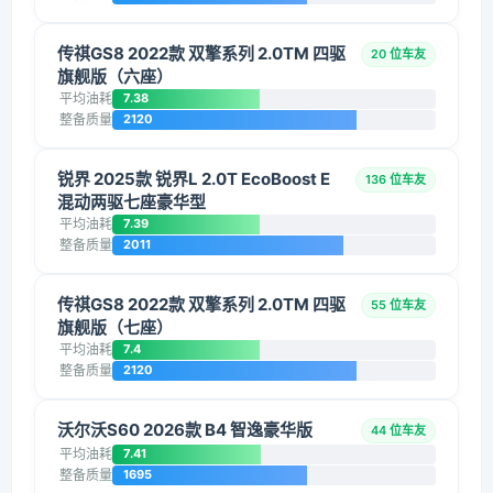
传祺GS8 2022款 双擎系列 2.0TM 四驱
20 位车友
旗舰版（六座）
平均油耗
7.38
整备质量
2120
锐界 2025款 锐界L 2.0T EcoBoost E
136 位车友
混动两驱七座豪华型
平均油耗
7.39
整备质量
2011
传祺GS8 2022款 双擎系列 2.0TM 四驱
55 位车友
旗舰版（七座）
平均油耗
7.4
整备质量
2120
沃尔沃S60 2026款 B4 智逸豪华版
44 位车友
平均油耗
7.41
整备质量
1695