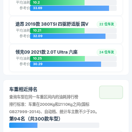
平均油耗
10.2
参考价
33.69
途昂 2019款 380TSI 四驱舒适版 国V
22 位车友
平均油耗
10.21
参考价
32.09
领克09 2021款 2.0T Ultra 六座
24 位车友
平均油耗
10.25
参考价
30.29
车重相近排名
查询车型在同一车重区间内的油耗排行榜
排行标准：车重在2000Kg和2110Kg之间(国标
GB27999-2014)、自动档、统计车主数不少于20。
第94名（共300款车型）