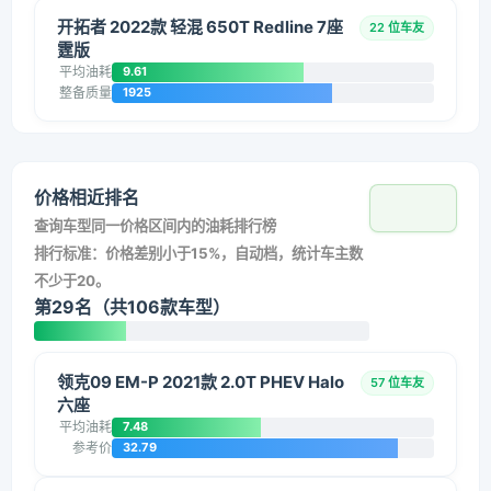
开拓者 2022款 轻混 650T Redline 7座
22 位车友
霆版
平均油耗
9.61
整备质量
1925
价格相近排名
查询车型同一价格区间内的油耗排行榜
排行标准：价格差别小于15%，自动档，统计车主数
不少于20。
第29名（共106款车型）
领克09 EM-P 2021款 2.0T PHEV Halo
57 位车友
六座
平均油耗
7.48
参考价
32.79