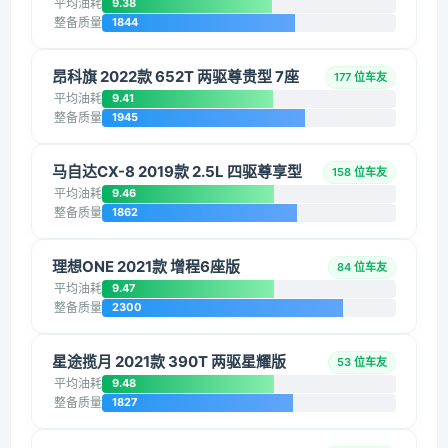
平均油耗
9.38
整备质量
1844
昂科旗 2022款 652T 两驱尊贵型 7座
177 位车友
平均油耗
9.41
整备质量
1945
马自达CX-8 2019款 2.5L 四驱尊享型
158 位车友
平均油耗
9.46
整备质量
1862
理想ONE 2021款 增程6座版
84 位车友
平均油耗
9.47
整备质量
2300
星途揽月 2021款 390T 两驱星耀版
53 位车友
平均油耗
9.48
整备质量
1827