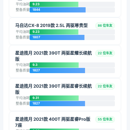
平均油耗
9.23
整备质量
1844
马自达CX-8 2019款 2.5L 两驱尊贵型
86 位车友
平均油耗
9.23
整备质量
1807
星途揽月 2021款 390T 两驱星耀长续航
22 位车友
版
平均油耗
9.3
整备质量
1827
星途揽月 2021款 390T 两驱星睿长续航
22 位车友
版
平均油耗
9.31
整备质量
1827
星途揽月 2021款 400T 两驱星睿Pro版
55 位车友
7座