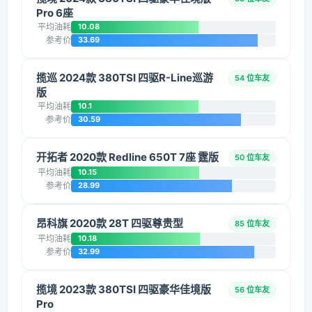
Pro 6座
平均油耗
10.08
参考价
33.69
揽巡 2024款 380TSI 四驱R-Line巡游
54 位车友
版
平均油耗
10.1
参考价
30.59
开拓者 2020款 Redline 650T 7座 霆版
50 位车友
平均油耗
10.15
参考价
28.99
昂科旗 2020款 28T 四驱尊贵型
85 位车友
平均油耗
10.18
参考价
32.99
揽境 2023款 380TSI 四驱豪华佳境版
56 位车友
Pro