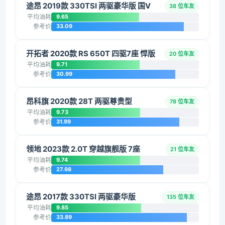
途昂 2019款 330TSI 两驱豪华版 国V
38 位车友
平均油耗
9.65
参考价
33.09
开拓者 2020款 RS 650T 四驱7座 悍版
20 位车友
平均油耗
9.71
参考价
30.99
昂科旗 2020款 28T 两驱尊贵型
78 位车友
平均油耗
9.73
参考价
31.99
领地 2023款 2.0T 穿越旗舰版 7座
21 位车友
平均油耗
9.74
参考价
27.98
途昂 2017款 330TSI 两驱豪华版
135 位车友
平均油耗
9.85
参考价
33.89