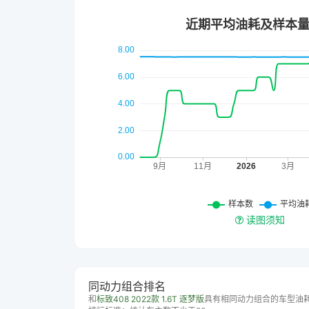
读图须知
同动力组合排名
和
标致408 2022款 1.6T 逐梦版
具有相同动力组合的车型油