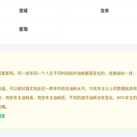
思域
宝来
星瑞
因素影响。同一部车同一个人在不同时间段的油耗都是变化的，就象指纹一样，
均值，可以相对真实地反应一款车的综合油耗水平。10名车主以上的数据就具
，有些车主油耗高，有些车主油耗低，不同的城市油耗也有变化，80%车主的
忽略。
报告