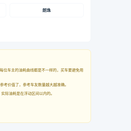
朗逸
每位车主的油耗曲线都是不一样的，买车要避免用
有参考价值了，参考车友数量越大越准确。
 实际油耗是在浮动区间以内的。