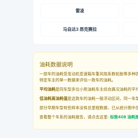
雷凌
马自达3 昂克赛拉
油耗数据说明
一部车的油耗受发动机变速箱车重风阻系数轮胎等多种
特定车主的单一数据来评估一款车的油耗。
平均油耗
是同车型多位小熊油耗车主综合路况油耗的平
低油耗高油耗值
是这款车的油耗一般浮动区间，同一车型
部分早期车型有些样本没有总里程数据，已从统计图中
查看整个车系的油耗报告，请点击这里:
标致408 油耗