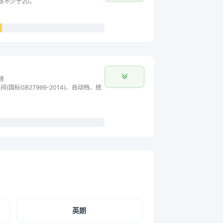
数不少于20。
榜
间(国标GB27999-2014)、自动档、统
英朗