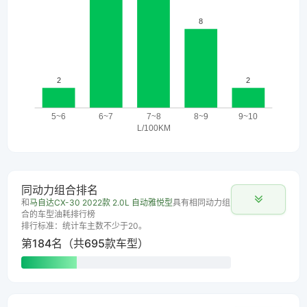
同动力组合排名
和
马自达CX-30 2022款 2.0L 自动雅悦型
具有相同动力组
合的车型油耗排行榜
排行标准：统计车主数不少于20。
第184名（共695款车型）