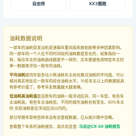
自由侠
KX3傲跑
油耗数据说明
一部车的油耗受发动机变速箱车重风阻系数轮胎等多种因素影响。
同一部车同一个人在不同时间段的油耗都是变化的，就象指纹一
样，每位车主的油耗曲线都是不一样的，买车要避免用特定车主的
单一数据来评估一款车的油耗。
平均油耗
是同车型多位小熊油耗车主综合路况油耗的平均值，可以
相对真实地反应一款车的综合油耗水平。10名车主以上的数据就具
有参考价值了，参考车友数量越大越准确。
低油耗高油耗值
是这款车的油耗一般浮动区间，同一车型，有些车
主油耗高，有些车主油耗低，不同的城市油耗也有变化，80%车主
的 实际油耗是在浮动区间以内的。
部分早期车型有些样本没有总里程数据，已从统计图中忽略。
查看整个车系的油耗报告，请点击这里:
马自达CX-30 油耗报告