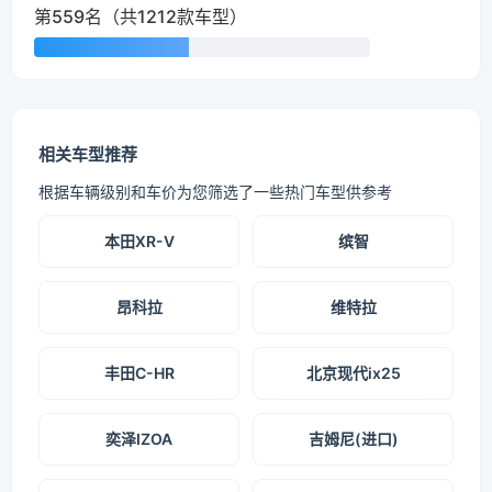
第559名（共1212款车型）
相关车型推荐
根据车辆级别和车价为您筛选了一些热门车型供参考
本田XR-V
缤智
昂科拉
维特拉
丰田C-HR
北京现代ix25
奕泽IZOA
吉姆尼(进口)