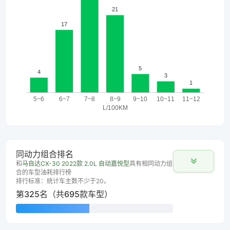
同动力组合排名
和
马自达CX-30 2022款 2.0L 自动嘉悦型
具有相同动力组
合的车型油耗排行榜
排行标准：统计车主数不少于20。
第325名（共695款车型）