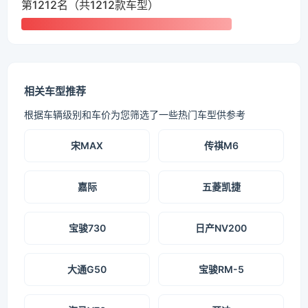
第1212名（共1212款车型）
相关车型推荐
根据车辆级别和车价为您筛选了一些热门车型供参考
宋MAX
传祺M6
嘉际
五菱凯捷
宝骏730
日产NV200
大通G50
宝骏RM-5