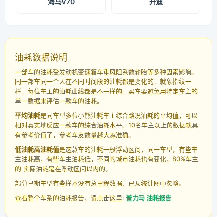
海马V70
开迪
油耗数据说明
一部车的油耗受发动机变速箱车重风阻系数轮胎等多种因素影响。
同一部车同一个人在不同时间段的油耗都是变化的，就象指纹一
样，每位车主的油耗曲线都是不一样的，买车要避免用特定车主的
单一数据来评估一款车的油耗。
平均油耗
是同车型多位小熊油耗车主综合路况油耗的平均值，可以
相对真实地反应一款车的综合油耗水平。10名车主以上的数据就具
有参考价值了，参考车友数量越大越准确。
低油耗高油耗值
是这款车的油耗一般浮动区间，同一车型，有些车
主油耗高，有些车主油耗低，不同的城市油耗也有变化，80%车主
的 实际油耗是在浮动区间以内的。
部分早期车型有些样本没有总里程数据，已从统计图中忽略。
查看整个车系的油耗报告，请点击这里:
普力马 油耗报告