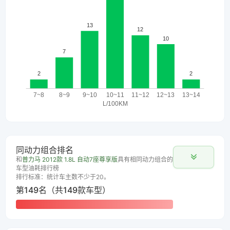
同动力组合排名
和
普力马 2012款 1.8L 自动7座尊享版
具有相同动力组合的
车型油耗排行榜
排行标准：统计车主数不少于20。
第149名（共149款车型）