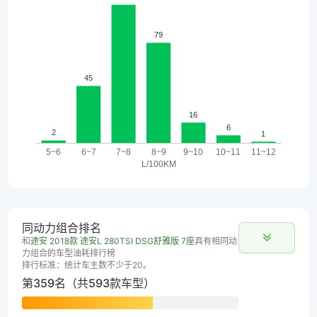
同动力组合排名
和
途安 2018款 途安L 280TSI DSG舒雅版 7座
具有相同动
力组合的车型油耗排行榜
排行标准：统计车主数不少于20。
第359名（共593款车型）