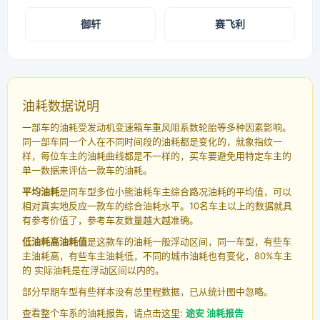
御轩
赛飞利
油耗数据说明
一部车的油耗受发动机变速箱车重风阻系数轮胎等多种因素影响。
同一部车同一个人在不同时间段的油耗都是变化的，就象指纹一
样，每位车主的油耗曲线都是不一样的，买车要避免用特定车主的
单一数据来评估一款车的油耗。
平均油耗
是同车型多位小熊油耗车主综合路况油耗的平均值，可以
相对真实地反应一款车的综合油耗水平。10名车主以上的数据就具
有参考价值了，参考车友数量越大越准确。
低油耗高油耗值
是这款车的油耗一般浮动区间，同一车型，有些车
主油耗高，有些车主油耗低，不同的城市油耗也有变化，80%车主
的 实际油耗是在浮动区间以内的。
部分早期车型有些样本没有总里程数据，已从统计图中忽略。
查看整个车系的油耗报告，请点击这里:
途安 油耗报告