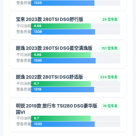
整备质量
1325
宝来 2023款 280TSI DSG舒行版
29 位车友
平均油耗
6.68
整备质量
1338
朗逸 2023款 280TSI DSG星空满逸版
151 位车友
平均油耗
6.68
整备质量
1345
朗逸 2022款 280TSI DSG舒适版
224 位车友
平均油耗
6.7
整备质量
1318
明锐 2019款 旅行车 TSI280 DSG豪华版
74 位车友
国VI
平均油耗
6.7
整备质量
1330