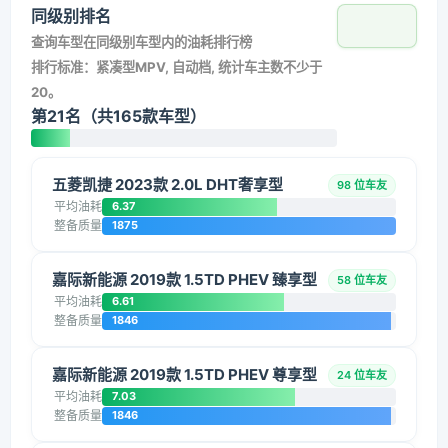
同级别排名
查询车型在同级别车型内的油耗排行榜
排行标准：紧凑型MPV, 自动档, 统计车主数不少于
20。
第21名（共165款车型）
五菱凯捷 2023款 2.0L DHT奢享型
98 位车友
平均油耗
6.37
整备质量
1875
嘉际新能源 2019款 1.5TD PHEV 臻享型
58 位车友
平均油耗
6.61
整备质量
1846
嘉际新能源 2019款 1.5TD PHEV 尊享型
24 位车友
平均油耗
7.03
整备质量
1846