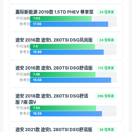
嘉际新能源 2019款 1.5TD PHEV 尊享型
24 位车友
平均油耗
7.03
参考价
17.98
途安 2016款 途安L 280TSI DSG风尚版
24 位车友
平均油耗
7.4
参考价
16.98
途安 2016款 途安L 280TSI DSG舒适版
172 位车友
平均油耗
7.49
参考价
18.68
途安 2018款 途安L 280TSI DSG舒适
298 位车友
版 7座 国V
平均油耗
7.54
参考价
16.58
途安 2021款 途安L 280TSI DSG舒适版
38 位车友