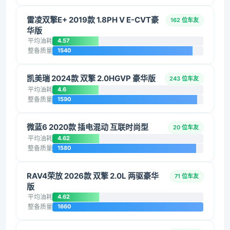
雷凌双擎E+ 2019款 1.8PH V E-CVT豪
162 位车友
华版
平均油耗
4.57
整备质量
1540
凯美瑞 2024款 双擎 2.0HGVP 豪华版
243 位车友
平均油耗
4.6
整备质量
1590
微蓝6 2020款 插电混动 互联时尚型
20 位车友
平均油耗
4.62
整备质量
1580
RAV4荣放 2026款 双擎 2.0L 两驱豪华
71 位车友
版
平均油耗
4.62
整备质量
1660