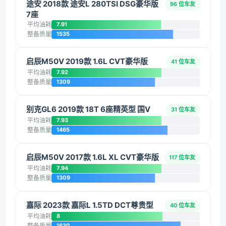
途安 2018款 途安L 280TSI DSG豪华版
96 位车友
7座
平均油耗
7.91
整备质量
1535
启辰M50V 2019款 1.6L CVT豪华版
41 位车友
平均油耗
7.92
整备质量
1309
别克GL6 2019款 18T 6座精英型 国V
31 位车友
平均油耗
7.93
整备质量
1465
启辰M50V 2017款 1.6L XL CVT豪华版
117 位车友
平均油耗
7.94
整备质量
1309
嘉际 2023款 嘉际L 1.5TD DCT尊贵型
40 位车友
平均油耗
8
整备质量
1630