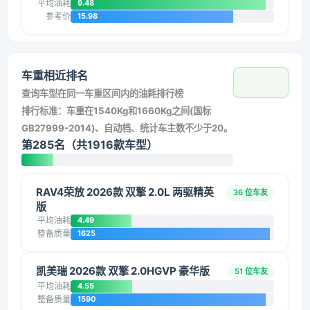
平均油耗
9.48
参考价
15.98
车重相近排名
查询车型在同一车重区间内的油耗排行榜
排行标准：车重在1540Kg和1660Kg之间(国标
GB27999-2014)、自动档、统计车主数不少于20。
第285名（共1916款车型）
RAV4荣放 2026款 双擎 2.0L 两驱精英
36 位车友
版
平均油耗
4.49
整备质量
1625
凯美瑞 2026款 双擎 2.0HGVP 豪华版
51 位车友
平均油耗
4.55
整备质量
1590