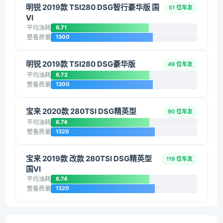
明锐 2019款 TSI280 DSG智行豪华版 国
51 位车友
VI
平均油耗
6.71
整备质量
1300
明锐 2019款 TSI280 DSG豪华版
49 位车友
平均油耗
6.72
整备质量
1300
宝来 2020款 280TSI DSG精英型
90 位车友
平均油耗
6.74
整备质量
1320
宝来 2019款 改款 280TSI DSG精英型
119 位车友
国VI
平均油耗
6.74
整备质量
1320