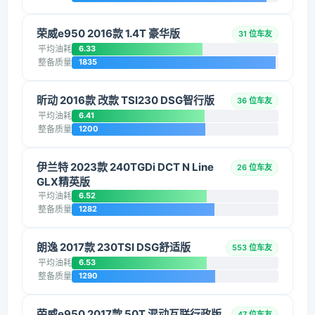
荣威e950 2016款 1.4T 豪华版
31 位车友
平均油耗
6.33
整备质量
1835
昕动 2016款 改款 TSI230 DSG智行版
36 位车友
平均油耗
6.41
整备质量
1200
伊兰特 2023款 240TGDi DCT N Line
26 位车友
GLX精英版
平均油耗
6.52
整备质量
1282
朗逸 2017款 230TSI DSG舒适版
553 位车友
平均油耗
6.53
整备质量
1290
荣威e950 2017款 50T 混动互联行政版
47 位车友