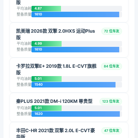
版
平均油耗
4.87
整备质量
1610
凯美瑞 2026款 双擎 2.0HXS 运动Plus
72 位车友
版
平均油耗
4.99
整备质量
1610
卡罗拉双擎E+ 2019款 1.8L E-CVT旗舰
84 位车友
版
平均油耗
5.01
整备质量
1540
秦PLUS 2021款 DM-i 120KM 尊贵型
123 位车友
平均油耗
5.01
整备质量
1620
丰田C-HR 2021款 双擎 2.0L E-CVT豪
47 位车友
华版