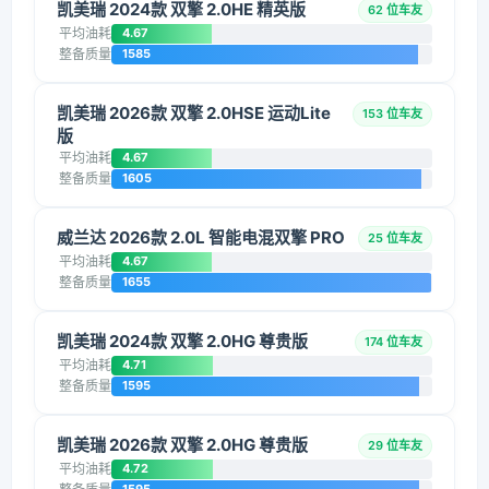
凯美瑞 2024款 双擎 2.0HE 精英版
62 位车友
平均油耗
4.67
整备质量
1585
凯美瑞 2026款 双擎 2.0HSE 运动Lite
153 位车友
版
平均油耗
4.67
整备质量
1605
威兰达 2026款 2.0L 智能电混双擎 PRO
25 位车友
平均油耗
4.67
整备质量
1655
凯美瑞 2024款 双擎 2.0HG 尊贵版
174 位车友
平均油耗
4.71
整备质量
1595
凯美瑞 2026款 双擎 2.0HG 尊贵版
29 位车友
平均油耗
4.72