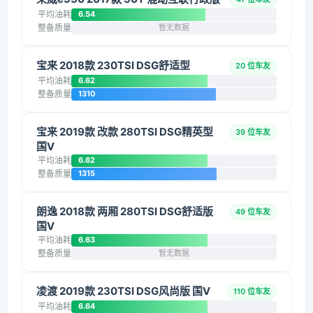
平均油耗
6.54
整备质量
暂无数据
宝来 2018款 230TSI DSG舒适型
20 位车友
平均油耗
6.62
整备质量
1310
宝来 2019款 改款 280TSI DSG精英型
39 位车友
国V
平均油耗
6.62
整备质量
1315
朗逸 2018款 两厢 280TSI DSG舒适版
49 位车友
国V
平均油耗
6.63
整备质量
暂无数据
凌渡 2019款 230TSI DSG风尚版 国V
110 位车友
平均油耗
6.64