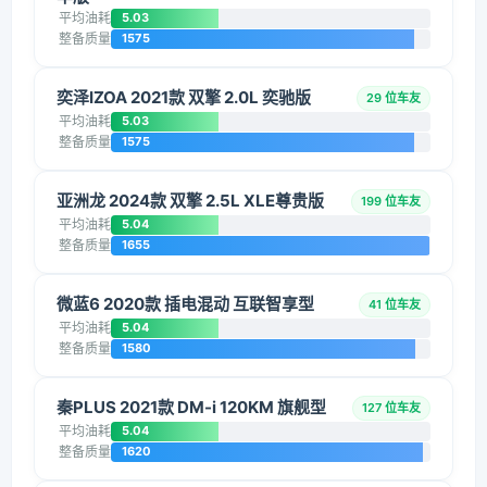
平均油耗
5.03
整备质量
1575
奕泽IZOA 2021款 双擎 2.0L 奕驰版
29 位车友
平均油耗
5.03
整备质量
1575
亚洲龙 2024款 双擎 2.5L XLE尊贵版
199 位车友
平均油耗
5.04
整备质量
1655
微蓝6 2020款 插电混动 互联智享型
41 位车友
平均油耗
5.04
整备质量
1580
秦PLUS 2021款 DM-i 120KM 旗舰型
127 位车友
平均油耗
5.04
整备质量
1620