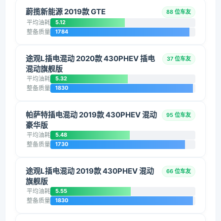
蔚揽新能源 2019款 GTE
88 位车友
平均油耗
5.12
整备质量
1784
途观L插电混动 2020款 430PHEV 插电
37 位车友
混动旗舰版
平均油耗
5.32
整备质量
1830
帕萨特插电混动 2019款 430PHEV 混动
95 位车友
豪华版
平均油耗
5.48
整备质量
1730
途观L插电混动 2019款 430PHEV 混动
66 位车友
旗舰版
平均油耗
5.55
整备质量
1830