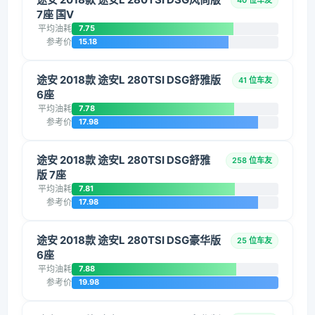
40 位车友
7座 国V
平均油耗
7.75
参考价
15.18
途安 2018款 途安L 280TSI DSG舒雅版
41 位车友
6座
平均油耗
7.78
参考价
17.98
途安 2018款 途安L 280TSI DSG舒雅
258 位车友
版 7座
平均油耗
7.81
参考价
17.98
途安 2018款 途安L 280TSI DSG豪华版
25 位车友
6座
平均油耗
7.88
参考价
19.98