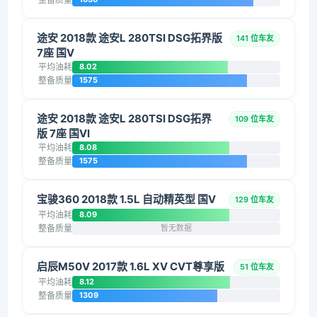
途安 2018款 途安L 280TSI DSG拓界版
141 位车友
7座 国V
平均油耗
8.02
整备质量
1575
途安 2018款 途安L 280TSI DSG拓界
109 位车友
版 7座 国VI
平均油耗
8.08
整备质量
1575
宝骏360 2018款 1.5L 自动精英型 国V
129 位车友
平均油耗
8.09
整备质量
暂无数据
启辰M50V 2017款 1.6L XV CVT尊享版
51 位车友
平均油耗
8.12
整备质量
1309