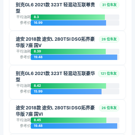
别克GL6 2021款 323T 轻混动互联尊贵
31 位车友
型
平均油耗
8.3
参考价
16.99
途安 2018款 途安L 280TSI DSG拓界豪
26 位车友
华版 7座 国V
平均油耗
8.39
参考价
19.48
别克GL6 2021款 323T 轻混动互联豪华
121 位车友
型
平均油耗
8.42
参考价
15.99
途安 2018款 途安L 280TSI DSG拓界豪
26 位车友
华版 7座 国VI
平均油耗
8.45
参考价
19.48