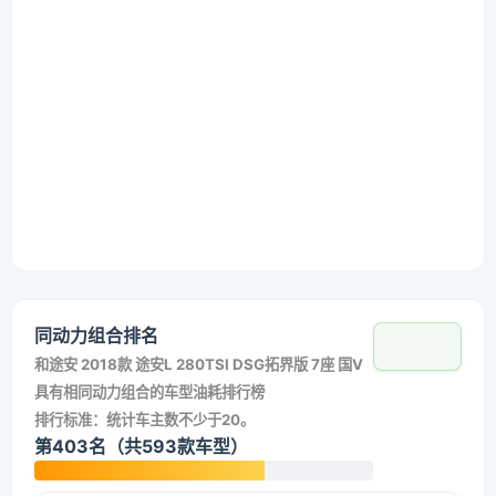
同动力组合排名
和
途安 2018款 途安L 280TSI DSG拓界版 7座 国V
具有相同动力组合的车型油耗排行榜
排行标准：统计车主数不少于20。
第403名（共593款车型）