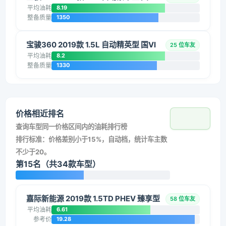
平均油耗
8.19
整备质量
1350
宝骏360 2019款 1.5L 自动精英型 国VI
25 位车友
平均油耗
8.2
整备质量
1330
价格相近排名
查询车型同一价格区间内的油耗排行榜
排行标准：价格差别小于15%，自动档，统计车主数
不少于20。
第15名（共34款车型）
嘉际新能源 2019款 1.5TD PHEV 臻享型
58 位车友
平均油耗
6.61
参考价
19.28