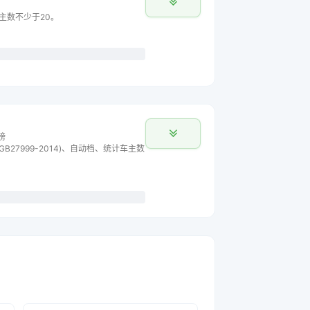
车主数不少于20。
榜
B27999-2014)、自动档、统计车主数