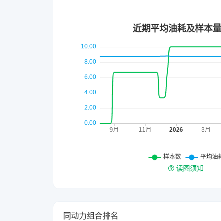
读图须知
同动力组合排名