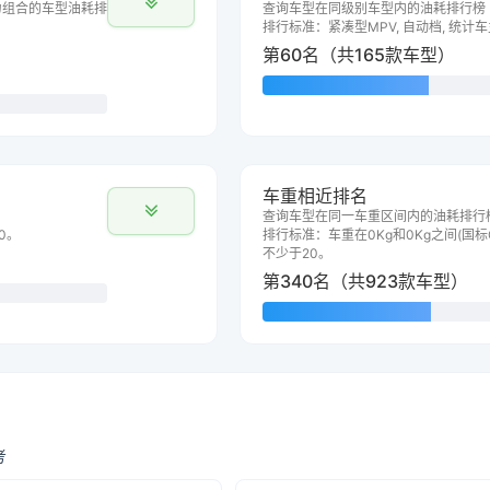
力组合的车型油耗排
查询车型在同级别车型内的油耗排行榜
排行标准：紧凑型MPV, 自动档, 统计
第60名（共165款车型）
车重相近排名
查询车型在同一车重区间内的油耗排行
0。
排行标准：车重在0Kg和0Kg之间(国标G
不少于20。
第340名（共923款车型）
考