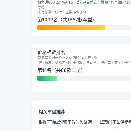
和
大通G50 2019款 1.5T 首发款自动豪华版 6座
具有相同动
行榜
排行标准：统计车主数不少于20。
第1032名（共1867款车型）
价格相近排名
查询车型同一价格区间内的油耗排行榜
排行标准：价格差别小于15%，自动档，统计车主数不少于2
第11名（共68款车型）
相关车型推荐
根据车辆级别和车价为您筛选了一些热门车型供参