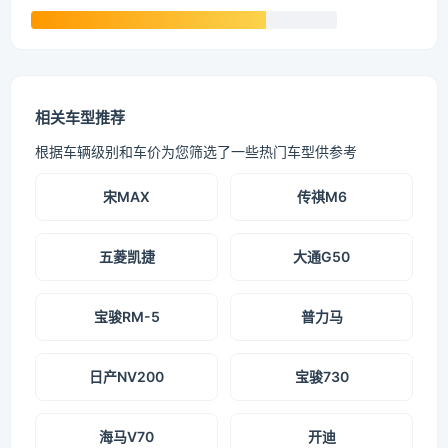
相关车型推荐
根据车辆级别和车价为您筛选了一些热门车型供参考
宋MAX
传祺M6
五菱凯捷
大通G50
宝骏RM-5
普力马
日产NV200
宝骏730
海马V70
开迪