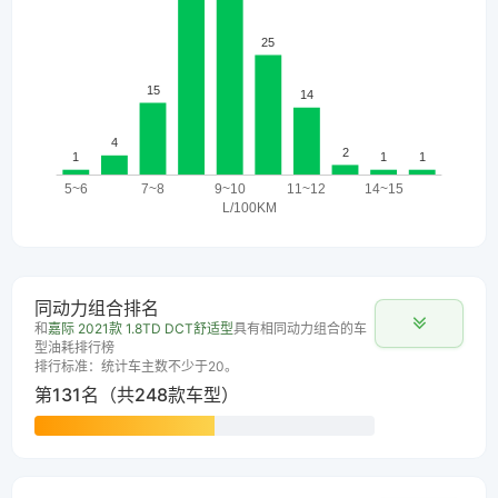
同动力组合排名
和
嘉际 2021款 1.8TD DCT舒适型
具有相同动力组合的车
型油耗排行榜
排行标准：统计车主数不少于20。
第131名（共248款车型）