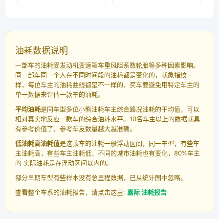
油耗数据说明
一部车的油耗受发动机变速箱车重风阻系数轮胎等多种因素影响。
同一部车同一个人在不同时间段的油耗都是变化的，就象指纹一
样，每位车主的油耗曲线都是不一样的，买车要避免用特定车主的
单一数据来评估一款车的油耗。
平均油耗
是同车型多位小熊油耗车主综合路况油耗的平均值，可以
相对真实地反应一款车的综合油耗水平。10名车主以上的数据就具
有参考价值了，参考车友数量越大越准确。
低油耗高油耗值
是这款车的油耗一般浮动区间，同一车型，有些车
主油耗高，有些车主油耗低，不同的城市油耗也有变化，80%车主
的 实际油耗是在浮动区间以内的。
部分早期车型有些样本没有总里程数据，已从统计图中忽略。
查看整个车系的油耗报告，请点击这里:
嘉际 油耗报告