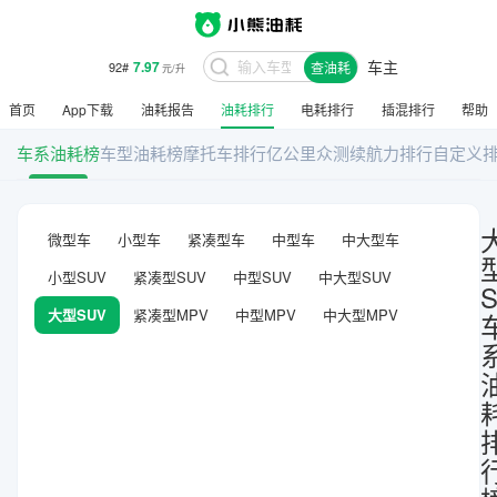
7.97
92#
元/升
车主
查油耗
8.48
95#
元/升
首页
App下载
油耗报告
油耗排行
电耗排行
插混排行
帮助
车系油耗榜
车型油耗榜
摩托车排行
亿公里众测
续航力排行
自定义
微型车
小型车
紧凑型车
中型车
中大型车
小型SUV
紧凑型SUV
中型SUV
中大型SUV
大型SUV
紧凑型MPV
中型MPV
中大型MPV