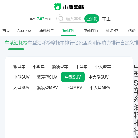
7.97
92#
元/升
车主
8.48
查油耗
95#
元/升
首页
App下载
油耗报告
油耗排行
电耗排行
插混排行
帮助
车系油耗榜
车型油耗榜
摩托车排行
亿公里众测
续航力排行
自定义
微型车
小型车
紧凑型车
中型车
中大型车
小型SUV
紧凑型SUV
中型SUV
中大型SUV
大型SUV
紧凑型MPV
中型MPV
中大型MPV