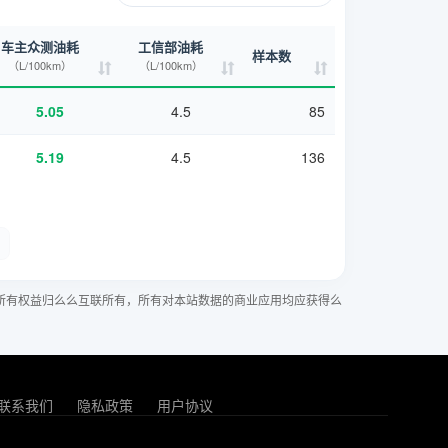
车主众测油耗
工信部油耗
样本数
（L/100km）
（L/100km）
5.05
4.5
85
5.19
4.5
136
所有权益归么么互联所有，所有对本站数据的商业应用均应获得么
联系我们
隐私政策
用户协议