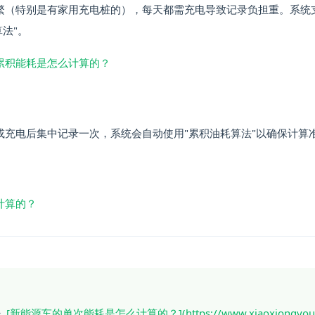
繁（特别是有家用充电桩的），每天都需充电导致记录负担重。系统
法"。
累积能耗是怎么计算的？
或充电后集中记录一次，系统会自动使用"累积油耗算法"以确保计算
计算的？
》
[新能源车的单次能耗是怎么计算的？](https://www.xiaoxiongyouhao.c