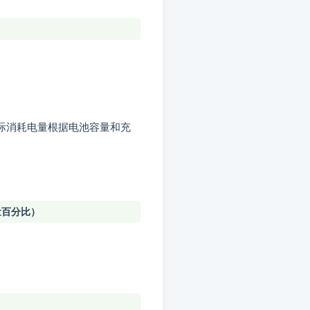
）
际消耗电量根据电池容量和充
量百分比）
）