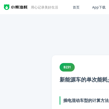
首页
App下载
用心记录美好生活
B231
新能源车的单次能耗
插电混动车型的计算方法
📋 内容摘要