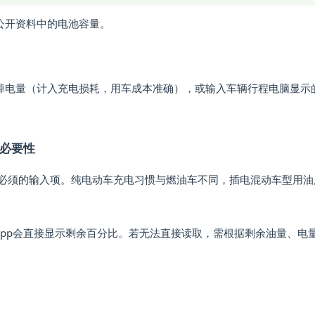
公开资料中的电池容量。
掉电量（计入充电损耗，用车成本准确），或输入车辆行程电脑显示
必要性
必须的输入项
。纯电动车充电习惯与燃油车不同，插电混动车型用油
。
app会直接显示剩余百分比。若无法直接读取，需根据剩余油量、电