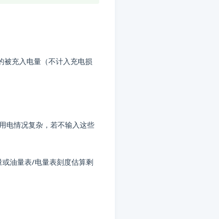
的被充入电量（不计入充电损
用电情况复杂，若不输入这些
量或油量表/电量表刻度估算剩