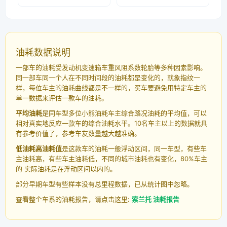
油耗数据说明
一部车的油耗受发动机变速箱车重风阻系数轮胎等多种因素影响。
同一部车同一个人在不同时间段的油耗都是变化的，就象指纹一
样，每位车主的油耗曲线都是不一样的，买车要避免用特定车主的
单一数据来评估一款车的油耗。
平均油耗
是同车型多位小熊油耗车主综合路况油耗的平均值，可以
相对真实地反应一款车的综合油耗水平。10名车主以上的数据就具
有参考价值了，参考车友数量越大越准确。
低油耗高油耗值
是这款车的油耗一般浮动区间，同一车型，有些车
主油耗高，有些车主油耗低，不同的城市油耗也有变化，80%车主
的 实际油耗是在浮动区间以内的。
部分早期车型有些样本没有总里程数据，已从统计图中忽略。
查看整个车系的油耗报告，请点击这里:
索兰托 油耗报告