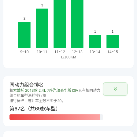
同动力组合排名
和
索兰托 2013款 2.4L 7座汽油豪华版 国V
具有相同动力
组合的车型油耗排行榜
排行标准：统计车主数不少于20。
第67名（共69款车型）