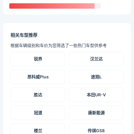
相关车型推荐
根据车辆级别和车价为您筛选了一些热门车型供参考
锐界
汉兰达
昂科威Plus
途观L
胜达
本田UR-V
冠道
唐新能源
楼兰
传祺GS8