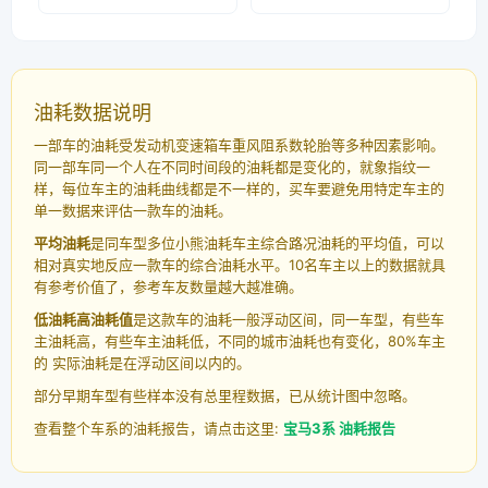
油耗数据说明
一部车的油耗受发动机变速箱车重风阻系数轮胎等多种因素影响。
同一部车同一个人在不同时间段的油耗都是变化的，就象指纹一
样，每位车主的油耗曲线都是不一样的，买车要避免用特定车主的
单一数据来评估一款车的油耗。
平均油耗
是同车型多位小熊油耗车主综合路况油耗的平均值，可以
相对真实地反应一款车的综合油耗水平。10名车主以上的数据就具
有参考价值了，参考车友数量越大越准确。
低油耗高油耗值
是这款车的油耗一般浮动区间，同一车型，有些车
主油耗高，有些车主油耗低，不同的城市油耗也有变化，80%车主
的 实际油耗是在浮动区间以内的。
部分早期车型有些样本没有总里程数据，已从统计图中忽略。
查看整个车系的油耗报告，请点击这里:
宝马3系 油耗报告