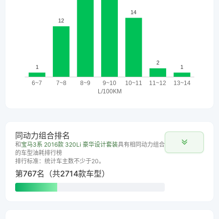
同动力组合排名
和
宝马3系 2016款 320Li 豪华设计套装
具有相同动力组合
的车型油耗排行榜
排行标准：统计车主数不少于20。
第767名（共2714款车型）