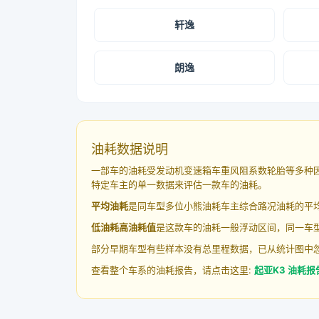
轩逸
朗逸
油耗数据说明
一部车的油耗受发动机变速箱车重风阻系数轮胎等多种
特定车主的单一数据来评估一款车的油耗。
平均油耗
是同车型多位小熊油耗车主综合路况油耗的平
低油耗高油耗值
是这款车的油耗一般浮动区间，同一车型
部分早期车型有些样本没有总里程数据，已从统计图中
查看整个车系的油耗报告，请点击这里:
起亚K3 油耗报