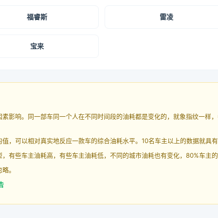
福睿斯
雷凌
宝来
因素影响。同一部车同一个人在不同时间段的油耗都是变化的，就象指纹一样，
均值，可以相对真实地反应一款车的综合油耗水平。10名车主以上的数据就具
，有些车主油耗高，有些车主油耗低，不同的城市油耗也有变化，80%车主的
忽略。
告