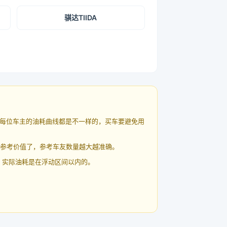
骐达TIIDA
每位车主的油耗曲线都是不一样的，买车要避免用
有参考价值了，参考车友数量越大越准确。
 实际油耗是在浮动区间以内的。