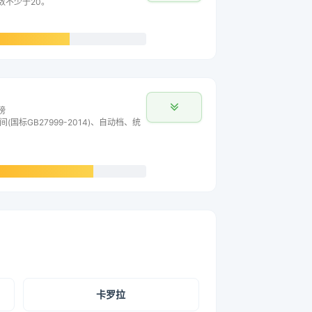
数不少于20。
榜
间(国标GB27999-2014)、自动档、统
卡罗拉