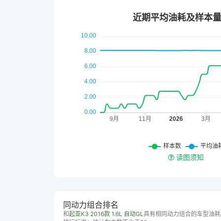
读图须知
同动力组合排名
和
起亚K3 2016款 1.6L 自动GL
具有相同动力组合的车型油耗