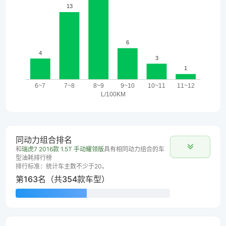
同动力组合排名
和
瑞虎7 2016款 1.5T 手动耀领版
具有相同动力组合的车
型油耗排行榜
排行标准：统计车主数不少于20。
第163名（共354款车型）