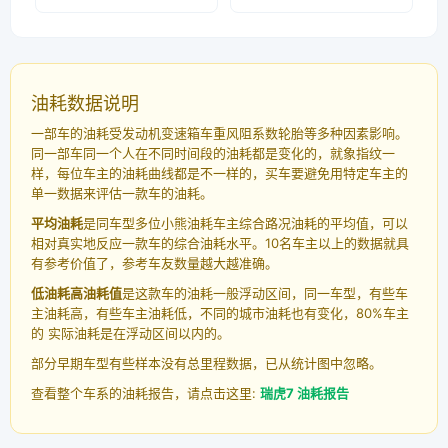
油耗数据说明
一部车的油耗受发动机变速箱车重风阻系数轮胎等多种因素影响。
同一部车同一个人在不同时间段的油耗都是变化的，就象指纹一
样，每位车主的油耗曲线都是不一样的，买车要避免用特定车主的
单一数据来评估一款车的油耗。
平均油耗
是同车型多位小熊油耗车主综合路况油耗的平均值，可以
相对真实地反应一款车的综合油耗水平。10名车主以上的数据就具
有参考价值了，参考车友数量越大越准确。
低油耗高油耗值
是这款车的油耗一般浮动区间，同一车型，有些车
主油耗高，有些车主油耗低，不同的城市油耗也有变化，80%车主
的 实际油耗是在浮动区间以内的。
部分早期车型有些样本没有总里程数据，已从统计图中忽略。
查看整个车系的油耗报告，请点击这里:
瑞虎7 油耗报告