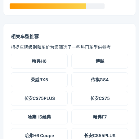
相关车型推荐
根据车辆级别和车价为您筛选了一些热门车型供参考
哈弗H6
博越
荣威RX5
传祺GS4
长安CS75PLUS
长安CS75
哈弗H5经典
哈弗F7
哈弗H6 Coupe
长安CS55PLUS