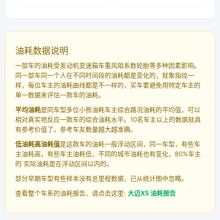
油耗数据说明
一部车的油耗受发动机变速箱车重风阻系数轮胎等多种因素影响。
同一部车同一个人在不同时间段的油耗都是变化的，就象指纹一
样，每位车主的油耗曲线都是不一样的，买车要避免用特定车主的
单一数据来评估一款车的油耗。
平均油耗
是同车型多位小熊油耗车主综合路况油耗的平均值，可以
相对真实地反应一款车的综合油耗水平。10名车主以上的数据就具
有参考价值了，参考车友数量越大越准确。
低油耗高油耗值
是这款车的油耗一般浮动区间，同一车型，有些车
主油耗高，有些车主油耗低，不同的城市油耗也有变化，80%车主
的 实际油耗是在浮动区间以内的。
部分早期车型有些样本没有总里程数据，已从统计图中忽略。
查看整个车系的油耗报告，请点击这里:
大迈X5 油耗报告