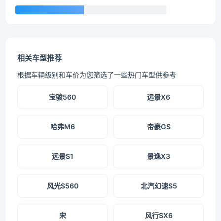
相关车型推荐
根据车辆级别和车价为您筛选了一些热门车型供参考
宝骏560
远景X6
哈弗M6
帝豪GS
远景S1
景逸X3
风光S560
北汽幻速S5
宋
风行SX6