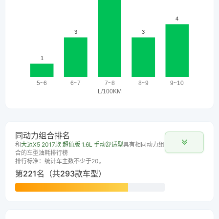
同动力组合排名
和
大迈X5 2017款 超值版 1.6L 手动舒适型
具有相同动力组
合的车型油耗排行榜
排行标准：统计车主数不少于20。
第221名（共293款车型）