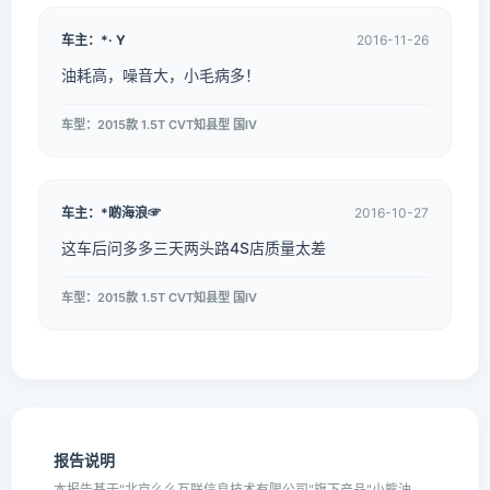
车主：*· Y
2016-11-26
油耗高，噪音大，小毛病多！
车型：2015款 1.5T CVT知县型 国IV
车主：*啲海浪☞
2016-10-27
这车后问多多三天两头路4S店质量太差
车型：2015款 1.5T CVT知县型 国IV
报告说明
本报告基于"北京么么互联信息技术有限公司"旗下产品"小熊油