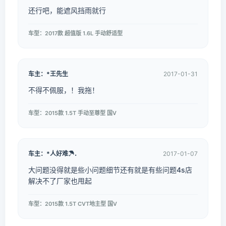
还行吧，能遮风挡雨就行
车型：2017款 超值版 1.6L 手动舒适型
车主：*王先生
2017-01-31
不得不佩服，！我拖！
车型：2015款 1.5T 手动至尊型 国V
车主：*人好难☂．
2017-01-07
大问题没得就是些小问题细节还有就是有些问题4s店
解决不了厂家也甩起
车型：2015款 1.5T CVT地主型 国V