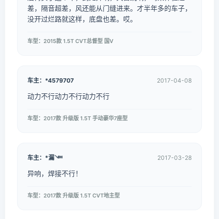
差，隔音超差，风还能从门缝进来。才半年多的车子，
没开过烂路就这样，底盘也差。哎。
车型：2015款 1.5T CVT总督型 国V
车主：*4579707
2017-04-08
动力不行动力不行动力不行
车型：2017款 升级版 1.5T 手动豪华7座型
车主：*漏༇
2017-03-28
异响，焊接不行！
车型：2017款 升级版 1.5T CVT地主型