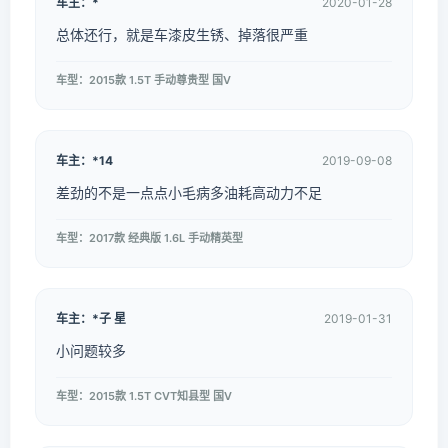
车主：*
2020-01-28
总体还行，就是车漆皮生锈、掉落很严重
车型：2015款 1.5T 手动尊贵型 国V
车主：*14
2019-09-08
差劲的不是一点点小毛病多油耗高动力不足
车型：2017款 经典版 1.6L 手动精英型
车主：*子 星
2019-01-31
小问题较多
车型：2015款 1.5T CVT知县型 国V