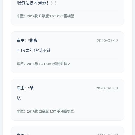
服务站技术薄弱！！！
车型：2017款 升级版 1.5T CVT丞相型
车主：*斯島
2020-05-17
开啦两年感觉不错
车型：2015款 1.5T CVT知县型 国V
车主：*爷
2020-04-03
坑
车型：2017款 白金版 1.5T 手动豪华型