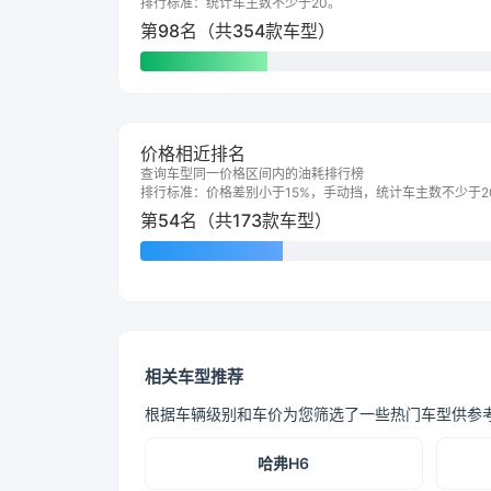
排行标准：统计车主数不少于20。
第98名（共354款车型）
价格相近排名
查询车型同一价格区间内的油耗排行榜
排行标准：价格差别小于15%，手动挡，统计车主数不少于2
第54名（共173款车型）
相关车型推荐
根据车辆级别和车价为您筛选了一些热门车型供参
哈弗H6