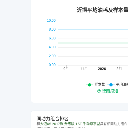
读图须知
同动力组合排名
和
大迈X5 2017款 升级版 1.5T 手动尊享型
具有相同动力组合