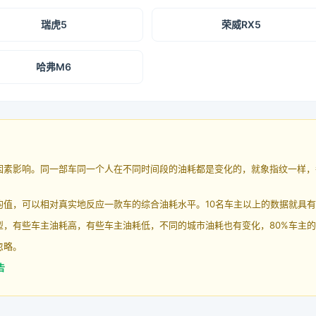
瑞虎5
荣威RX5
哈弗M6
因素影响。同一部车同一个人在不同时间段的油耗都是变化的，就象指纹一样，
均值，可以相对真实地反应一款车的综合油耗水平。10名车主以上的数据就具
，有些车主油耗高，有些车主油耗低，不同的城市油耗也有变化，80%车主的
忽略。
告