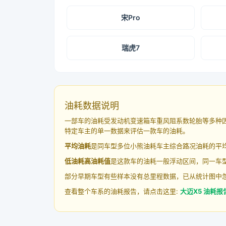
宋Pro
瑞虎7
油耗数据说明
一部车的油耗受发动机变速箱车重风阻系数轮胎等多种
特定车主的单一数据来评估一款车的油耗。
平均油耗
是同车型多位小熊油耗车主综合路况油耗的平
低油耗高油耗值
是这款车的油耗一般浮动区间，同一车型
部分早期车型有些样本没有总里程数据，已从统计图中
查看整个车系的油耗报告，请点击这里:
大迈X5 油耗报