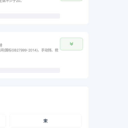
车主数不少于20。
榜
间(国标GB27999-2014)、手动挡、统
宋