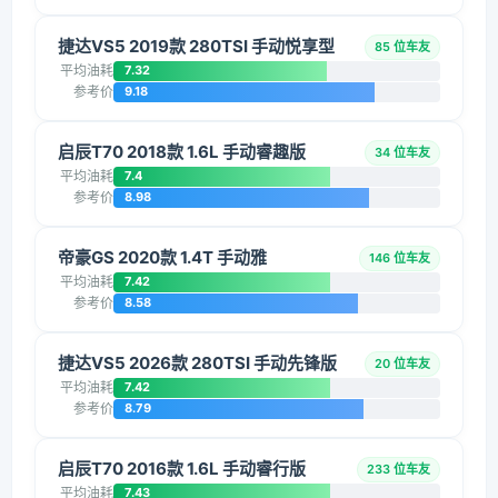
捷达VS5 2019款 280TSI 手动悦享型
85 位车友
平均油耗
7.32
参考价
9.18
启辰T70 2018款 1.6L 手动睿趣版
34 位车友
平均油耗
7.4
参考价
8.98
帝豪GS 2020款 1.4T 手动雅
146 位车友
平均油耗
7.42
参考价
8.58
捷达VS5 2026款 280TSI 手动先锋版
20 位车友
平均油耗
7.42
参考价
8.79
启辰T70 2016款 1.6L 手动睿行版
233 位车友
平均油耗
7.43