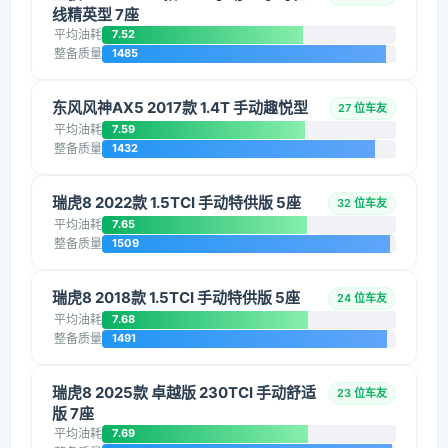
线精英型 7座
平均油耗
7.52
整备质量
1485
东风风神AX5 2017款 1.4T 手动趣悦型
27 位车友
平均油耗
7.59
整备质量
1432
瑞虎8 2022款 1.5TCI 手动特供版 5座
32 位车友
平均油耗
7.65
整备质量
1509
瑞虎8 2018款 1.5TCI 手动特供版 5座
24 位车友
平均油耗
7.68
整备质量
1491
瑞虎8 2025款 卓越版 230TCI 手动舒适
23 位车友
版 7座
平均油耗
7.69