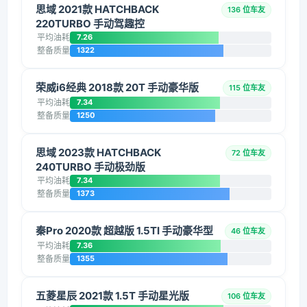
思域 2021款 HATCHBACK
136 位车友
220TURBO 手动驾趣控
平均油耗
7.26
整备质量
1322
荣威i6经典 2018款 20T 手动豪华版
115 位车友
平均油耗
7.34
整备质量
1250
思域 2023款 HATCHBACK
72 位车友
240TURBO 手动极劲版
平均油耗
7.34
整备质量
1373
秦Pro 2020款 超越版 1.5TI 手动豪华型
46 位车友
平均油耗
7.36
整备质量
1355
五菱星辰 2021款 1.5T 手动星光版
106 位车友