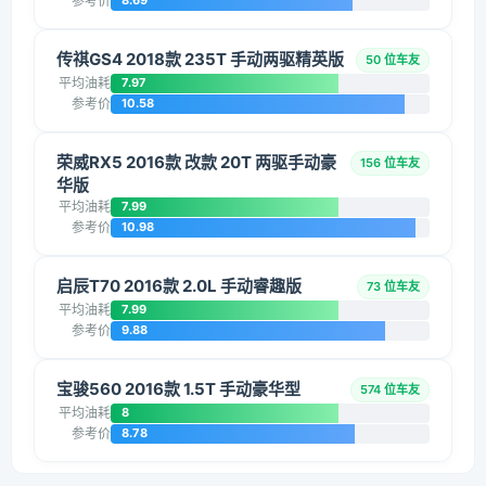
参考价
8.69
传祺GS4 2018款 235T 手动两驱精英版
50 位车友
平均油耗
7.97
参考价
10.58
荣威RX5 2016款 改款 20T 两驱手动豪
156 位车友
华版
平均油耗
7.99
参考价
10.98
启辰T70 2016款 2.0L 手动睿趣版
73 位车友
平均油耗
7.99
参考价
9.88
宝骏560 2016款 1.5T 手动豪华型
574 位车友
平均油耗
8
参考价
8.78