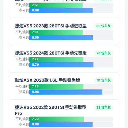
平均油耗
7.12
参考价
8.68
捷达VS5 2023款 280TSI 手动进取型
55 位车友
平均油耗
7.13
参考价
8.69
捷达VS5 2024款 280TSI 手动先锋版
78 位车友
平均油耗
7.22
参考价
8.79
劲炫ASX 2020款 1.6L 手动锋尚版
31 位车友
平均油耗
7.23
参考价
9.98
捷达VS5 2022款 280TSI 手动进取型
33 位车友
Pro
平均油耗
7.29
参考价
8.68