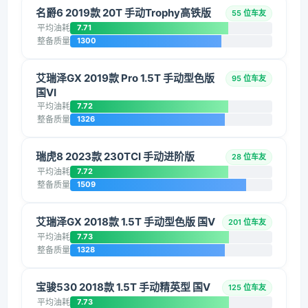
名爵6 2019款 20T 手动Trophy高铁版
55 位车友
平均油耗
7.71
整备质量
1300
艾瑞泽GX 2019款 Pro 1.5T 手动型色版
95 位车友
国VI
平均油耗
7.72
整备质量
1326
瑞虎8 2023款 230TCI 手动进阶版
28 位车友
平均油耗
7.72
整备质量
1509
艾瑞泽GX 2018款 1.5T 手动型色版 国V
201 位车友
平均油耗
7.73
整备质量
1328
宝骏530 2018款 1.5T 手动精英型 国V
125 位车友
平均油耗
7.73