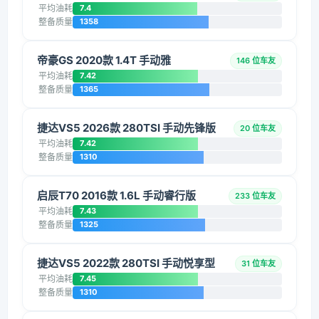
平均油耗
7.4
整备质量
1358
帝豪GS 2020款 1.4T 手动雅
146 位车友
平均油耗
7.42
整备质量
1365
捷达VS5 2026款 280TSI 手动先锋版
20 位车友
平均油耗
7.42
整备质量
1310
启辰T70 2016款 1.6L 手动睿行版
233 位车友
平均油耗
7.43
整备质量
1325
捷达VS5 2022款 280TSI 手动悦享型
31 位车友
平均油耗
7.45
整备质量
1310