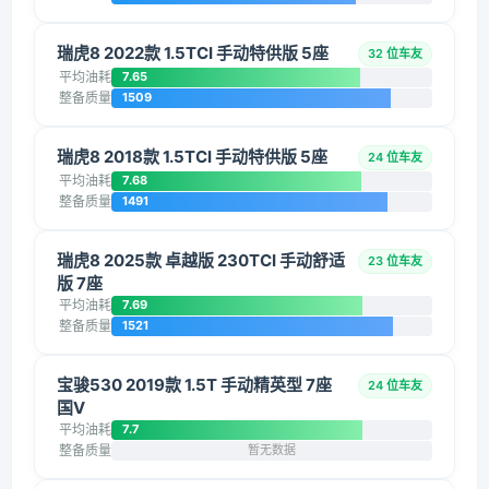
瑞虎8 2022款 1.5TCI 手动特供版 5座
32 位车友
平均油耗
7.65
整备质量
1509
瑞虎8 2018款 1.5TCI 手动特供版 5座
24 位车友
平均油耗
7.68
整备质量
1491
瑞虎8 2025款 卓越版 230TCI 手动舒适
23 位车友
版 7座
平均油耗
7.69
整备质量
1521
宝骏530 2019款 1.5T 手动精英型 7座
24 位车友
国V
平均油耗
7.7
整备质量
暂无数据