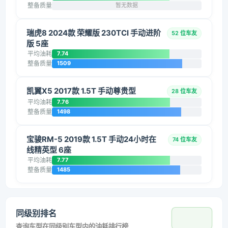
整备质量
暂无数据
瑞虎8 2024款 荣耀版 230TCI 手动进阶
52 位车友
版 5座
平均油耗
7.74
整备质量
1509
凯翼X5 2017款 1.5T 手动尊贵型
28 位车友
平均油耗
7.76
整备质量
1498
宝骏RM-5 2019款 1.5T 手动24小时在
74 位车友
线精英型 6座
平均油耗
7.77
整备质量
1485
同级别排名
查询车型在同级别车型内的油耗排行榜