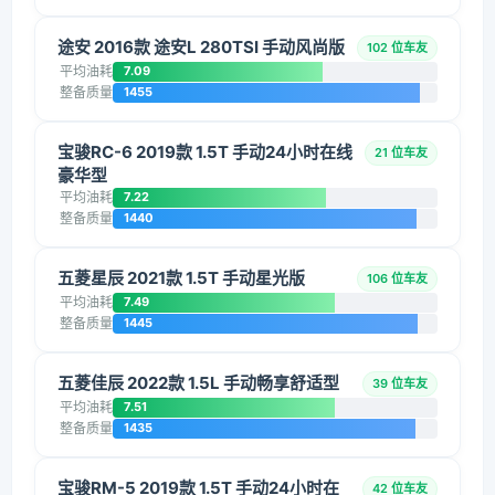
途安 2016款 途安L 280TSI 手动风尚版
102 位车友
平均油耗
7.09
整备质量
1455
宝骏RC-6 2019款 1.5T 手动24小时在线
21 位车友
豪华型
平均油耗
7.22
整备质量
1440
五菱星辰 2021款 1.5T 手动星光版
106 位车友
平均油耗
7.49
整备质量
1445
五菱佳辰 2022款 1.5L 手动畅享舒适型
39 位车友
平均油耗
7.51
整备质量
1435
宝骏RM-5 2019款 1.5T 手动24小时在
42 位车友