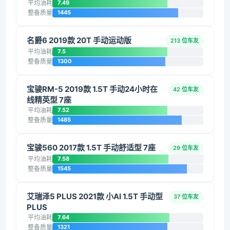
平均油耗
7.49
整备质量
1445
名爵6 2019款 20T 手动运动版
213 位车友
平均油耗
7.5
整备质量
1300
宝骏RM-5 2019款 1.5T 手动24小时在
42 位车友
线精英型 7座
平均油耗
7.52
整备质量
1485
宝骏560 2017款 1.5T 手动舒适型 7座
29 位车友
平均油耗
7.58
整备质量
1545
艾瑞泽5 PLUS 2021款 小AI 1.5T 手动型
37 位车友
PLUS
平均油耗
7.64
整备质量
1321