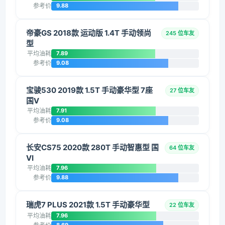
参考价
9.88
帝豪GS 2018款 运动版 1.4T 手动领尚
245 位车友
型
平均油耗
7.89
参考价
9.08
宝骏530 2019款 1.5T 手动豪华型 7座
27 位车友
国V
平均油耗
7.91
参考价
9.08
长安CS75 2020款 280T 手动智惠型 国
64 位车友
VI
平均油耗
7.96
参考价
9.88
瑞虎7 PLUS 2021款 1.5T 手动豪华型
22 位车友
平均油耗
7.96