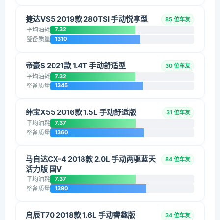
捷达VS5 2019款 280TSI 手动悦享型
85 位车友
平均油耗
7.32
整备质量
1310
帝豪S 2021款 1.4T 手动舒适型
30 位车友
平均油耗
7.32
整备质量
1345
绅宝X55 2016款 1.5L 手动舒适版
31 位车友
平均油耗
7.37
整备质量
1360
马自达CX-4 2018款 2.0L 手动两驱蓝天
84 位车友
活力版 国V
平均油耗
7.37
整备质量
1390
启辰T70 2018款 1.6L 手动睿趣版
34 位车友