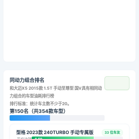
同动力组合排名
和
大迈X5 2015款 1.5T 手动至尊型 国V
具有相同动
力组合的车型油耗排行榜
排行标准：统计车主数不少于20。
第150名（共354款车型）
型格 2023款 240TURBO 手动专属版
33 位车友