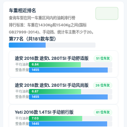
车重相近排名
查询车型在同一车重区间内的油耗排行榜
排行标准：车重在1430Kg和1540Kg之间(国标
GB27999-2014)、手动挡、统计车主数不少于20。
第77名（共181款车型）
途安 2016款 途安L 280TSI 手动舒适版
51 位车友
平均油耗
6.84
整备质量
1455
途安 2018款 途安L 280TSI 手动风尚版
26 位车友
平均油耗
6.87
整备质量
1455
Yeti 2016款 1.4TSI 手动前行版
61 位车友
平均油耗
7.03
整备质量
1445