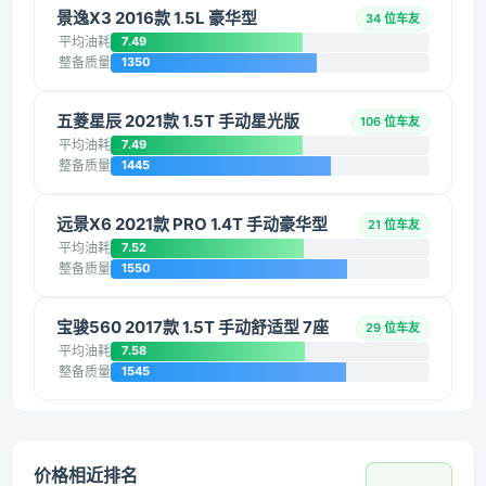
景逸X3 2016款 1.5L 豪华型
34 位车友
平均油耗
7.49
整备质量
1350
五菱星辰 2021款 1.5T 手动星光版
106 位车友
平均油耗
7.49
整备质量
1445
远景X6 2021款 PRO 1.4T 手动豪华型
21 位车友
平均油耗
7.52
整备质量
1550
宝骏560 2017款 1.5T 手动舒适型 7座
29 位车友
平均油耗
7.58
整备质量
1545
价格相近排名