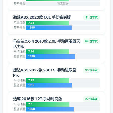
整备质量
暂无数据
劲炫ASX 2020款 1.6L 手动锋尚版
31 位车友
平均油耗
7.23
整备质量
1295
马自达CX-4 2016款 2.0L 手动两驱蓝天
64 位车友
活力版
平均油耗
7.26
整备质量
1390
捷达VS5 2022款 280TSI 手动进取型
33 位车友
Pro
平均油耗
7.29
整备质量
1310
逍客 2016款 1.2T 手动时尚版
27 位车友
平均油耗
7.3
整备质量
1358