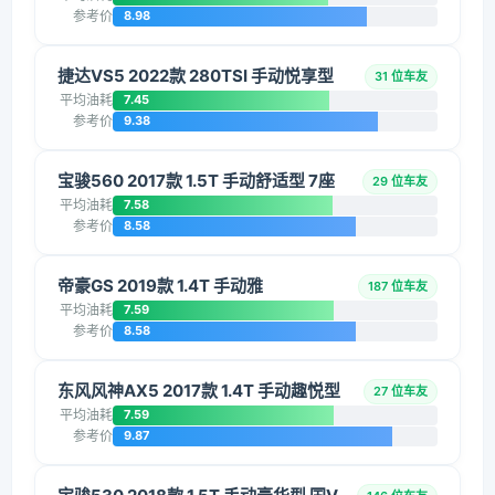
参考价
8.98
捷达VS5 2022款 280TSI 手动悦享型
31 位车友
平均油耗
7.45
参考价
9.38
宝骏560 2017款 1.5T 手动舒适型 7座
29 位车友
平均油耗
7.58
参考价
8.58
帝豪GS 2019款 1.4T 手动雅
187 位车友
平均油耗
7.59
参考价
8.58
东风风神AX5 2017款 1.4T 手动趣悦型
27 位车友
平均油耗
7.59
参考价
9.87