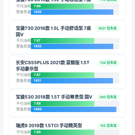
平均油耗
7.86
整备质量
1435
宝骏730 2016款 1.5L 手动舒适型 7座
1637 位车友
国V
平均油耗
7.87
整备质量
1435
长安CS55PLUS 2021款 蓝鲸版 1.5T
134 位车友
手动豪华型
平均油耗
7.87
整备质量
1431
宝骏530 2018款 1.5T 手动尊贵型 国V
260 位车友
平均油耗
7.88
整备质量
1490
瑞虎8 2019款 1.5TCI 手动精英型
155 位车友
平均油耗
7.89