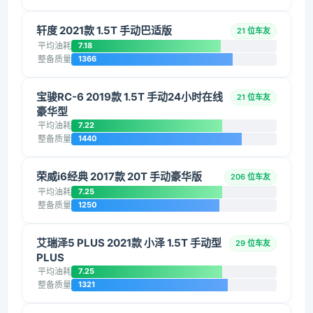
轩度 2021款 1.5T 手动巴适版
21 位车友
平均油耗
7.18
整备质量
1366
宝骏RC-6 2019款 1.5T 手动24小时在线
21 位车友
豪华型
平均油耗
7.22
整备质量
1440
荣威i6经典 2017款 20T 手动豪华版
206 位车友
平均油耗
7.25
整备质量
1250
艾瑞泽5 PLUS 2021款 小泽 1.5T 手动型
29 位车友
PLUS
平均油耗
7.25
整备质量
1321