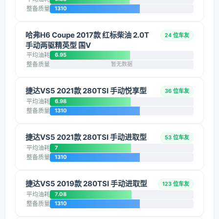
整备质量
1310
哈弗H6 Coupe 2017款 红标柴油 2.0T
24 位车友
手动两驱精英型 国V
平均油耗
6.95
整备质量
暂无数据
捷达VS5 2021款 280TSI 手动悦享型
36 位车友
平均油耗
6.98
整备质量
1310
捷达VS5 2021款 280TSI 手动进取型
53 位车友
平均油耗
7
整备质量
1310
捷达VS5 2019款 280TSI 手动进取型
123 位车友
平均油耗
7.08
整备质量
1310