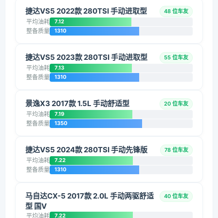
捷达VS5 2022款 280TSI 手动进取型
48 位车友
平均油耗
7.12
整备质量
1310
捷达VS5 2023款 280TSI 手动进取型
55 位车友
平均油耗
7.13
整备质量
1310
景逸X3 2017款 1.5L 手动舒适型
20 位车友
平均油耗
7.19
整备质量
1350
捷达VS5 2024款 280TSI 手动先锋版
78 位车友
平均油耗
7.22
整备质量
1310
马自达CX-5 2017款 2.0L 手动两驱舒适
40 位车友
型 国V
平均油耗
7.22