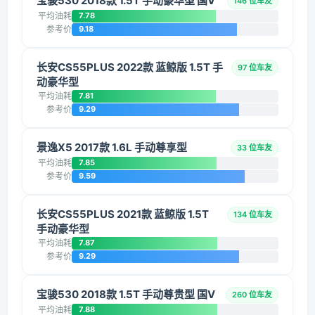
宝骏530 2018款 1.5T 手动豪华型 国V
146 位车友
平均油耗
7.78
参考价
9.18
长安CS55PLUS 2022款 蓝鲸版 1.5T 手
97 位车友
动豪华型
平均油耗
7.81
参考价
9.29
景逸X5 2017款 1.6L 手动尊享型
33 位车友
平均油耗
7.85
参考价
9.59
长安CS55PLUS 2021款 蓝鲸版 1.5T
134 位车友
手动豪华型
平均油耗
7.87
参考价
9.29
宝骏530 2018款 1.5T 手动尊贵型 国V
260 位车友
平均油耗
7.88