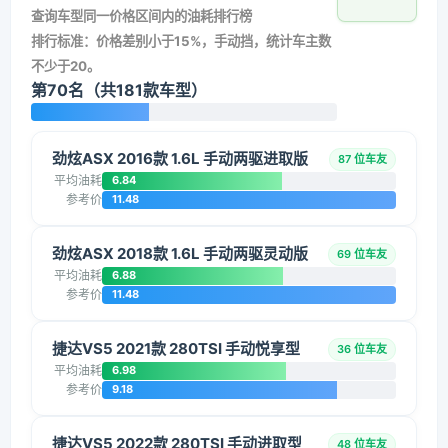
查询车型同一价格区间内的油耗排行榜
排行标准：价格差别小于15%，手动挡，统计车主数
不少于20。
第70名（共181款车型）
劲炫ASX 2016款 1.6L 手动两驱进取版
87 位车友
平均油耗
6.84
参考价
11.48
劲炫ASX 2018款 1.6L 手动两驱灵动版
69 位车友
平均油耗
6.88
参考价
11.48
捷达VS5 2021款 280TSI 手动悦享型
36 位车友
平均油耗
6.98
参考价
9.18
捷达VS5 2022款 280TSI 手动进取型
48 位车友