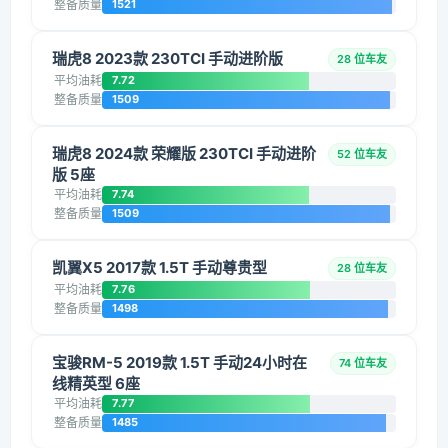
整备质量
1521
瑞虎8 2023款 230TCI 手动进阶版
28 位车友
平均油耗
7.72
整备质量
1509
瑞虎8 2024款 荣耀版 230TCI 手动进阶
52 位车友
版 5座
平均油耗
7.74
整备质量
1509
凯翼X5 2017款 1.5T 手动尊贵型
28 位车友
平均油耗
7.76
整备质量
1498
宝骏RM-5 2019款 1.5T 手动24小时在
74 位车友
线精英型 6座
平均油耗
7.77
整备质量
1485