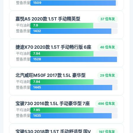
整备质量
1509
嘉悦A5 2020款 1.5T 手动精英型
37 位车友
平均油耗
7.9
整备质量
1432
捷途X70 2020款 1.5T 手动畅行版 6座
46 位车友
平均油耗
7.94
整备质量
1528
北汽威旺M50F 2017款 1.5L 豪华型
29 位车友
平均油耗
7.94
整备质量
1445
宝骏730 2016款 1.5L 手动豪华型 7座
496 位车友
平均油耗
7.95
整备质量
1435
宝骏530 2018款 1.5T 手动舒适型 国V
197 位车友