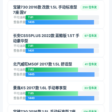
宝骏730 2016款 改款 1.5L 手动标准型
250 位车友
7座 国V
平均油耗
7.81
整备质量
1435
长安CS55PLUS 2022款 蓝鲸版 1.5T 手
97 位车友
动豪华型
平均油耗
7.81
整备质量
1431
北汽威旺M50F 2017款 1.5L 舒适型
41 位车友
平均油耗
7.83
整备质量
1445
景逸X5 2017款 1.6L 手动尊享型
33 位车友
平均油耗
7.85
整备质量
1440
宝骏730 2016款 1.5L 手动标准型 7座
174 位车友