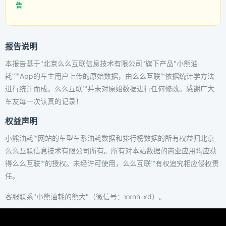
告
报告说明
本报告基于"北京么么互联信息技术有限公司"旗下产品"小熊油
耗"™App的车主用户上传的原始数据，由么么互联™依据统计学方法
进行统计而成。么么互联™并未对原始数据进行任何修改。感谢广大
车友每一次认真的记录！
权益声明
小熊油耗™网站的车型车系油耗数据和排行榜数据的所有权益归北京
么么互联信息技术有限公司所有。所有对本站数据的商业应用均应获
得么么互联™的授权。未经许可使用，么么互联™有权追究相应侵权责
任。
客服联系"小熊油耗的熊大"（微信号：xxnh-xd）。