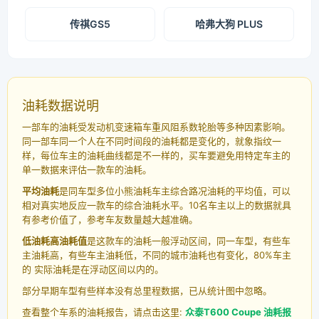
传祺GS5
哈弗大狗 PLUS
油耗数据说明
一部车的油耗受发动机变速箱车重风阻系数轮胎等多种因素影响。
同一部车同一个人在不同时间段的油耗都是变化的，就象指纹一
样，每位车主的油耗曲线都是不一样的，买车要避免用特定车主的
单一数据来评估一款车的油耗。
平均油耗
是同车型多位小熊油耗车主综合路况油耗的平均值，可以
相对真实地反应一款车的综合油耗水平。10名车主以上的数据就具
有参考价值了，参考车友数量越大越准确。
低油耗高油耗值
是这款车的油耗一般浮动区间，同一车型，有些车
主油耗高，有些车主油耗低，不同的城市油耗也有变化，80%车主
的 实际油耗是在浮动区间以内的。
部分早期车型有些样本没有总里程数据，已从统计图中忽略。
查看整个车系的油耗报告，请点击这里:
众泰T600 Coupe 油耗报