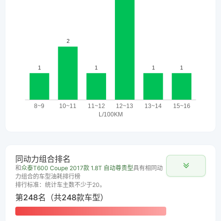
同动力组合排名
和
众泰T600 Coupe 2017款 1.8T 自动尊贵型
具有相同动
力组合的车型油耗排行榜
排行标准：统计车主数不少于20。
第248名（共248款车型）