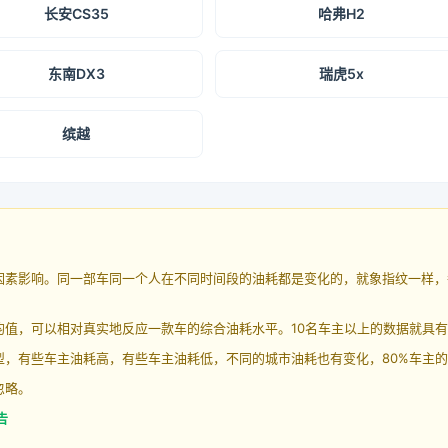
长安CS35
哈弗H2
东南DX3
瑞虎5x
缤越
因素影响。同一部车同一个人在不同时间段的油耗都是变化的，就象指纹一样，
均值，可以相对真实地反应一款车的综合油耗水平。10名车主以上的数据就具
，有些车主油耗高，有些车主油耗低，不同的城市油耗也有变化，80%车主的
忽略。
告