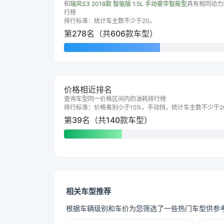
和
瑞风S3 2018款 智驱版 1.5L 手动豪华智能型
具有相同动力
行榜
排行标准：统计车主数不少于20。
第278名（共606款车型）
价格相近排名
查询车型同一价格区间内的油耗排行榜
排行标准：价格差别小于15%，手动挡，统计车主数不少于2
第39名（共140款车型）
相关车型推荐
根据车辆级别和车价为您筛选了一些热门车型供参