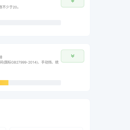
主数不少于20。
榜
间(国标GB27999-2014)、手动挡、统