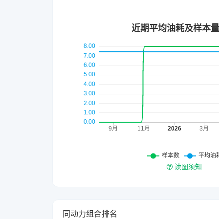
读图须知
同动力组合排名