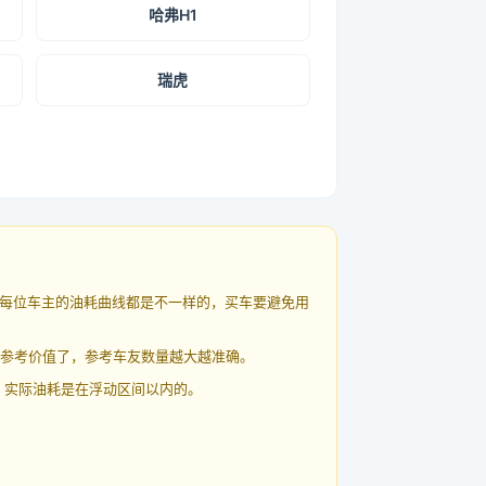
哈弗H1
瑞虎
每位车主的油耗曲线都是不一样的，买车要避免用
有参考价值了，参考车友数量越大越准确。
 实际油耗是在浮动区间以内的。