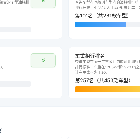
组合的车型油耗排
查询车型在同级别车型内的油耗排行榜
排行标准：小型SUV, 手动挡, 统计车
第101名（共261款车型）
车重相近排名
查询车型在同一车重区间内的油耗排行
0。
排行标准：车重在1205Kg和1320Kg之
计车主数不少于20。
第257名（共453款车型）
考