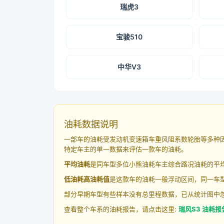
瑞虎3
宝骏510
中华V3
油耗数据说明
一部车的油耗受发动机变速箱车重风阻系数轮胎等多种
特定车主的单一数据来评估一款车的油耗。
平均油耗
是同车型多位小熊油耗车主综合路况油耗的平
低油耗高油耗值
是这款车的油耗一般浮动区间，同一车型
部分早期车型有些样本没有总里程数据，已从统计图中
查看整个车系的油耗报告，请点击这里:
瑞风S3 油耗报