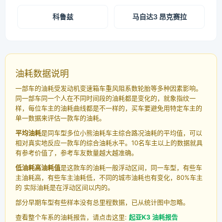
科鲁兹
马自达3 昂克赛拉
油耗数据说明
一部车的油耗受发动机变速箱车重风阻系数轮胎等多种因素影响。
同一部车同一个人在不同时间段的油耗都是变化的，就象指纹一
样，每位车主的油耗曲线都是不一样的，买车要避免用特定车主的
单一数据来评估一款车的油耗。
平均油耗
是同车型多位小熊油耗车主综合路况油耗的平均值，可以
相对真实地反应一款车的综合油耗水平。10名车主以上的数据就具
有参考价值了，参考车友数量越大越准确。
低油耗高油耗值
是这款车的油耗一般浮动区间，同一车型，有些车
主油耗高，有些车主油耗低，不同的城市油耗也有变化，80%车主
的 实际油耗是在浮动区间以内的。
部分早期车型有些样本没有总里程数据，已从统计图中忽略。
查看整个车系的油耗报告，请点击这里:
起亚K3 油耗报告