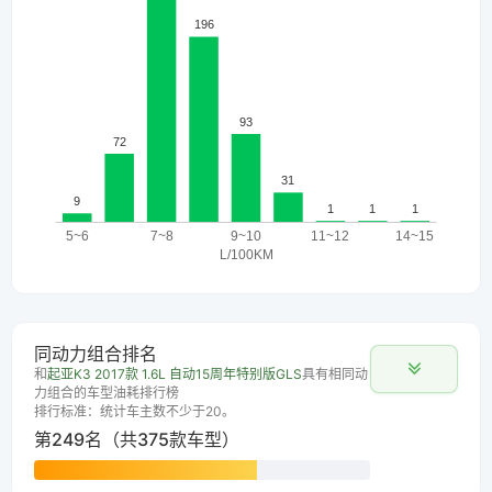
同动力组合排名
和
起亚K3 2017款 1.6L 自动15周年特别版GLS
具有相同动
力组合的车型油耗排行榜
排行标准：统计车主数不少于20。
第249名（共375款车型）