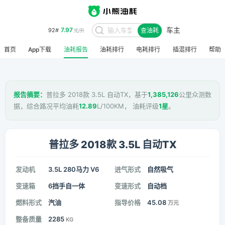
车主
7.97
92#
查油耗
元/升
首页
App下载
油耗报告
油耗排行
电耗排行
插混排行
帮助
报告摘要：
普拉多 2018款 3.5L 自动TX，基于
1,385,126
公里众测数
据，综合路况平均油耗
12.89
L/100KM， 油耗评级
1星
。
普拉多 2018款 3.5L 自动TX
发动机
3.5L 280马力 V6
进气形式
自然吸气
变速箱
6挡手自一体
变速形式
自动档
燃料形式
汽油
指导价格
45.08
万元
整备质量
2285
KG