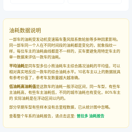
油耗数据说明
一部车的油耗受发动机变速箱车重风阻系数轮胎等多种因素影响。
同一部车同一个人在不同时间段的油耗都是变化的，就象指纹一
样，每位车主的油耗曲线都是不一样的，买车要避免用特定车主的
单一数据来评估一款车的油耗。
平均油耗
是同车型多位小熊油耗车主综合路况油耗的平均值，可以
相对真实地反应一款车的综合油耗水平。10名车主以上的数据就具
有参考价值了，参考车友数量越大越准确。
低油耗高油耗值
是这款车的油耗一般浮动区间，同一车型，有些车
主油耗高，有些车主油耗低，不同的城市油耗也有变化，80%车主
的 实际油耗是在浮动区间以内的。
部分早期车型有些样本没有总里程数据，已从统计图中忽略。
查看整个车系的油耗报告，请点击这里:
普拉多 油耗报告