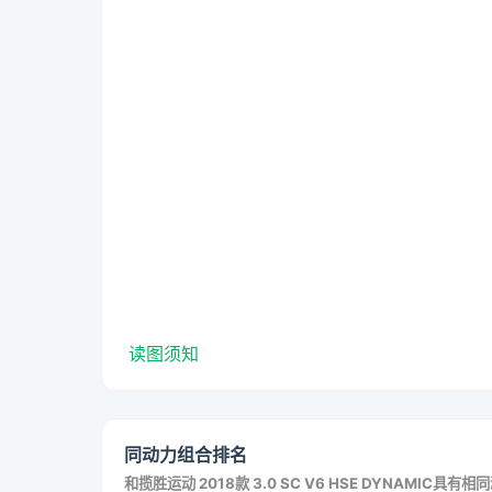
读图须知
同动力组合排名
和
揽胜运动 2018款 3.0 SC V6 HSE DYNAMIC
具有相同