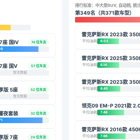
排行标准：中大型SUV, 自动档, 
第349名（共371款车型）
雷克萨斯RX 2023款 35
平均油耗
6.03
7座 国IV
74 位车友
00
雷克萨斯RX 2025款 35
平均油耗
6.14
7座 国V
57 位车友
暂无数据
雷克萨斯RX 2023款 35
平均油耗
6.45
享版 5座
52 位车友
暂无数据
领克09 EM-P 2021款 2.0
平均油耗
7.48
运动曜夜套装
32 位车友
71
雷克萨斯RX 2016款 45
平均油耗
7.96
享版 7座
24 位车友