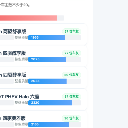
统计车主数不少于20。
0h 两驱舒享版
37 位车友
整备质量
1965
0h 四驱醇享版
27 位车友
整备质量
2025
0h 四驱醇享版
59 位车友
整备质量
2035
T PHEV Halo 六座
57 位车友
整备质量
2320
0h 四驱典雅版
36 位车友
整备质量
2165