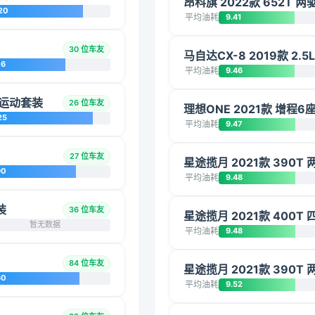
昂科旗 2022款 652T 
20
平均油耗
9.41
30 位车友
马自达CX-8 2019款 2.
76
平均油耗
9.46
型M运动套装
26 位车友
理想ONE 2021款 增程6
25
平均油耗
9.47
27 位车友
星途揽月 2021款 390T
90
平均油耗
9.48
装
36 位车友
星途揽月 2021款 400T 
暂无数据
平均油耗
9.48
84 位车友
星途揽月 2021款 390T
60
平均油耗
9.52