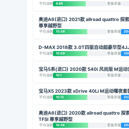
平均油耗
9.69
整备质量
奥迪A6(进口) 2021款 allroad quattro 探索
尊享越野型
平均油耗
10.08
整备质量
20
D-MAX 2018款 3.0T四驱自动超豪华型4JJ1
平均油耗
10.09
整备质量
20
宝马5系(进口) 2020款 540i 风尚版 M运
平均油耗
10.1
整备质量
宝马X5 2023款 xDrive 40Li M运动曜夜套
平均油耗
10.13
整备质量
22
奥迪A6(进口) 2020款 allroad quattro 探
TFSI 尊享越野型
平均油耗
10.34
整备质量
20