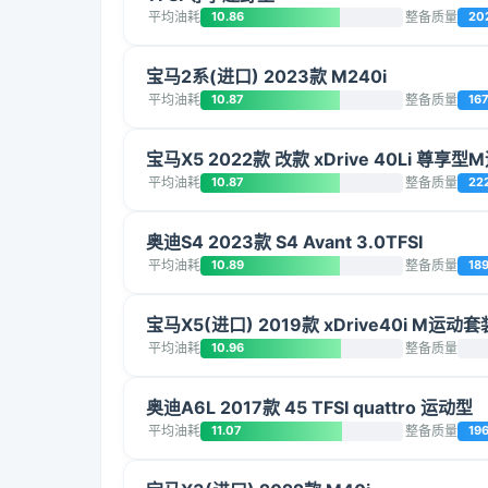
平均油耗
10.86
整备质量
20
宝马2系(进口) 2023款 M240i
平均油耗
10.87
整备质量
16
宝马X5 2022款 改款 xDrive 40Li 尊享
平均油耗
10.87
整备质量
22
奥迪S4 2023款 S4 Avant 3.0TFSI
平均油耗
10.89
整备质量
18
宝马X5(进口) 2019款 xDrive40i M运动套
平均油耗
10.96
整备质量
奥迪A6L 2017款 45 TFSI quattro 运动型
平均油耗
11.07
整备质量
19