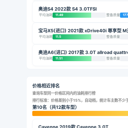
奥迪S4 2022款 S4 3.0TFSI
平均油耗
11.49
整备质量
17
宝马X5(进口) 2021款 xDrive40i 尊享型
平均油耗
11.5
整备质量
奥迪A6(进口) 2017款 3.0T allroad quattr
平均油耗
11.51
整备质量
价格相近排名
查询车型同一价格区间内的油耗排行榜
排行标准：价格差别小于15%，自动档，统计车主数不少于
第10名（共12款车型）
Cayenne 2019款 Cayenne 3.0T