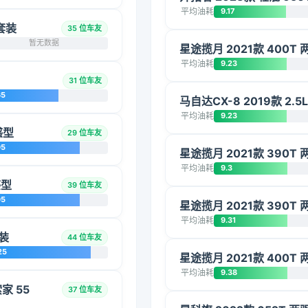
平均油耗
9.17
动套装
35 位车友
暂无数据
星途揽月 2021款 400T 
平均油耗
9.23
31 位车友
65
马自达CX-8 2019款 2.
平均油耗
9.23
感型
29 位车友
95
星途揽月 2021款 390
平均油耗
9.3
感型
39 位车友
95
星途揽月 2021款 390
平均油耗
9.31
套装
44 位车友
25
星途揽月 2021款 400T 
平均油耗
9.38
索家 55
37 位车友