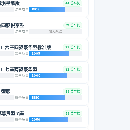
 四驱星耀版
44 位车友
整备质量
1908
 柴油四驱悦享型
21 位车友
整备质量
暂无数据
2.0T 六座四驱豪华型标准版
29 位车友
整备质量
2095
.0T 七座两驱豪华型
32 位车友
整备质量
2000
座 型版
39 位车友
整备质量
1880
四驱尊贵型 7座
59 位车友
整备质量
2050