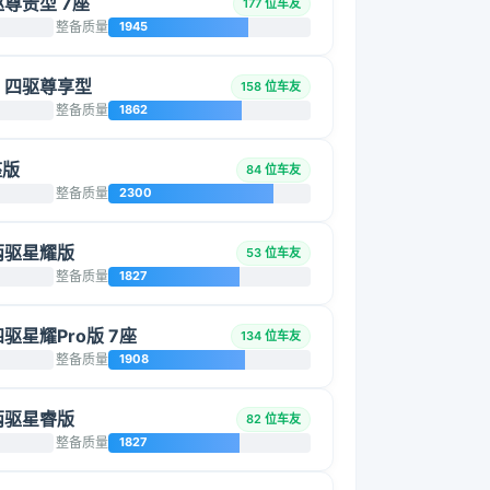
两驱尊贵型 7座
177 位车友
整备质量
1945
5L 四驱尊享型
158 位车友
整备质量
1862
座版
84 位车友
整备质量
2300
 两驱星耀版
53 位车友
整备质量
1827
四驱星耀Pro版 7座
134 位车友
整备质量
1908
 两驱星睿版
82 位车友
整备质量
1827