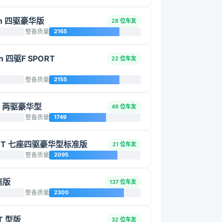
0h 四驱豪华版
28 位车友
整备质量
2165
h 四驱F SPORT
22 位车友
整备质量
2155
5L 两驱豪华型
49 位车友
整备质量
1749
2.0T 七座四驱豪华型标准版
21 位车友
整备质量
2095
座版
137 位车友
整备质量
2300
T 型版
32 位车友