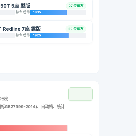
650T 5座 型版
27 位车友
整备质量
1835
Redline 7座 霆版
22 位车友
整备质量
1925
行榜
标GB27999-2014)、自动档、统计